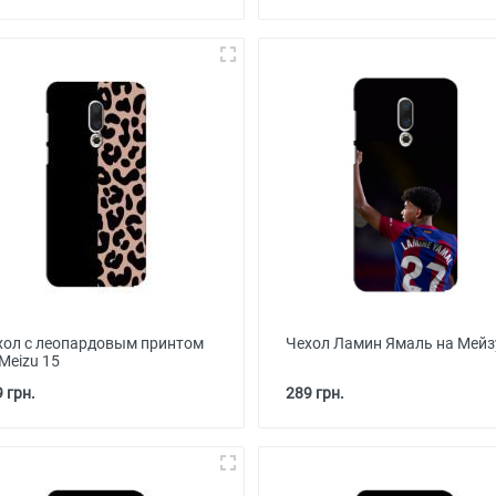
хол с леопардовым принтом
Чехол Ламин Ямаль на Мейз
Meizu 15
 грн.
289 грн.