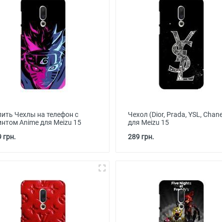
пить Чехлы на телефон с
Чехол (Dior, Prada, YSL, Chane
интом Anime для Meizu 15
для Meizu 15
 грн.
289 грн.