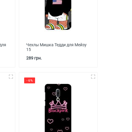
для
Чехлы Мишка Тедди для Мейзу
15
289 грн.
- 6%