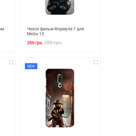
ом
Чехол фильм Формула 1 для
Meizu 15
289 грн.
269 грн.
NEW