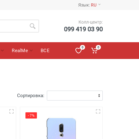
Язык:
RU
Колл-центр:
099 419 03 90
0
0
RealMe
ВСЕ
Сортировка:
- 7%