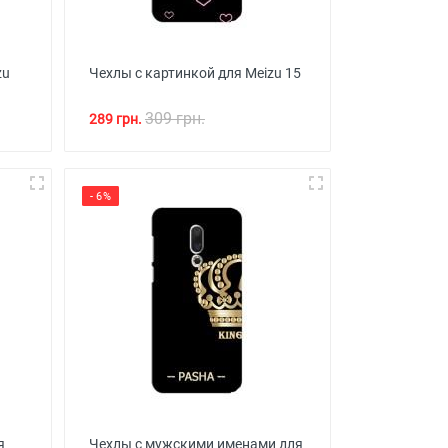
zu
Чехлы с картинкой для Meizu 15
309 грн.
289 грн.
- 6%
я
Чехлы с мужскими именами для