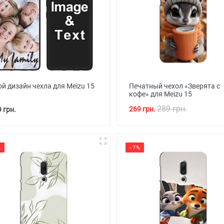
й дизайн чехла для Meizu 15
Печатный чехол «Зверята с
кофе» для Meizu 15
289 грн.
269 грн.
 грн.
%
- 7%