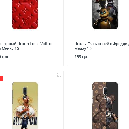
стурный Чехол Louis Vuitton
Чехлы Пять ночей с Фредди 
я Мейзу 15
Мейзу 15
 грн.
289 грн.
%