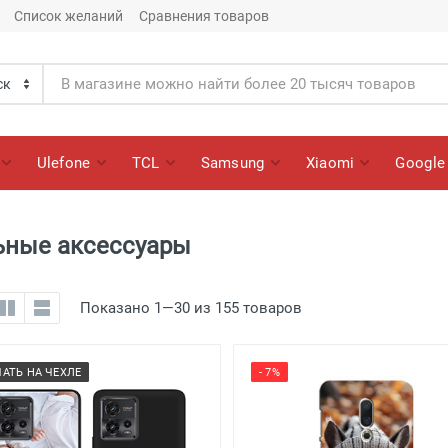
Список желаний
Сравнения товаров
Ulefone
TCL
Samsung
Xiaomi
Google
льные аксессуары
Показано 1—30 из 155 товаров
ЧАТЬ НА ЧЕХЛЕ
- 7%