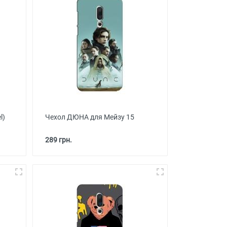
l)
Чехол ДЮНА для Мейзу 15
289 грн.