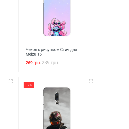
Чехол с рисунком Стич для
Meizu 15
289 грн.
269 грн.
- 7%