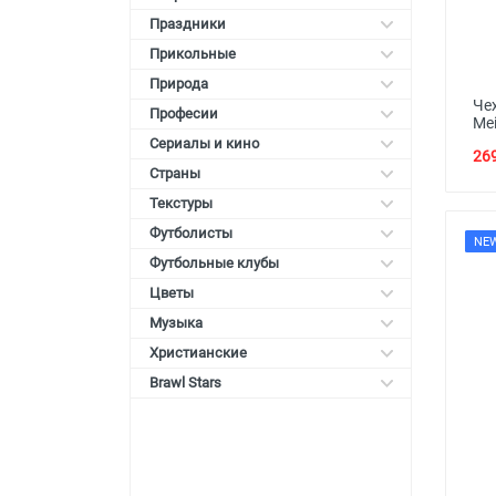
Праздники
Прикольные
Природа
Че
Професии
Mei
Сериалы и кино
269
Страны
Текстуры
Футболисты
NE
Футбольные клубы
Цветы
Музыка
Христианские
Brawl Stars