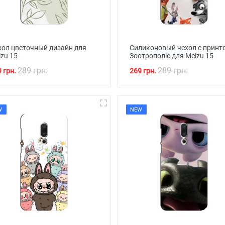
хол цветочный дизайн для
Силиконовый чехол с принт
zu 15
Зоотрополіс для Meizu 15
289 грн.
289 грн.
 грн.
269 грн.
W
NEW