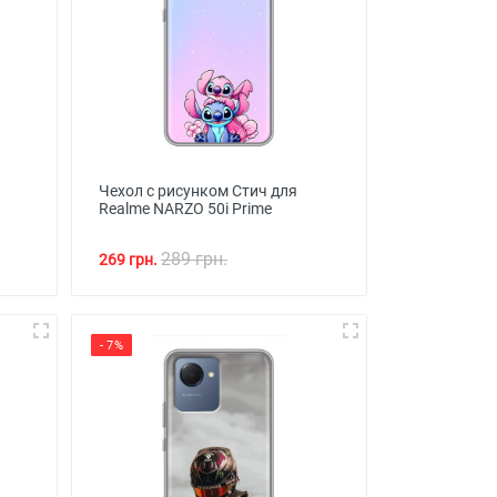
Чехол с рисунком Стич для
Realme NARZO 50i Prime
289 грн.
269 грн.
- 7%