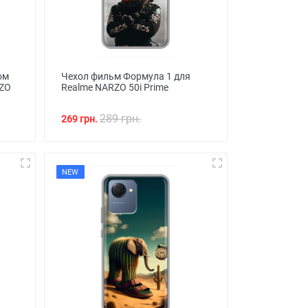
ом
Чехол фильм Формула 1 для
RZO
Realme NARZO 50i Prime
289 грн.
269 грн.
NEW