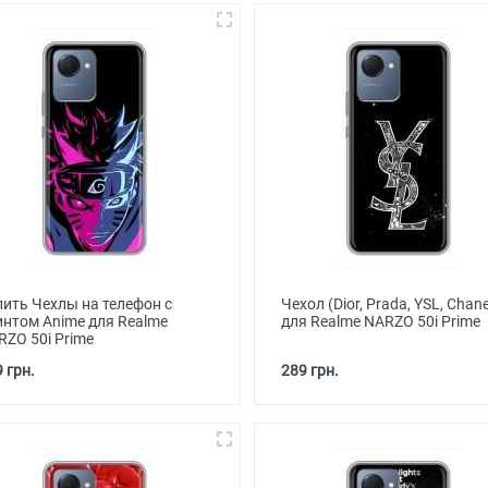
пить Чехлы на телефон с
Чехол (Dior, Prada, YSL, Chane
интом Anime для Realme
для Realme NARZO 50i Prime
RZO 50i Prime
 грн.
289 грн.