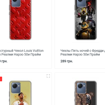
стурный Чехол Louis Vuitton
Чехлы Пять ночей с Фредди 
я Реалми Нарзо 50и Прайм
Реалми Нарзо 50и Прайм
 грн.
289 грн.
%