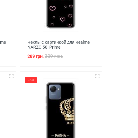
lme
Чехлы с картинкой для Realme
NARZO 50i Prime
309 грн.
289 грн.
- 6%