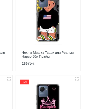
для
Чехлы Мишка Тедди для Реалми
Нарзо 50и Прайм
289 грн.
- 6%