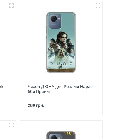
l)
Чехол ДЮНА для Реалми Нарзо
50и Прайм
289 грн.