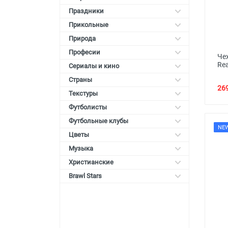
Праздники
Прикольные
Природа
Професии
Че
Re
Сериалы и кино
Страны
269
Текстуры
Футболисты
Футбольные клубы
NE
Цветы
Музыка
Христианские
Brawl Stars