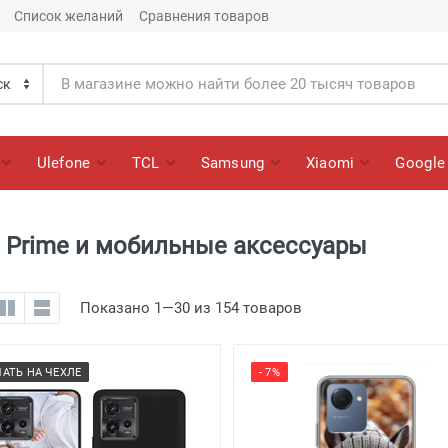
Список желаний
Сравнения товаров
Ulefone
TCL
Samsung
Xiaomi
Google
 Prime и мобильные аксессуары
Показано 1—30 из 154 товаров
ЧАТЬ НА ЧЕХЛЕ
- 7%