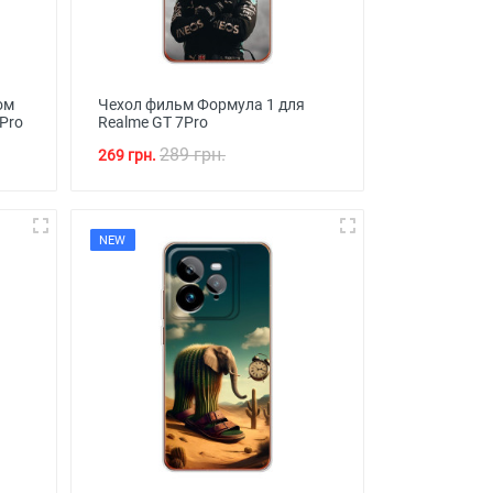
ом
Чехол фильм Формула 1 для
Pro
Realme GT 7Pro
289 грн.
269 грн.
NEW