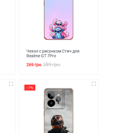
Чехол с рисунком Стич для
Realme GT 7Pro
289 грн.
269 грн.
- 7%