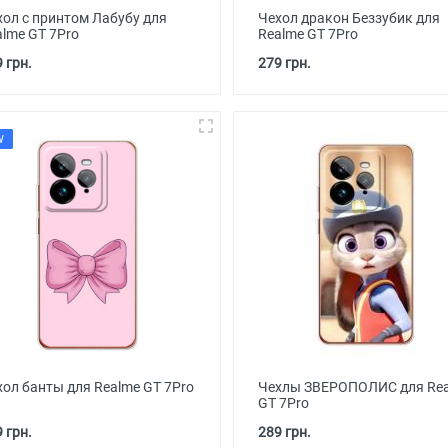
хол с принтом Лабубу для
Чехол дракон Беззубик для
alme GT 7Pro
Realme GT 7Pro
 грн.
279 грн.
W
хол банты для Realme GT 7Pro
Чехлы ЗВЕРОПОЛИС для Re
GT 7Pro
 грн.
289 грн.