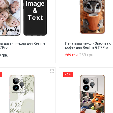
ой дизайн чехла для Realme
Печатный чехол «Зверята с
 7Pro
кофе» для Realme GT 7Pro
289 грн.
269 грн.
 грн.
%
- 7%