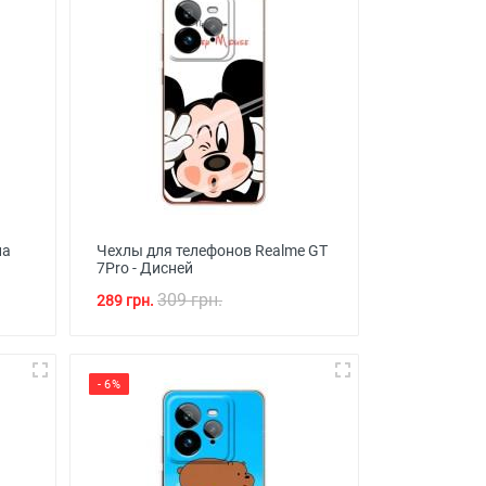
на
Чехлы для телефонов Realme GT
7Pro - Дисней
309 грн.
289 грн.
- 6%