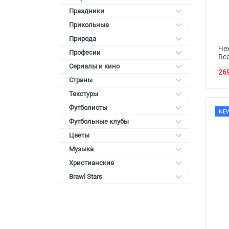
Праздники
Прикольные
Природа
Че
Професии
Re
Сериалы и кино
269
Страны
Текстуры
Футболисты
NE
Футбольные клубы
Цветы
Музыка
Христианские
Brawl Stars