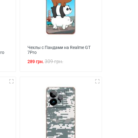
Чехлы с Пандами на Realme GT
ro
7Pro
309 грн.
289 грн.