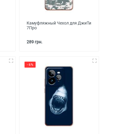
Камуфляжный Чехол для ДжиТи
7Про
289 грн.
- 6%