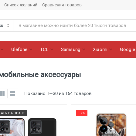
Список желаний
Сравнения товаров
Ulefone
TCL
Samsung
Xiaomi
Google
 мобильные аксессуары
Показано 1—30 из 154 товаров
ЧАТЬ НА ЧЕХЛЕ
- 7%