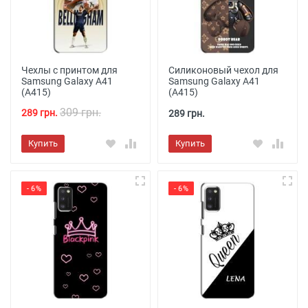
Чехлы с принтом для
Силиконовый чехол для
Samsung Galaxy A41
Samsung Galaxy A41
(A415)
(A415)
309 грн.
289 грн.
289 грн.
Купить
Купить
- 6%
- 6%