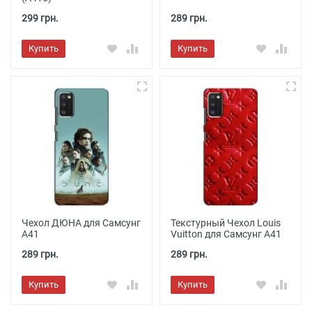
299 грн.
289 грн.
Купить
Купить
Чехол ДЮНА для Самсунг
Текстурный Чехол Louis
А41
Vuitton для Самсунг А41
289 грн.
289 грн.
Купить
Купить