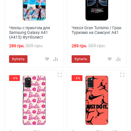
Чехлы с принтом для
Чехол Gran Turismo / Гран
Samsung Galaxy A41
Туризмо на Самсунг А41
(A415) Футболист
309 грн.
309 грн.
289 грн.
289 грн.
Купить
Купить
- 6%
- 6%