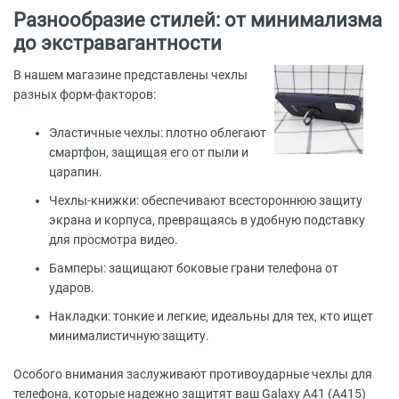
Разнообразие стилей: от минимализма
до экстравагантности
В нашем магазине представлены чехлы
разных форм-факторов:
Эластичные чехлы: плотно облегают
смартфон, защищая его от пыли и
царапин.
Чехлы-книжки: обеспечивают всестороннюю защиту
экрана и корпуса, превращаясь в удобную подставку
для просмотра видео.
Бамперы: защищают боковые грани телефона от
ударов.
Накладки: тонкие и легкие, идеальны для тех, кто ищет
минималистичную защиту.
Особого внимания заслуживают противоударные чехлы для
телефона, которые надежно защитят ваш Galaxy A41 (A415)