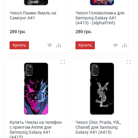
Чехол Ламин Ямаль на
Чехол Головоломка для
Самсунг А41
Samsung Galaxy A41
(A415) - (AlphaPrint)
289 грн.
289 грн.
Купить
Купить
Купить Чехлы на телефон
Чехол (Dior, Prada, YSL,
с принтом Anime для
Chanel) для Samsung
Samsung Galaxy A41
Galaxy A41 (A415)
(A415)