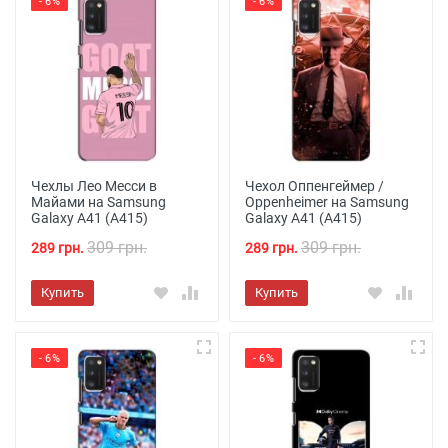
- 6%
- 6%
Чехлы Лео Месси в
Чехол Оппенгеймер /
Майами на Samsung
Oppenheimer на Samsung
Galaxy A41 (A415)
Galaxy A41 (A415)
309 грн.
309 грн.
289 грн.
289 грн.
Купить
Купить
- 6%
- 6%