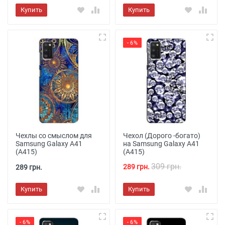
Купить
Купить
- 6%
Чехлы со смыслом для
Чехол (Дорого -богато)
Samsung Galaxy A41
на Samsung Galaxy A41
(A415)
(A415)
309 грн.
289 грн.
289 грн.
Купить
Купить
- 6%
- 6%