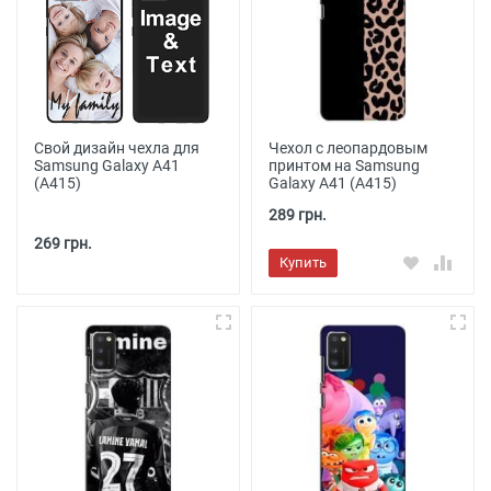
Свой дизайн чехла для
Чехол с леопардовым
Samsung Galaxy A41
принтом на Samsung
(A415)
Galaxy A41 (A415)
289 грн.
269 грн.
Купить