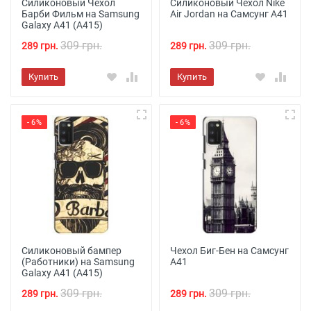
Силиконовый Чехол
Силиконовый Чехол Nike
Барби Фильм на Samsung
Air Jordan на Самсунг А41
Galaxy A41 (A415)
309 грн.
309 грн.
289 грн.
289 грн.
Купить
Купить
- 6%
- 6%
Силиконовый бампер
Чехол Биг-Бен на Самсунг
(Работники) на Samsung
А41
Galaxy A41 (A415)
309 грн.
309 грн.
289 грн.
289 грн.