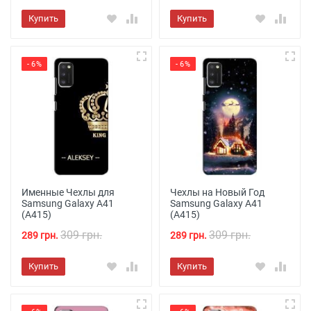
Купить
Купить
- 6%
- 6%
Именные Чехлы для
Чехлы на Новый Год
Samsung Galaxy A41
Samsung Galaxy A41
(A415)
(A415)
309 грн.
309 грн.
289 грн.
289 грн.
Купить
Купить