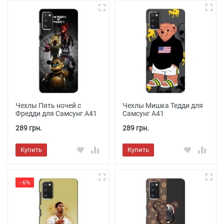
Чехлы Пять ночей с
Чехлы Мишка Тедди для
Фредди для Самсунг А41
Самсунг А41
289 грн.
289 грн.
Купить
Купить
- 6%