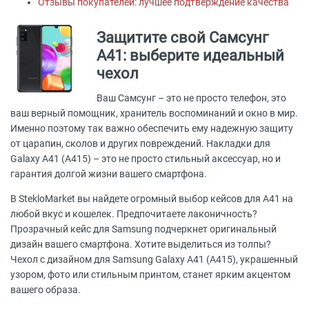
Отзывы покупателей: лучшее подтверждение качества
Защитите свой Самсунг
А41: выберите идеальный
чехол
Ваш Самсунг – это не просто телефон, это
ваш верный помощник, хранитель воспоминаний и окно в мир.
Именно поэтому так важно обеспечить ему надежную защиту
от царапин, сколов и других повреждений. Накладки для
Galaxy A41 (A415) – это не просто стильный аксессуар, но и
гарантия долгой жизни вашего смартфона.
В StekloMarket вы найдете огромный выбор кейсов для А41 на
любой вкус и кошелек. Предпочитаете лаконичность?
Прозрачный кейс для Samsung подчеркнет оригинальный
дизайн вашего смартфона. Хотите выделиться из толпы?
Чехол с дизайном для Samsung Galaxy A41 (A415), украшенный
узором, фото или стильным принтом, станет ярким акцентом
вашего образа.