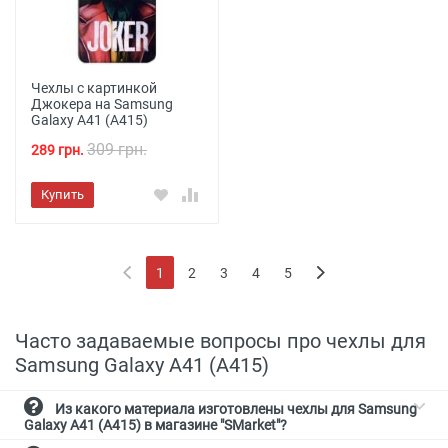
Чехлы с картинкой
Джокера на Samsung
Galaxy A41 (A415)
309 грн.
289 грн.
Купить
1
2
3
4
5
(current)
Часто задаваемые вопросы про чехлы для
Samsung Galaxy A41 (A415)
Из какого материала изготовлены чехлы для Samsung
Galaxy A41 (A415) в магазине "SMarket"?