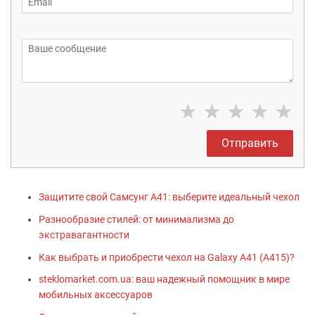
★
★
★
★
★
Отправить
Защитите свой Самсунг А41: выберите идеальный чехол
Разнообразие стилей: от минимализма до
экстравагантности
Как выбрать и приобрести чехол на Galaxy A41 (A415)?
steklomarket.com.ua: ваш надежный помощник в мире
мобильных аксессуаров