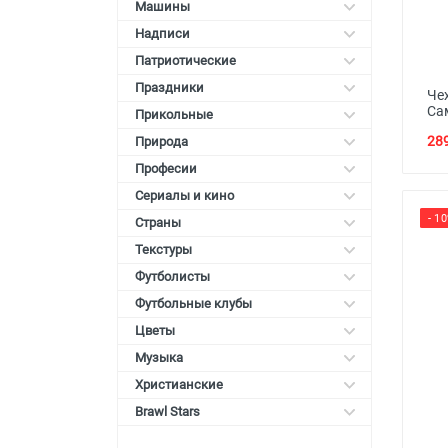
Машины
Надписи
Патриотические
Праздники
Чех
Са
Прикольные
289
Природа
Професии
Сериалы и кино
- 1
Страны
Текстуры
Футболисты
Футбольные клубы
Цветы
Музыка
Христианские
Brawl Stars