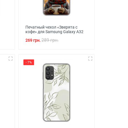
Печатный чехол «Зверята с
кофе» для Samsung Galaxy A32
289 грн.
269 грн.
- 7%