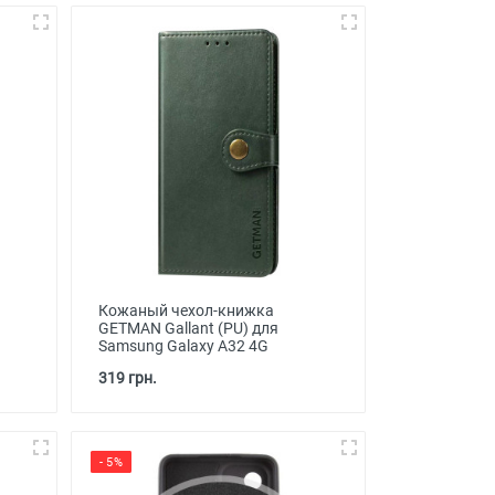
Кожаный чехол-книжка
GETMAN Gallant (PU) для
Samsung Galaxy A32 4G
319 грн.
- 5%