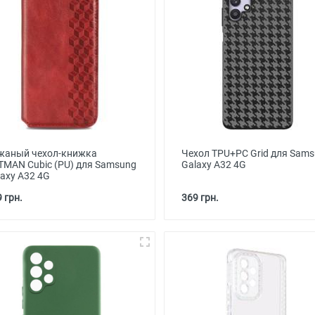
жаный чехол-книжка
Чехол TPU+PC Grid для Sam
TMAN Cubic (PU) для Samsung
Galaxy A32 4G
laxy A32 4G
 грн.
369 грн.