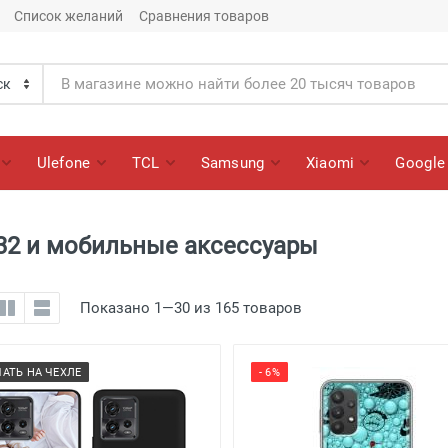
Список желаний
Сравнения товаров
Ulefone
TCL
Samsung
Xiaomi
Google
32 и мобильные аксессуары
Показано 1—30 из 165 товаров
ЧАТЬ НА ЧЕХЛЕ
- 6%