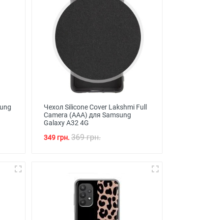
sung
Чехол Silicone Cover Lakshmi Full
Camera (AAA) для Samsung
Galaxy A32 4G
369 грн.
349 грн.