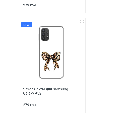
279 грн.
NEW
Чехол банты для Samsung
Galaxy A32
279 грн.