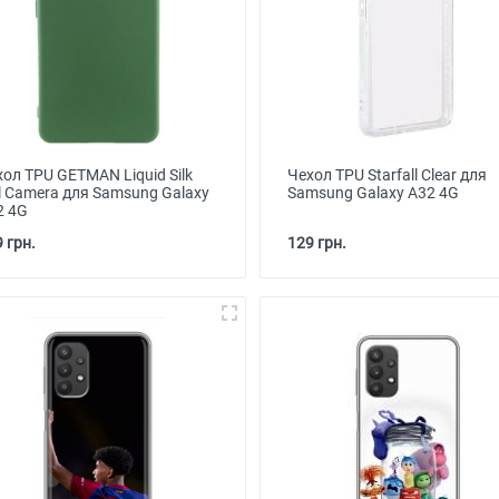
ол TPU GETMAN Liquid Silk
Чехол TPU Starfall Clear для
l Camera для Samsung Galaxy
Samsung Galaxy A32 4G
2 4G
 грн.
129 грн.