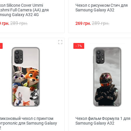
ол Silicone Cover Ummi
Чехол с рисунком Стич для
shmi Full Camera (AA) для
Samsung Galaxy A32
msung Galaxy A32 4G
289 грн.
289 грн.
 грн.
269 грн.
%
- 7%
ликоновый чехол с принтом
Чехол фильм Формула 1 для
отрополіс для Samsung Galaxy
Samsung Galaxy A32
2