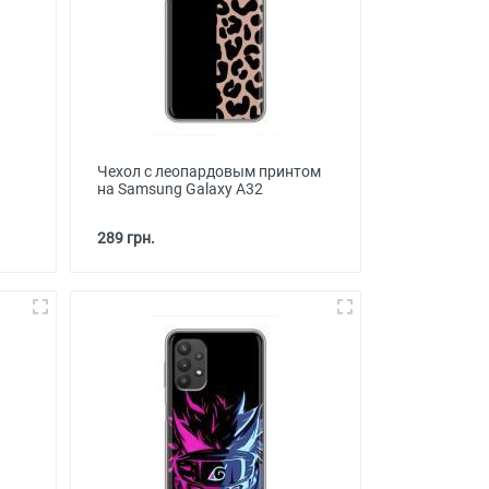
Чехол с леопардовым принтом
на Samsung Galaxy A32
289 грн.