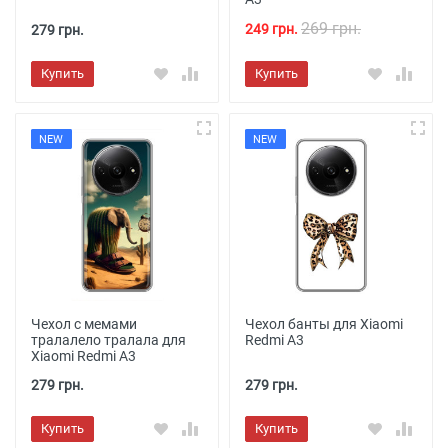
269 грн.
249 грн.
279 грн.
Купить
Купить
NEW
NEW
Чехол с мемами
Чехол банты для Xiaomi
тралалело тралала для
Redmi A3
Xiaomi Redmi A3
279 грн.
279 грн.
Купить
Купить