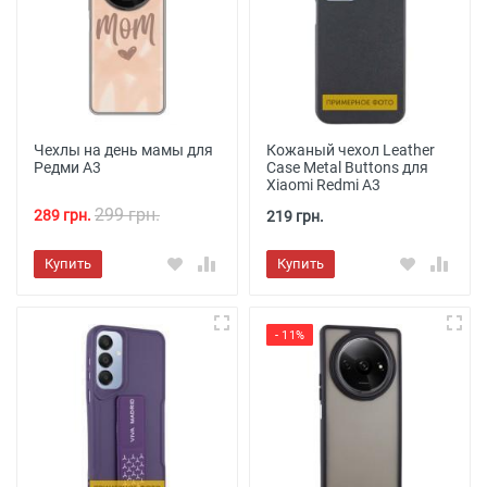
Чехлы на день мамы для
Кожаный чехол Leather
Редми А3
Case Metal Buttons для
Xiaomi Redmi A3
299 грн.
289 грн.
219 грн.
Купить
Купить
- 11%