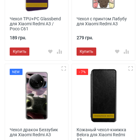
Чехол TPU+PC Glassbend
Чехол с принтом Лабубу
для Xiaomi Redmi A3 /
для Xiaomi Redmi A3
Poco C61
189 грн.
279 грн.
Купить
Купить
NEW
- 7%
Чехол дракон Беззубик
Кожаный чехол-книжка
для Xiaomi Redmi A3
Belora для Xiaomi Redmi
A3