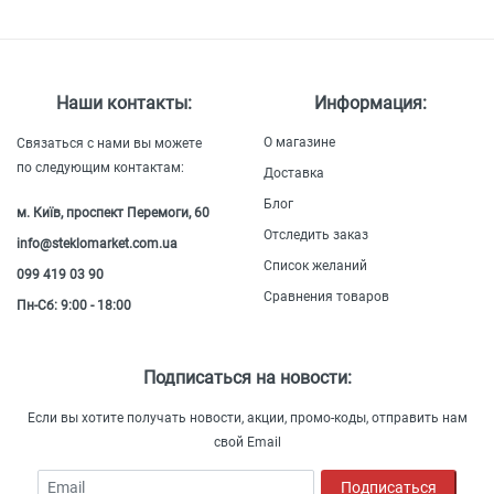
Наши контакты:
Информация:
О магазине
Связаться с нами вы можете
по следующим контактам:
Доставка
Блог
м. Київ, проспект Перемоги, 60
Отследить заказ
info@steklomarket.com.ua
Список желаний
099 419 03 90
Сравнения товаров
Пн-Сб: 9:00 - 18:00
Подписаться на новости:
Если вы хотите получать новости, акции, промо-коды, отправить нам
свой Email
Email
Подписаться