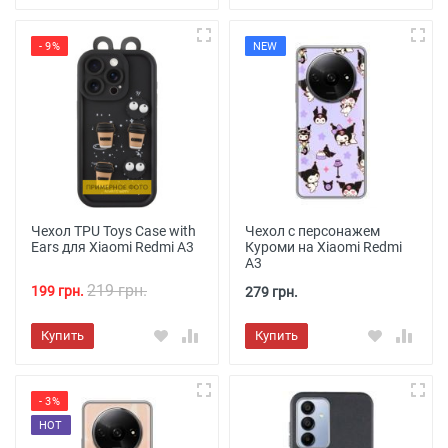
- 9%
NEW
Чехол TPU Toys Case with
Чехол с персонажем
Ears для Xiaomi Redmi A3
Куроми на Xiaomi Redmi
A3
219 грн.
199 грн.
279 грн.
Купить
Купить
- 3%
HOT