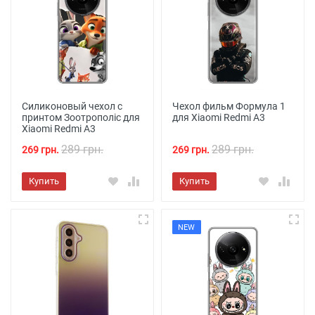
Силиконовый чехол с
Чехол фильм Формула 1
принтом Зоотрополіс для
для Xiaomi Redmi A3
Xiaomi Redmi A3
289 грн.
289 грн.
269 грн.
269 грн.
Купить
Купить
NEW