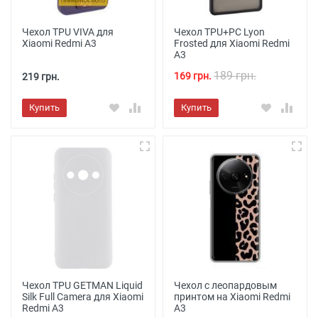
Чехол TPU VIVA для
Чехол TPU+PC Lyon
Xiaomi Redmi A3
Frosted для Xiaomi Redmi
A3
189 грн.
169 грн.
219 грн.
Купить
Купить
Чехол TPU GETMAN Liquid
Чехол с леопардовым
Silk Full Camera для Xiaomi
принтом на Xiaomi Redmi
Redmi A3
A3