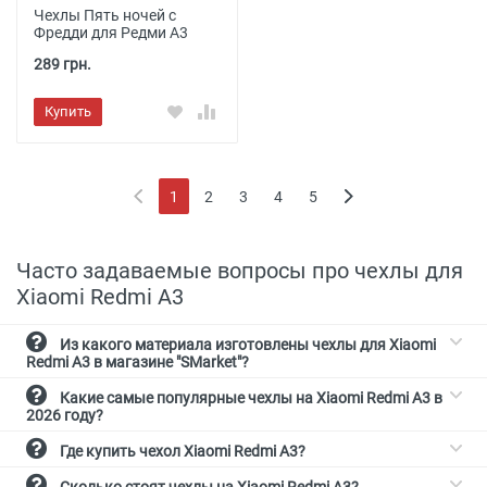
Чехлы Пять ночей с
Фредди для Редми А3
289 грн.
Купить
1
2
3
4
5
(current)
Часто задаваемые вопросы про чехлы для
Xiaomi Redmi A3
Из какого материала изготовлены чехлы для Xiaomi
Redmi A3 в магазине "SMarket"?
Какие самые популярные чехлы на Xiaomi Redmi A3 в
2026 году?
Где купить чехол Xiaomi Redmi A3?