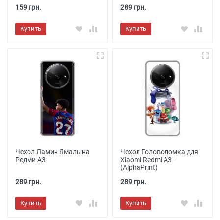
159 грн.
289 грн.
Купить
Купить
Чехол Ламин Ямаль на
Чехол Головоломка для
Редми А3
Xiaomi Redmi A3 -
(AlphaPrint)
289 грн.
289 грн.
Купить
Купить