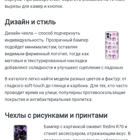
вырезы для камер и кнопок.
Дизайн и стиль
Дизайн чехла — способ подчеркнуть
индивидуальность. Прозрачный бампер
подойдет минималистам, оставляя
видимым фирменный логотип, тогда как
матовые и текстурированные накладки
добавляют солидности и улучшают сцепление с ладонью.
В каталоге легко найти модели разных цветов и фактур: от
гладкого soft-touch до глянца и карбона. Для тех, кто часто
проводит время на улице, популярны противоскользящие
покрытия и антибактериальная пропитка.
Чехлы с рисунками и принтами
Бампер с картинкой оживит Redmi R70 и
станет аксессуаром, отражающим вкус. В