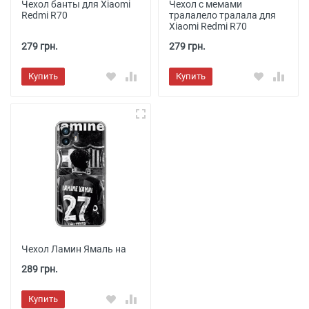
Чехол банты для Xiaomi
Чехол с мемами
Redmi R70
тралалело тралала для
Xiaomi Redmi R70
279 грн.
279 грн.
Купить
Купить
Чехол Ламин Ямаль на
289 грн.
Купить