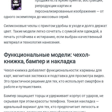
продаже есть яркие принты, абстракция,
репродукции картин и
персонализированные изображения — от
одного экземпляра до массовых серий.
Силиконовые чехлы с принтом удобны в уходе и долго держат
цвет. Такие модели легко сочетать с сумкой или одеждой, а
печать устойчива к истиранию, если выбран качественный
материал и технология нанесения.
Функциональные модели: чехол-
книжка, бампер и накладка
Чехол-книжка добавляет функциональности: карманы для
карт, магнитная застежка и подставка для просмотра видео.
Это практичное решение для тех, кто использует смартфон в
работе и путешествиях.
Бампер защищает торцы и удерживает корпус от ударов, не
скрывая при этом красоты телефона. Тонкая накладка —
идеальный вариант для тех, кто предпочитает легкость и