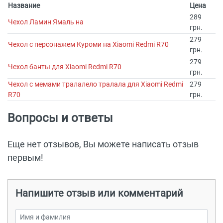
Название
Цена
289
Чехол Ламин Ямаль на
грн.
279
Чехол с персонажем Куроми на Xiaomi Redmi R70
грн.
279
Чехол банты для Xiaomi Redmi R70
грн.
Чехол с мемами тралалело тралала для Xiaomi Redmi
279
R70
грн.
Вопросы и ответы
Еще нет отзывов, Вы можете написать отзыв
первым!
Напишите отзыв или комментарий