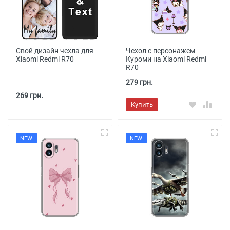
Свой дизайн чехла для
Чехол с персонажем
Xiaomi Redmi R70
Куроми на Xiaomi Redmi
R70
279 грн.
269 грн.
Купить
NEW
NEW