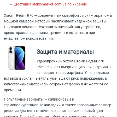
Доставка steklomarket.com.ua по Украине
Xiaomi Redmi R70 — современный смартфон с ярким экраном и
мощной камерой, который заслуживает надежной защиты.
Накладка помогает сохранить внешний вид устройства,
предотвращая царапины, трещины и потертости при
ежедневном использовании.
Защита и материалы
Ударопрочный чехол Сяоми Редми Р70
обеспечивает амортизацию при падениях и
защищает края смартфона. Специальные
вставки и усиленные углы уменьшают риск повреждений, а
качественные материалы сохраняют форму и не желтеют со
временем.
Популярные варианты — силиконовые и
термополиуретановые накладки, а также прозрачные бампер-
решения для тех, кто хочет сохранить оригинальный цвет
корпуса. При выборе стоит обратить внимание на точные