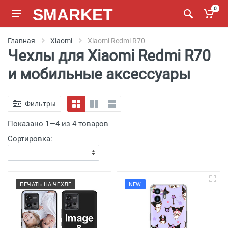
SMARKET
0
Главная
Xiaomi
Xiaomi Redmi R70
Чехлы для Xiaomi Redmi R70
и мобильные аксессуары
Фильтры
Показано 1—4 из 4 товаров
Сортировка:
ПЕЧАТЬ НА ЧЕХЛЕ
NEW