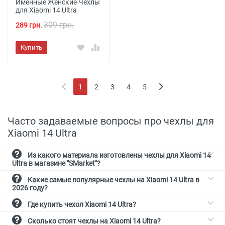
Именные Женские Чехлы
для Xiaomi 14 Ultra
309 грн.
289 грн.
Купить
1
2
3
4
5
(current)
Часто задаваемые вопросы про чехлы для
Xiaomi 14 Ultra
Из какого материала изготовлены чехлы для Xiaomi 14
Ultra в магазине "SMarket"?
Какие самые популярные чехлы на Xiaomi 14 Ultra в
2026 году?
Где купить чехол Xiaomi 14 Ultra?
Сколько стоят чехлы на Xiaomi 14 Ultra?