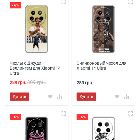
- 6%
Чехлы с Джуди
Силиконовый чехол для
Беллингем для Xiaomi 14
Xiaomi 14 Ultra
Ultra
309 грн.
289 грн.
289 грн.
Купить
Купить
- 6%
- 6%