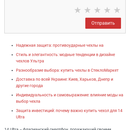
★
★
★
★
★
Отправить
Надежная защита: противоударные чехлы на
Стиль и элегантность: модные тенденции в дизайне
чехлов Ультра
Разнообразие выбора: купить чехлы в СтеклоМаркет
Доставка по всей Украине: Киев, Харьков, Днепр и
другие города
Индивидуальность и самовыражение: влияние моды на
выбор чехла
Защита инвестиций: почему важно купить чехол для 14
Ultra
14 Ultra – флагманский смартфон, поражающий своими