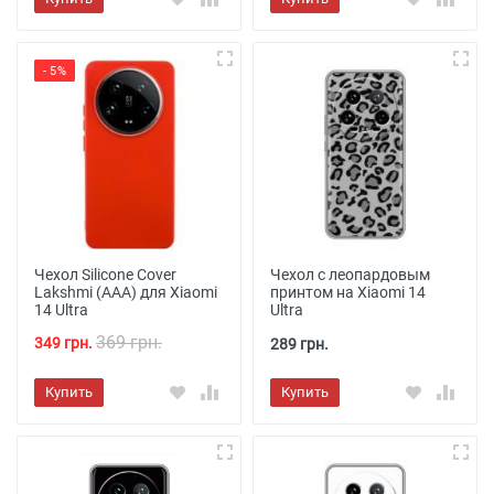
- 5%
Чехол Silicone Cover
Чехол с леопардовым
Lakshmi (AAA) для Xiaomi
принтом на Xiaomi 14
14 Ultra
Ultra
369 грн.
349 грн.
289 грн.
Купить
Купить