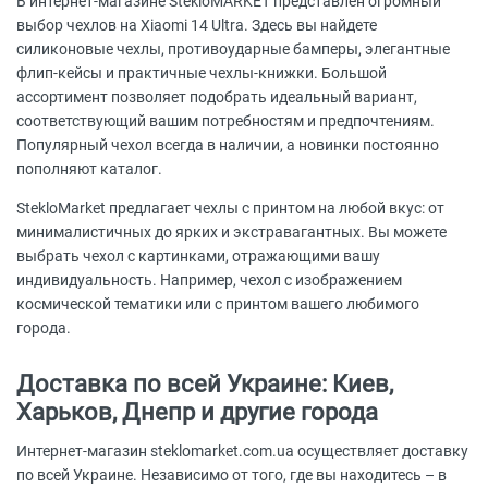
В интернет-магазине StekloMARKET представлен огромный
выбор чехлов на Xiaomi 14 Ultra. Здесь вы найдете
силиконовые чехлы, противоударные бамперы, элегантные
флип-кейсы и практичные чехлы-книжки. Большой
ассортимент позволяет подобрать идеальный вариант,
соответствующий вашим потребностям и предпочтениям.
Популярный чехол всегда в наличии, а новинки постоянно
пополняют каталог.
StekloMarket предлагает чехлы с принтом на любой вкус: от
минималистичных до ярких и экстравагантных. Вы можете
выбрать чехол с картинками, отражающими вашу
индивидуальность. Например, чехол с изображением
космической тематики или с принтом вашего любимого
города.
Доставка по всей Украине: Киев,
Харьков, Днепр и другие города
Интернет-магазин steklomarket.com.ua осуществляет доставку
по всей Украине. Независимо от того, где вы находитесь – в