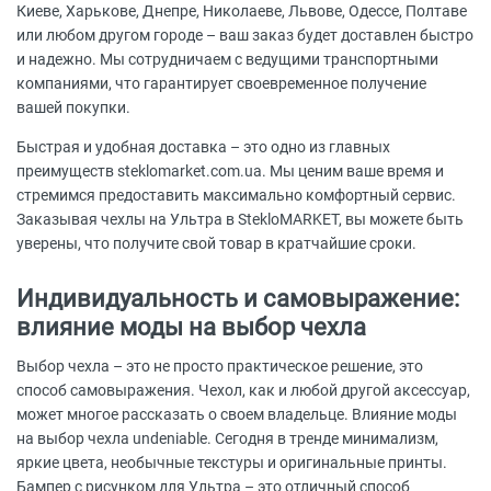
Киеве, Харькове, Днепре, Николаеве, Львове, Одессе, Полтаве
или любом другом городе – ваш заказ будет доставлен быстро
и надежно. Мы сотрудничаем с ведущими транспортными
компаниями, что гарантирует своевременное получение
вашей покупки.
Быстрая и удобная доставка – это одно из главных
преимуществ steklomarket.com.ua. Мы ценим ваше время и
стремимся предоставить максимально комфортный сервис.
Заказывая чехлы на Ультра в StekloMARKET, вы можете быть
уверены, что получите свой товар в кратчайшие сроки.
Индивидуальность и самовыражение:
влияние моды на выбор чехла
Выбор чехла – это не просто практическое решение, это
способ самовыражения. Чехол, как и любой другой аксессуар,
может многое рассказать о своем владельце. Влияние моды
на выбор чехла undeniable. Сегодня в тренде минимализм,
яркие цвета, необычные текстуры и оригинальные принты.
Бампер с рисунком для Ультра – это отличный способ