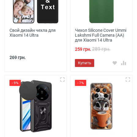
Свой дизайн чехла для
Чехол Silicone Cover Ummi
Xiaomi 14 Ultra
Lakshmi Full Camera (AA)
для Xiaomi 14 Ultra
289 грн.
259 грн.
269 грн.
Купить
- 9%
- 7%