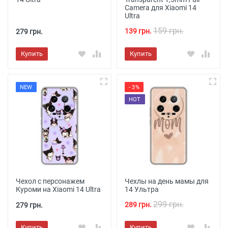
Camera для Xiaomi 14
Ultra
159 грн.
139 грн.
279 грн.
Купить
Купить
NEW
- 3%
HOT
Чехол с персонажем
Чехлы на день мамы для
Куроми на Xiaomi 14 Ultra
14 Ультра
299 грн.
289 грн.
279 грн.
Купить
Купить