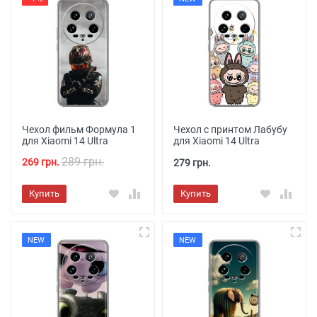
Чехол фильм Формула 1
Чехол с принтом Лабубу
для Xiaomi 14 Ultra
для Xiaomi 14 Ultra
289 грн.
269 грн.
279 грн.
Купить
Купить
NEW
NEW