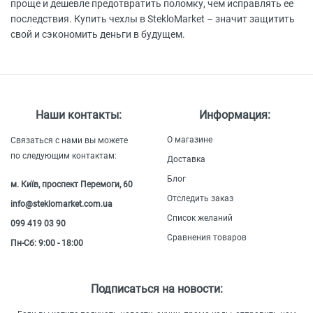
проще и дешевле предотвратить поломку, чем исправлять ее
последствия. Купить чехлы в StekloMarket – значит защитить
свой и сэкономить деньги в будущем.
Наши контакты:
Информация:
О магазине
Связаться с нами вы можете
по следующим контактам:
Доставка
Блог
м. Київ, проспект Перемоги, 60
Отследить заказ
info@steklomarket.com.ua
Список желаний
099 419 03 90
Сравнения товаров
Пн-Сб: 9:00 - 18:00
Подписаться на новости: