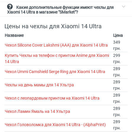
Какие дополнительные функции имеют чехлы для
Xiaomi 14 Ultra в магазине "SMarket"?
Цены на чехлы для Xiaomi 14 Ultra
Название
Цена
349
Чехол Silicone Cover Lakshmi (AAA) для Xiaomi 14 Ultra
грн.
Купить Чехлы на телефон с принтом Anime для Xiaomi
299
14 Ultra
грн.
289
Чехол Ummi Camshield Serge Ring для Xiaomi 14 Ultra
грн.
289
Чехлы на день мамы для 14 Ультра
грн.
289
Чехол с леопардовым принтом на Xiaomi 14 Ultra
грн.
289
Чехол Ламин Ямаль на 14 Ультра
грн.
289
Чехол Головоломка для Xiaomi 14 Ultra - (AlphaPrint)
грн.