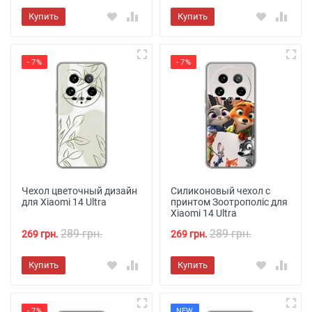
Купить
Купить
- 7%
- 7%
Чехол цветочный дизайн
Силиконовый чехол с
для Xiaomi 14 Ultra
принтом Зоотрополіс для
Xiaomi 14 Ultra
289 грн.
289 грн.
269 грн.
269 грн.
Купить
Купить
- 7%
NEW