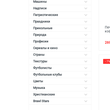
Машины
Надписи
Патриотические
Праздники
Пе
Прикольные
ко
Природа
Професии
269
Сериалы и кино
Страны
Текстуры
- 7
Футболисты
Футбольные клубы
Цветы
Музыка
Христианские
Brawl Stars