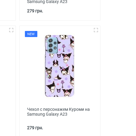
Samsung Galaxy A23
279 грн.
NEW
Чехол с персонажем Куроми на
Samsung Galaxy A23
279 грн.