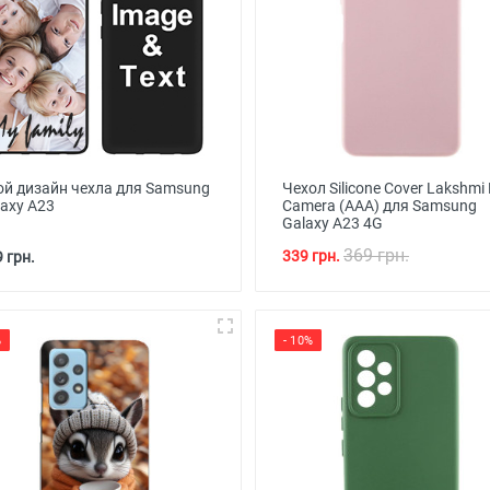
ой дизайн чехла для Samsung
Чехол Silicone Cover Lakshmi 
laxy A23
Camera (AAA) для Samsung
Galaxy A23 4G
369 грн.
339 грн.
 грн.
%
- 10%