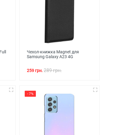
Full
Чехол-книжка Magnet для
Samsung Galaxy A23 4G
289 грн.
259 грн.
- 7%