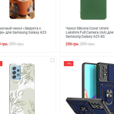
чатный чехол «Зверята с
Чехол Silicone Cover Ummi
фе» для Samsung Galaxy A23
Lakshmi Full Camera (AA) для
Samsung Galaxy A23 4G
289 грн.
289 грн.
 грн.
259 грн.
%
- 9%