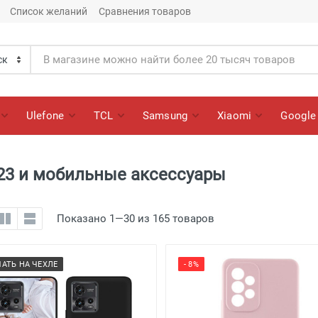
Список желаний
Сравнения товаров
Ulefone
TCL
Samsung
Xiaomi
Google
23 и мобильные аксессуары
Показано 1—30 из 165 товаров
ЧАТЬ НА ЧЕХЛЕ
- 8%