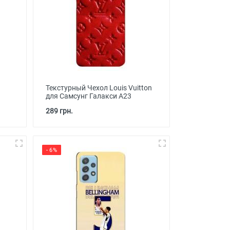
Текстурный Чехол Louis Vuitton
для Самсунг Галакси А23
289 грн.
- 6%