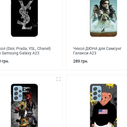
ол (Dior, Prada, YSL, Chanel)
Чехол ДЮНА для Самсунг
я Samsung Galaxy A23
Галакси А23
 грн.
289 грн.