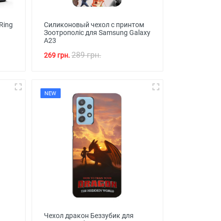
Ring
Силиконовый чехол с принтом
Зоотрополіс для Samsung Galaxy
A23
289 грн.
269 грн.
NEW
Чехол дракон Беззубик для