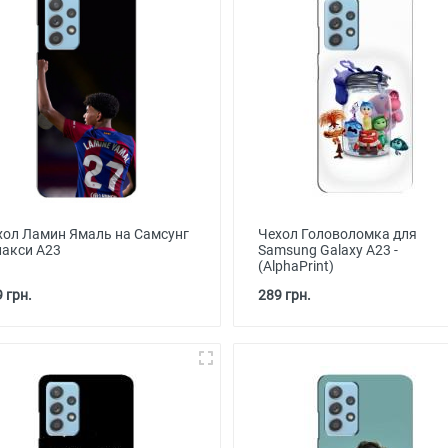
хол Ламин Ямаль на Самсунг
Чехол Головоломка для
лакси А23
Samsung Galaxy A23 -
(AlphaPrint)
 грн.
289 грн.