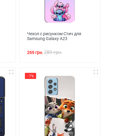
Чехол с рисунком Стич для
Samsung Galaxy A23
289 грн.
269 грн.
- 7%