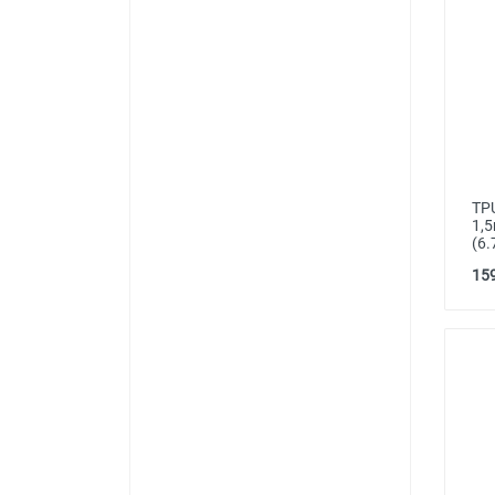
TPU
1,5
(6.
159