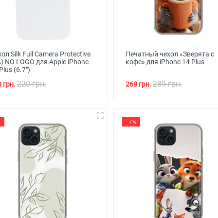
ол Silk Full Camera Protective
Печатный чехол «Зверята с
) NO LOGO для Apple iPhone
кофе» для iPhone 14 Plus
Plus (6.7")
220 грн.
289 грн.
 грн.
269 грн.
%
- 7%