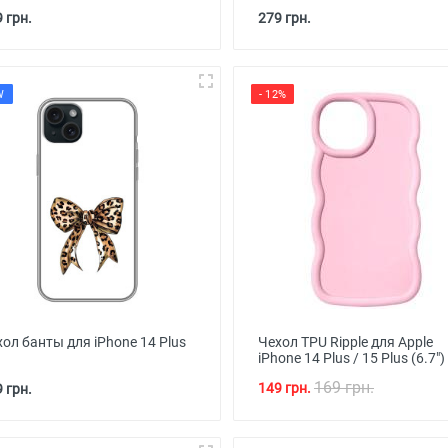
 грн.
279 грн.
W
- 12%
ол банты для iPhone 14 Plus
Чехол TPU Ripple для Apple
iPhone 14 Plus / 15 Plus (6.7")
169 грн.
149 грн.
 грн.