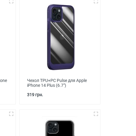
hone
Чехол TPU+PC Pulse для Apple
iPhone 14 Plus (6.7")
319 грн.