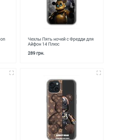
ton
Чехлы Пять ночей с Фредди для
Айфон 14 Плюс
289 грн.