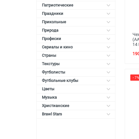
Патриотические
Праздники
Прикольные
Природа
Чех
Професии
(AA
14 
Сериалы и кино
190
Страны
Текстуры
Футболисты
- 7
Футбольные клубы
Цветы
Музыка
Христианские
Brawl Stars