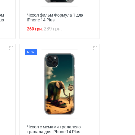
ом
Чехол фильм Формула 1 для
us
iPhone 14 Plus
289 грн.
269 грн.
NEW
Чехол с мемами тралалело
тралала для iPhone 14 Plus