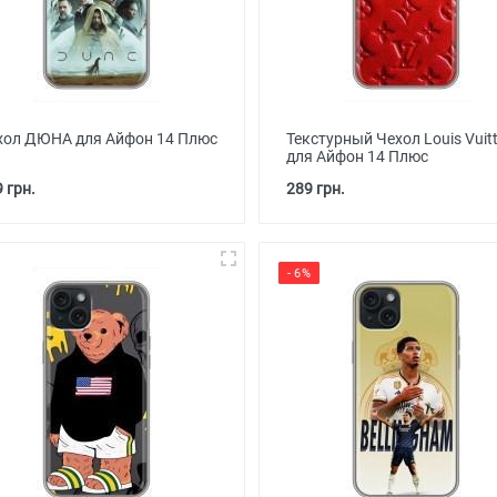
хол ДЮНА для Айфон 14 Плюс
Текстурный Чехол Louis Vuit
для Айфон 14 Плюс
 грн.
289 грн.
- 6%