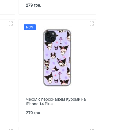
279 грн.
NEW
Чехол с персонажем Куроми на
iPhone 14 Plus
279 грн.