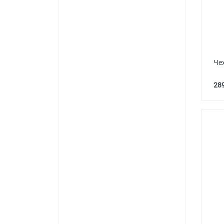
Че
289