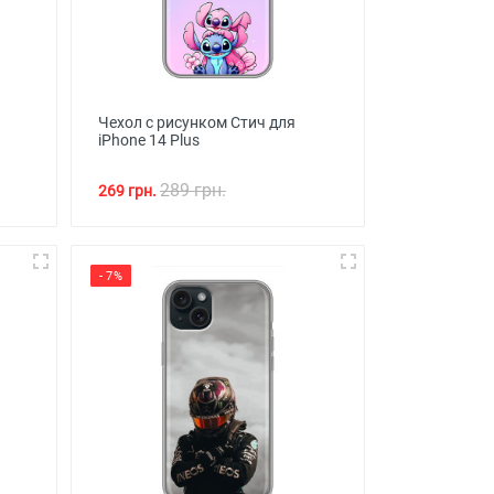
Чехол с рисунком Стич для
iPhone 14 Plus
289 грн.
269 грн.
- 7%