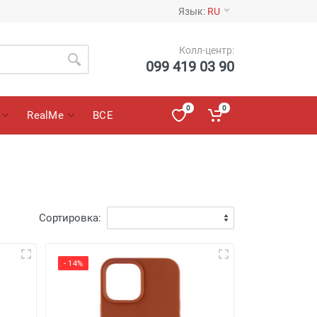
Язык:
RU
Колл-центр:
099 419 03 90
0
0
RealMe
ВСЕ
Сортировка:
- 14%