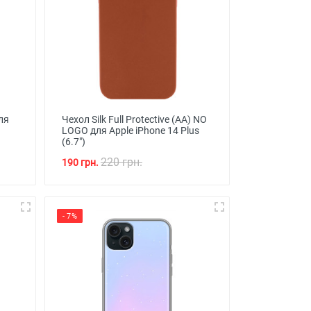
ля
Чехол Silk Full Protective (AA) NO
LOGO для Apple iPhone 14 Plus
(6.7")
220 грн.
190 грн.
- 7%