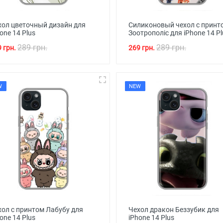
хол цветочный дизайн для
Силиконовый чехол с принт
one 14 Plus
Зоотрополіс для iPhone 14 Pl
289 грн.
289 грн.
 грн.
269 грн.
W
NEW
хол с принтом Лабубу для
Чехол дракон Беззубик для
one 14 Plus
iPhone 14 Plus