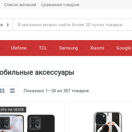
Список желаний
Сравнения товаров
Ulefone
TCL
Samsung
Xiaomi
Google
 мобильные аксессуары
Показано 1—30 из 307 товаров
ЧАТЬ НА ЧЕХЛЕ