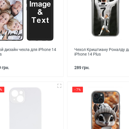
й дизайн чехла для iPhone 14
Чехол Криштиану Роналду д
s
iPhone 14 Plus
 грн.
289 грн.
4%
- 7%