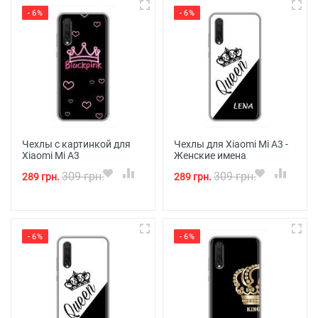
- 6%
- 6%
Чехлы с картинкой для
Чехлы для Xiaomi Mi A3 -
Xiaomi Mi A3
Женские имена
309 грн.
309 грн.
289 грн.
289 грн.
- 6%
- 6%