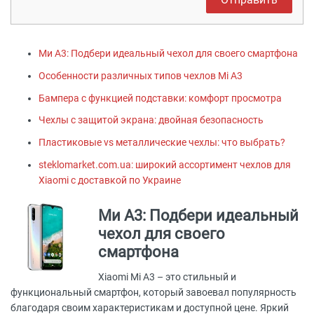
Ми А3: Подбери идеальный чехол для своего смартфона
Особенности различных типов чехлов Mi A3
Бампера с функцией подставки: комфорт просмотра
Чехлы с защитой экрана: двойная безопасность
Пластиковые vs металлические чехлы: что выбрать?
steklomarket.com.ua: широкий ассортимент чехлов для
Xiaomi с доставкой по Украине
Ми А3: Подбери идеальный
чехол для своего
смартфона
Xiaomi Mi A3 – это стильный и
функциональный смартфон, который завоевал популярность
благодаря своим характеристикам и доступной цене. Яркий