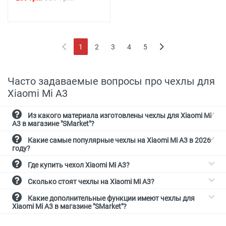
1
2
3
4
5
(current)
Часто задаваемые вопросы про чехлы для
Xiaomi Mi A3
Из какого материала изготовлены чехлы для Xiaomi Mi
A3 в магазине "SMarket"?
Какие самые популярные чехлы на Xiaomi Mi A3 в 2026
году?
Где купить чехол Xiaomi Mi A3?
Сколько стоят чехлы на Xiaomi Mi A3?
Какие дополнительные функции имеют чехлы для
Xiaomi Mi A3 в магазине "SMarket"?