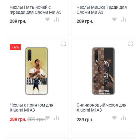
Чехлы Пять ночей с
Чехлы Мишка Тедди для
Фредди для Сяоми Ми А3
Сяоми Ми А3
289 грн.
289 грн.
- 6%
Чехлы с принтом для
Силиконовый чехол для
Xiaomi Mi A3
Xiaomi Mi A3
309 грн.
289 грн.
289 грн.