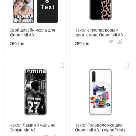
Свой дизайн чехла для
Чехол с леопардовым
Xiaomi Mi A3
принтом на Xiaomi Mi A3
269 грн.
289 грн.
Чехол Ламин Ямаль на
Чехол Головоломка для
Сяоми Ми А3
Xiaomi Mi A3 - (AlphaPrint)