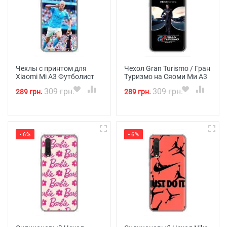
Чехлы с принтом для
Чехол Gran Turismo / Гран
Xiaomi Mi A3 Футболист
Туризмо на Сяоми Ми А3
309 грн.
309 грн.
289 грн.
289 грн.
- 6%
- 6%