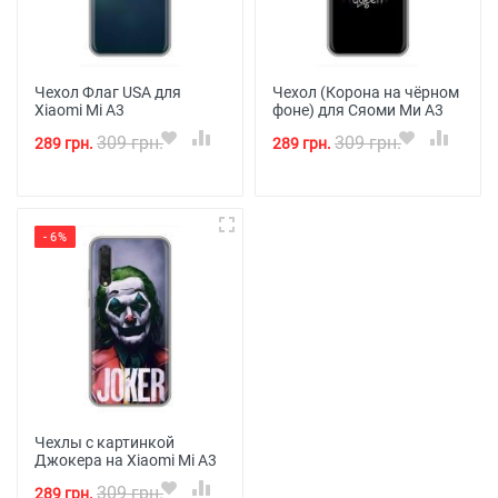
Чехол Флаг USA для
Чехол (Корона на чёрном
Xiaomi Mi A3
фоне) для Сяоми Ми А3
309 грн.
309 грн.
289 грн.
289 грн.
- 6%
Чехлы с картинкой
Джокера на Xiaomi Mi A3
309 грн.
289 грн.