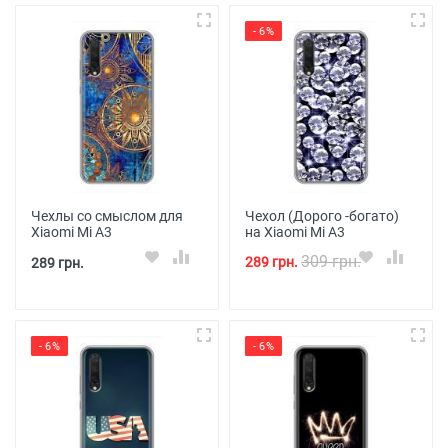
- 6%
Чехлы со смыслом для
Чехол (Дорого -богато)
Xiaomi Mi A3
на Xiaomi Mi A3
309 грн.
289 грн.
289 грн.
- 6%
- 6%