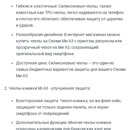
Гибкие и эластичные: Силиконовые чехлы, также
известные как TPU чехлы, легко надеваются на телефон
и плотно его облегают, обеспечивая защиту от царапин
и ударов.
Разнообразие дизайнов: В интернет-магазинах можно
купить чехлы на Сяоми Ми А3 с принтом, рисунком или
прозрачный чехол на Ми А3, сохраняющий
оригинальный вид смартфона.
Доступная цена: Силиконовые чехлы – это один из
самых бюджетных вариантов защиты для вашего Сяоми
Ми А3.
2. Чехлы-книжки Mi A3 - улучшенная защита:
Всесторонняя защита: Чехол-книжка, он же флип-кейс,
защищает не только заднюю панель, но и экран
смартфона от повреждений.
Дополнительные функции: Многие чехлы-книжки
оснащены кармашками для банковских карт или