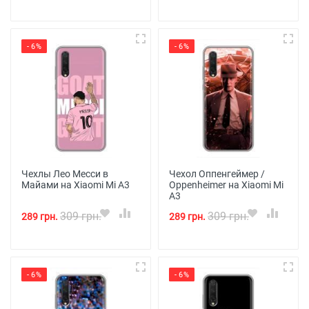
- 6%
- 6%
Чехлы Лео Месси в
Чехол Оппенгеймер /
Майами на Xiaomi Mi A3
Oppenheimer на Xiaomi Mi
A3
309 грн.
309 грн.
289 грн.
289 грн.
- 6%
- 6%