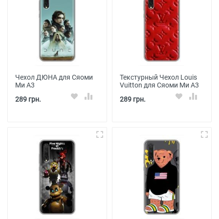
Чехол ДЮНА для Сяоми
Текстурный Чехол Louis
Ми А3
Vuitton для Сяоми Ми А3
289 грн.
289 грн.