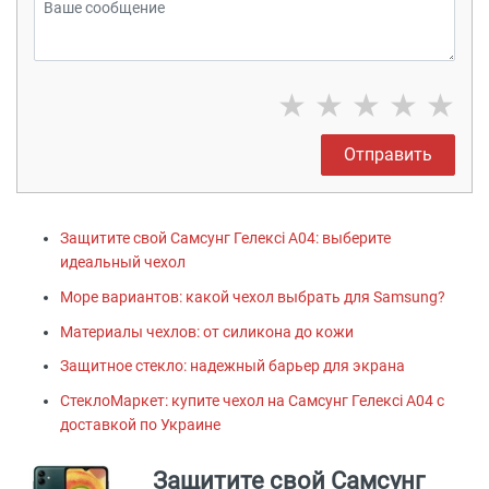
★
★
★
★
★
Отправить
Защитите свой Самсунг Гелексі А04: выберите
идеальный чехол
Море вариантов: какой чехол выбрать для Samsung?
Материалы чехлов: от силикона до кожи
Защитное стекло: надежный барьер для экрана
СтеклоМаркет: купите чехол на Самсунг Гелексі А04 с
доставкой по Украине
Защитите свой Самсунг