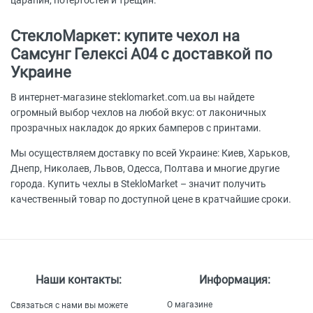
царапин, потертостей и трещин.
СтеклоМаркет: купите чехол на
Самсунг Гелексі А04 с доставкой по
Украине
В интернет-магазине steklomarket.com.ua вы найдете
огромный выбор чехлов на любой вкус: от лаконичных
прозрачных накладок до ярких бамперов с принтами.
Мы осуществляем доставку по всей Украине: Киев, Харьков,
Днепр, Николаев, Львов, Одесса, Полтава и многие другие
города. Купить чехлы в StekloMarket – значит получить
качественный товар по доступной цене в кратчайшие сроки.
Наши контакты:
Информация:
О магазине
Связаться с нами вы можете