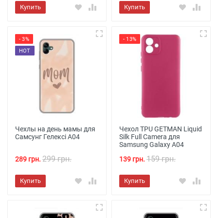
Купить
Купить
- 3%
- 13%
HOT
Чехлы на день мамы для
Чехол TPU GETMAN Liquid
Самсунг Гелексі А04
Silk Full Camera для
Samsung Galaxy A04
299 грн.
159 грн.
289 грн.
139 грн.
Купить
Купить