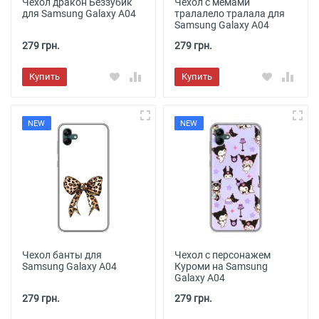
Чехол дракон Беззубик
Чехол с мемами
для Samsung Galaxy A04
тралалело тралала для
Samsung Galaxy A04
279 грн.
279 грн.
Купить
Купить
NEW
NEW
Чехол банты для
Чехол с персонажем
Samsung Galaxy A04
Куроми на Samsung
Galaxy A04
279 грн.
279 грн.