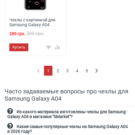
Чехлы с картинкой для
Samsung Galaxy A04
309 грн.
289 грн.
Купить
1
2
3
4
5
(current)
Часто задаваемые вопросы про чехлы для
Samsung Galaxy A04
Из какого материала изготовлены чехлы для Samsung
Galaxy A04 в магазине "SMarket"?
Какие самые популярные чехлы на Samsung Galaxy A04
в 2026 году?