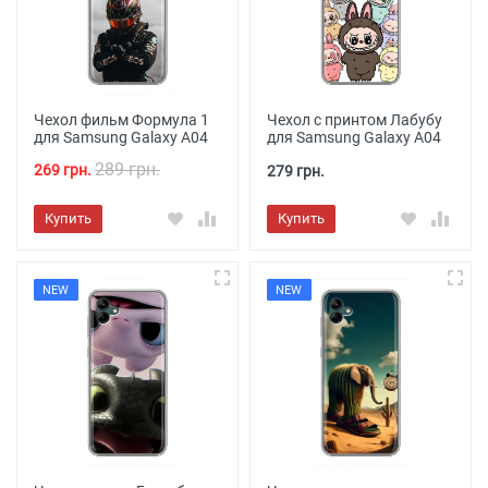
Чехол фильм Формула 1
Чехол с принтом Лабубу
для Samsung Galaxy A04
для Samsung Galaxy A04
289 грн.
269 грн.
279 грн.
Купить
Купить
NEW
NEW