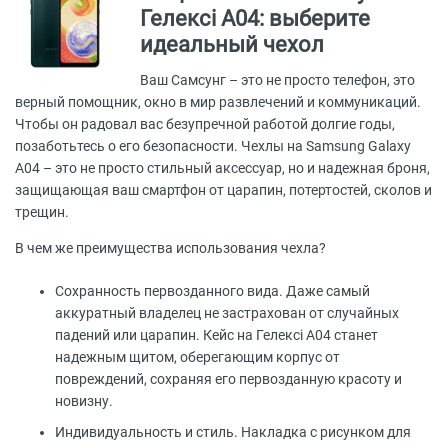
Гелексі А04: выберите
идеальный чехол
Ваш Самсунг – это не просто телефон, это
верный помощник, окно в мир развлечений и коммуникаций.
Чтобы он радовал вас безупречной работой долгие годы,
позаботьтесь о его безопасности. Чехлы на Samsung Galaxy
A04 – это не просто стильный аксессуар, но и надежная броня,
защищающая ваш смартфон от царапин, потертостей, сколов и
трещин.
В чем же преимущества использования чехла?
Сохранность первозданного вида. Даже самый
аккуратный владелец не застрахован от случайных
падений или царапин. Кейс на Гелексі А04 станет
надежным щитом, оберегающим корпус от
повреждений, сохраняя его первозданную красоту и
новизну.
Индивидуальность и стиль. Накладка с рисунком для