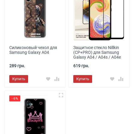
Силиконовый чехол для
Защитное стекло Nillkin
Samsung Galaxy A04
(CP+PRO) для Samsung
Galaxy A04 / A04s / A04e
289 грн.
619 грн.
Купить
Купить
- 6%