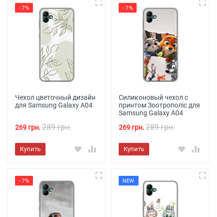
- 7%
- 7%
Чехол цветочный дизайн
Силиконовый чехол с
для Samsung Galaxy A04
принтом Зоотрополіс для
Samsung Galaxy A04
289 грн.
289 грн.
269 грн.
269 грн.
Купить
Купить
- 7%
NEW