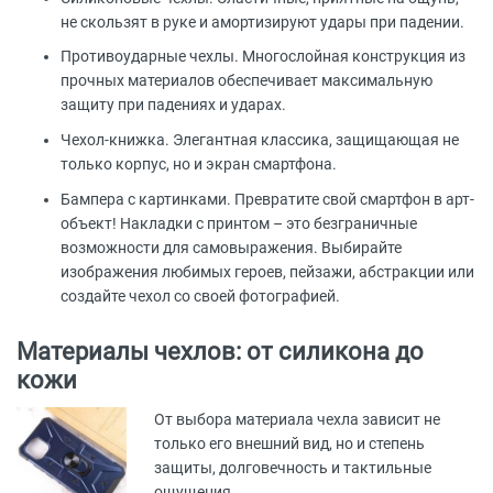
не скользят в руке и амортизируют удары при падении.
Противоударные чехлы. Многослойная конструкция из
прочных материалов обеспечивает максимальную
защиту при падениях и ударах.
Чехол-книжка. Элегантная классика, защищающая не
только корпус, но и экран смартфона.
Бампера с картинками. Превратите свой смартфон в арт-
объект! Накладки с принтом – это безграничные
возможности для самовыражения. Выбирайте
изображения любимых героев, пейзажи, абстракции или
создайте чехол со своей фотографией.
Материалы чехлов: от силикона до
кожи
От выбора материала чехла зависит не
только его внешний вид, но и степень
защиты, долговечность и тактильные
ощущения.