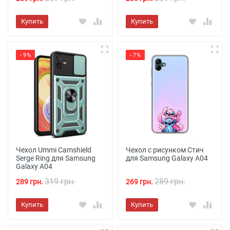
Купить
Купить
- 9%
- 7%
Чехол Ummi Camshield
Чехол с рисунком Стич
Serge Ring для Samsung
для Samsung Galaxy A04
Galaxy A04
319 грн.
289 грн.
289 грн.
269 грн.
Купить
Купить