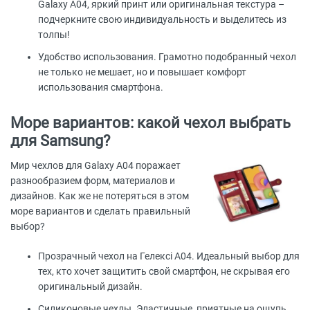
Galaxy A04, яркий принт или оригинальная текстура –
подчеркните свою индивидуальность и выделитесь из
толпы!
Удобство использования. Грамотно подобранный чехол
не только не мешает, но и повышает комфорт
использования смартфона.
Море вариантов: какой чехол выбрать
для Samsung?
Мир чехлов для Galaxy A04 поражает
разнообразием форм, материалов и
дизайнов. Как же не потеряться в этом
море вариантов и сделать правильный
выбор?
Прозрачный чехол на Гелексі А04. Идеальный выбор для
тех, кто хочет защитить свой смартфон, не скрывая его
оригинальный дизайн.
Силиконовые чехлы. Эластичные, приятные на ощупь,