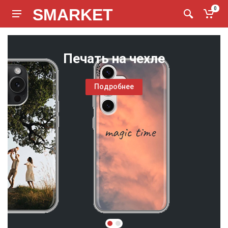
SMARKET
0
Печать на чехле
Подробнее