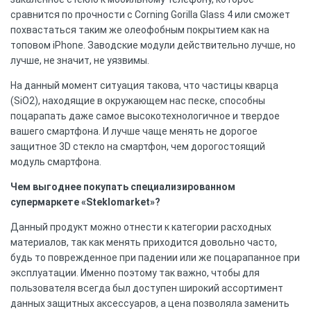
сравнится по прочности с Corning Gorilla Glass 4 или сможет
похвастаться таким же олеофобным покрытием как на
топовом iPhone. Заводские модули действительно лучше, но
лучше, не значит, не уязвимы.
На данный момент ситуация такова, что частицы кварца
(SiO2), находящие в окружающем нас песке, способны
поцарапать даже самое высокотехнологичное и твердое
вашего смартфона. И лучше чаще менять не дорогое
защитное 3D стекло на смартфон, чем дорогостоящий
модуль смартфона.
Чем выгоднее покупать специализированном
супермаркете «Steklomarket»?
Данный продукт можно отнести к категории расходных
материалов, так как менять приходится довольно часто,
будь то поврежденное при падении или же поцарапанное при
эксплуатации. Именно поэтому так важно, чтобы для
пользователя всегда был доступен широкий ассортимент
данных защитных аксессуаров, а цена позволяла заменить