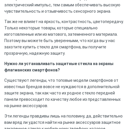
электрический импульс, тем самым обеспечивать высокую
чувствительность и отзывчивость сенсорного экрана.
Так же не влияет на яркость, контрастность, цветопередачу.
Только некоторые товары, которые специально
изготовленные или из матового, затемненного материала.
Поэтому вы можете быть уверенными, что когда вы у нас
захотите купить стекло для смартфона, вы получите
прозрачную, надежную защиту.
Нужно ли устанавливать защитные стекла на экраны
флагманских смартфонов?
Существуют легенды, что топовые модели смартфонов от
известных брендов вовсе не нуждаются в дополнительной
защите экрана, так как часто их родное стекло передней
панели превосходит по качеству любое из представленных
на рынке аксессуаров.
Эти легенды правдивы лишь на половину, да, действительно
вам вряд ли удастся найти на рынке аксессуаров защитное
закаленное стекло к мобильному телефону, которое