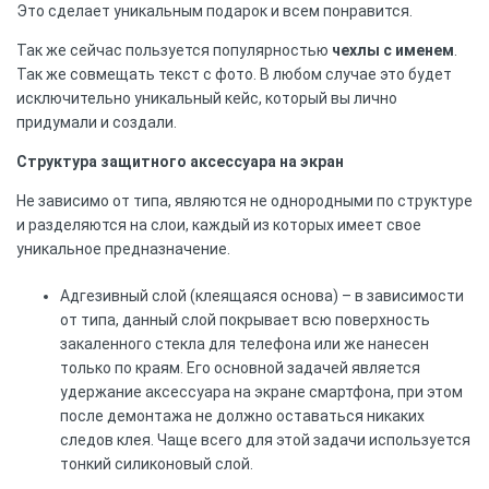
Это сделает уникальным подарок и всем понравится.
Так же сейчас пользуется популярностью
чехлы с именем
.
Так же совмещать текст с фото. В любом случае это будет
исключительно уникальный кейс, который вы лично
придумали и создали.
Структура защитного аксессуара на экран
Не зависимо от типа, являются не однородными по структуре
и разделяются на слои, каждый из которых имеет свое
уникальное предназначение.
Адгезивный слой (клеящаяся основа) – в зависимости
от типа, данный слой покрывает всю поверхность
закаленного стекла для телефона или же нанесен
только по краям. Его основной задачей является
удержание аксессуара на экране смартфона, при этом
после демонтажа не должно оставаться никаких
следов клея. Чаще всего для этой задачи используется
тонкий силиконовый слой.