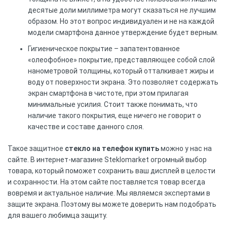
десятые доли миллиметра могут сказаться не лучшим
образом. Но этот вопрос индивидуален и не на каждой
модели смартфона данное утверждение будет верным.
Гигиеническое покрытие – запатентованное
«олеофобное» покрытие, представляющее собой слой
нанометровой толщины, который отталкивает жиры и
воду от поверхности экрана. Это позволяет содержать
экран смартфона в чистоте, при этом прилагая
минимальные усилия. Стоит также понимать, что
наличие такого покрытия, еще ничего не говорит о
качестве и составе данного слоя.
Такое защитное
стекло на телефон купить
можно у нас на
сайте. В интернет-магазине Steklomarket огромный выбор
товара, который поможет сохранить ваш дисплей в целости
и сохранности. На этом сайте поставляется товар всегда
вовремя и актуальное наличие. Мы являемся экспертами в
защите экрана. Поэтому вы можете доверить нам подобрать
для вашего любимца защиту.