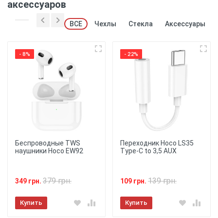
аксессуаров
ВСЕ
Чехлы
Стекла
Аксессуары
- 8%
- 22%
Беспроводные TWS
Переходник Hoco LS35
наушники Hoco EW92
Type-C to 3,5 AUX
379 грн.
139 грн.
349 грн.
109 грн.
Купить
Купить