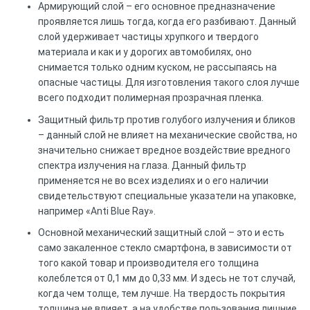
Армирующий слой – его основное предназначение
проявляется лишь тогда, когда его разбивают. Данный
слой удерживает частицы хрупкого и твердого
материала и как и у дорогих автомобилях, оно
снимается только одним куском, не рассыпаясь на
опасные частицы. Для изготовления такого слоя лучше
всего подходит полимерная прозрачная пленка.
Защитный фильтр против голубого излучения и бликов
– данный слой не влияет на механические свойства, но
значительно снижает вредное воздействие вредного
спектра излучения на глаза. Данный фильтр
применяется не во всех изделиях и о его наличии
свидетельствуют специальные указатели на упаковке,
например «Anti Blue Ray».
Основной механический защитный слой – это и есть
само закаленное стекло смартфона, в зависимости от
того какой товар и производителя его толщина
колеблется от 0,1 мм до 0,33 мм. И здесь не тот случай,
когда чем толще, тем лучше. На твердость покрытия
толщина не влияет, а на удобстве пользования лишние