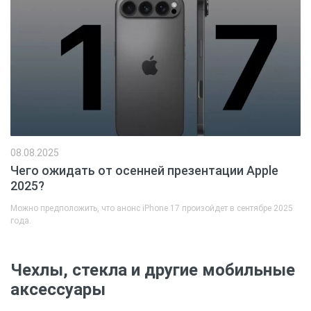
08.08.2025
Чего ожидать от осенней презентации Apple
2025?
Можно предположить, что анонс iPhone 17 произойдет в сентябре 2025
года.
Чехлы, стекла и другие мобильные
аксессуары