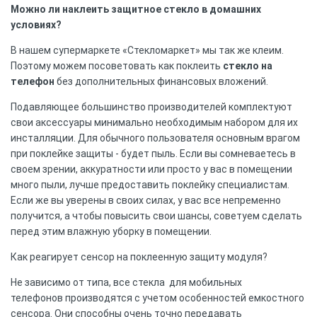
Можно ли наклеить защитное стекло в домашних
условиях?
В нашем супермаркете «Стекломаркет» мы так же клеим.
Поэтому можем посоветовать как поклеить
стекло на
телефон
без дополнительных финансовых вложений.
Подавляющее большинство производителей комплектуют
свои аксессуары минимально необходимым набором для их
инсталляции. Для обычного пользователя основным врагом
при поклейке защиты - будет пыль. Если вы сомневаетесь в
своем зрении, аккуратности или просто у вас в помещении
много пыли, лучше предоставить поклейку специалистам.
Если же вы уверены в своих силах, у вас все непременно
получится, а чтобы повысить свои шансы, советуем сделать
перед этим влажную уборку в помещении.
Как реагирует сенсор на поклеенную защиту модуля?
Не зависимо от типа, все стекла для мобильных
телефонов производятся с учетом особенностей емкостного
сенсора. Они способны очень точно передавать