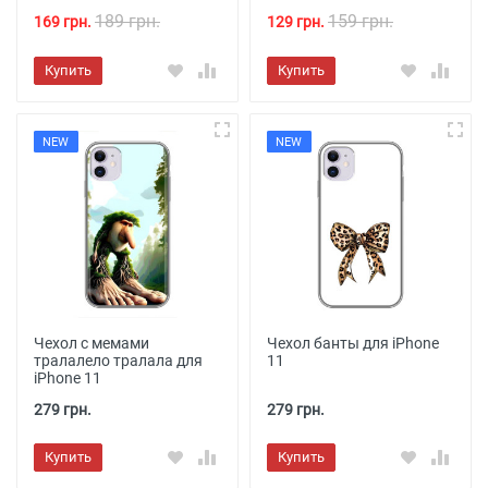
189 грн.
159 грн.
169 грн.
129 грн.
Купить
Купить
NEW
NEW
Чехол с мемами
Чехол банты для iPhone
тралалело тралала для
11
iPhone 11
279 грн.
279 грн.
Купить
Купить