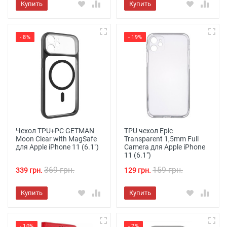
Купить
Купить
- 8%
- 19%
Чехол TPU+PC GETMAN
TPU чехол Epic
Moon Clear with MagSafe
Transparent 1,5mm Full
для Apple iPhone 11 (6.1")
Camera для Apple iPhone
11 (6.1")
369 грн.
159 грн.
339 грн.
129 грн.
Купить
Купить
- 10%
- 7%