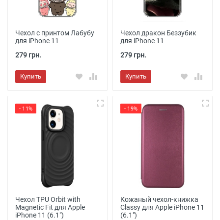
Чехол с принтом Лабубу
Чехол дракон Беззубик
для iPhone 11
для iPhone 11
279 грн.
279 грн.
Купить
Купить
- 11%
- 19%
Чехол TPU Orbit with
Кожаный чехол-книжка
Magnetic Fit для Apple
Classy для Apple iPhone 11
iPhone 11 (6.1")
(6.1")