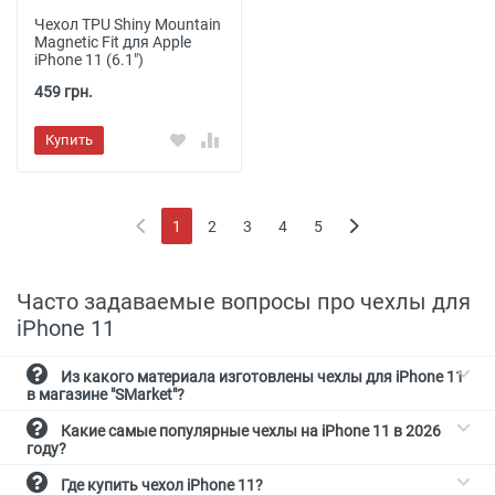
Чехол TPU Shiny Mountain
Magnetic Fit для Apple
iPhone 11 (6.1")
459 грн.
Купить
1
2
3
4
5
(current)
Часто задаваемые вопросы про чехлы для
iPhone 11
Из какого материала изготовлены чехлы для iPhone 11
в магазине "SMarket"?
Какие самые популярные чехлы на iPhone 11 в 2026
году?
Где купить чехол iPhone 11?