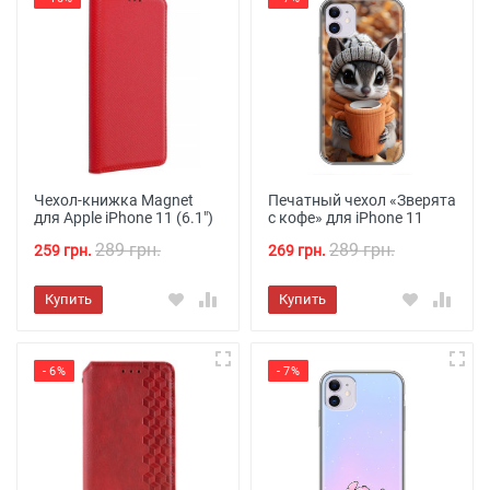
Чехол-книжка Magnet
Печатный чехол «Зверята
для Apple iPhone 11 (6.1")
с кофе» для iPhone 11
289 грн.
289 грн.
259 грн.
269 грн.
Купить
Купить
- 6%
- 7%