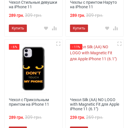
Чехол Стильные девушки
Чехлы с принтом Наруто
на iPhone 11
на iPhone 11
309 грн.
309 грн.
289 грн.
289 грн.
Купить
Купить
- 6%
- 11%
Чехол с Прикольным
Чехол Silk (AA) NO LOGO
принтом на iPhone 11
with Magnetic Fit для Apple
iPhone 11 (6.1")
309 грн.
269 грн.
289 грн.
239 грн.