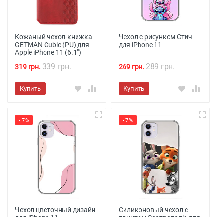
Кожаный чехол-книжка
Чехол с рисунком Стич
GETMAN Cubic (PU) для
для iPhone 11
Apple iPhone 11 (6.1")
339 грн.
289 грн.
319 грн.
269 грн.
Купить
Купить
- 7%
- 7%
Чехол цветочный дизайн
Силиконовый чехол с