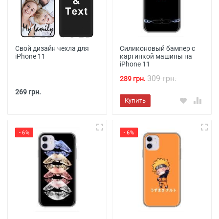
Свой дизайн чехла для
Силиконовый бампер с
iPhone 11
картинкой машины на
iPhone 11
309 грн.
289 грн.
269 грн.
Купить
- 6%
- 6%