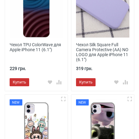
Чехол TPU ColorWave для
Чехол Silk Square Full
Apple iPhone 11 (6.1")
Camera Protective (AA) NO
LOGO для Apple iPhone 11
(6.1")
229 грн.
319 грн.
Купить
Купить
NEW
NEW