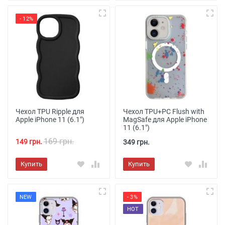
- 12%
Чехол TPU Ripple для
Чехол TPU+PC Flush with
Apple iPhone 11 (6.1")
MagSafe для Apple iPhone
11 (6.1")
169 грн.
149 грн.
349 грн.
Купить
Купить
NEW
- 3%
HOT