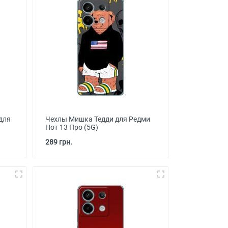
для
Чехлы Мишка Тедди для Редми
Нот 13 Про (5G)
289 грн.