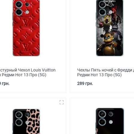
стурный Чехол Louis Vuitton
Чехлы Пять ночей с Фредди 
я Редми Нот 13 Про (5G)
Редми Нот 13 Про (5G)
 грн.
289 грн.