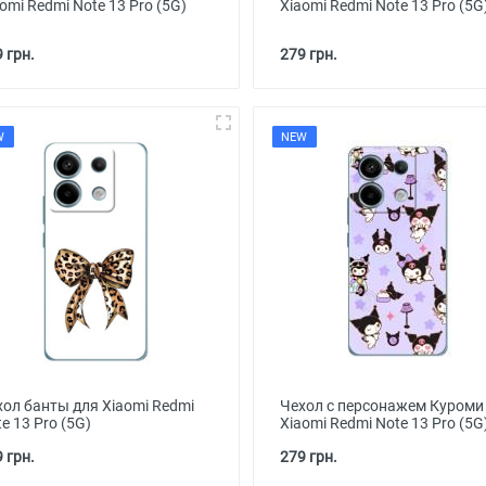
omi Redmi Note 13 Pro (5G)
Xiaomi Redmi Note 13 Pro (5G
 грн.
279 грн.
W
NEW
хол банты для Xiaomi Redmi
Чехол с персонажем Куроми
e 13 Pro (5G)
Xiaomi Redmi Note 13 Pro (5G
 грн.
279 грн.