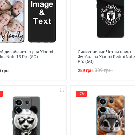
ой дизайн чехла для Xiaomi
Силиконовые Чехлы принт
mi Note 13 Pro (5G)
Футбол на Xiaomi Redmi Note
Pro (5G)
309 грн.
289 грн.
 грн.
%
- 7%