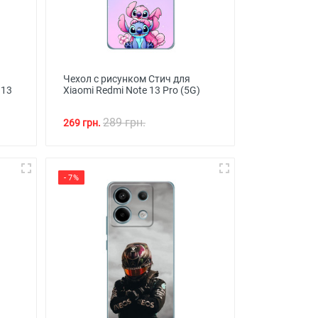
Чехол с рисунком Стич для
 13
Xiaomi Redmi Note 13 Pro (5G)
289 грн.
269 грн.
- 7%