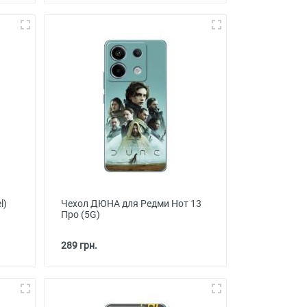
l)
Чехол ДЮНА для Редми Нот 13
Про (5G)
289 грн.