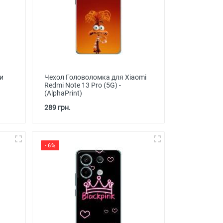
и
Чехол Головоломка для Xiaomi
Redmi Note 13 Pro (5G) -
(AlphaPrint)
289 грн.
- 6%