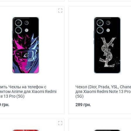
пить Чехлы на телефон с
Чехол (Dior, Prada, YSL, Chane
интом Anime для Xiaomi Redmi
для Xiaomi Redmi Note 13 Pro
e 13 Pro (5G)
(5G)
 грн.
289 грн.