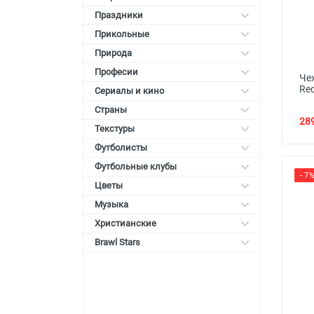
Праздники
Прикольные
Природа
Професии
Че
Red
Сериалы и кино
Страны
289
Текстуры
Футболисты
Футбольные клубы
- 7
Цветы
Музыка
Христианские
Brawl Stars