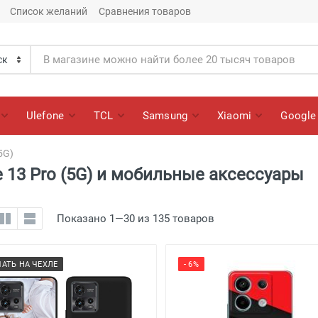
Список желаний
Сравнения товаров
Ulefone
TCL
Samsung
Xiaomi
Google
5G)
 13 Pro (5G) и мобильные аксессуары
Показано 1—30 из 135 товаров
ЧАТЬ НА ЧЕХЛЕ
- 6%