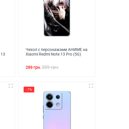
Чехол с персонажами АНИМЕ на
 13
Xiaomi Redmi Note 13 Pro (5G)
309 грн.
289 грн.
- 7%