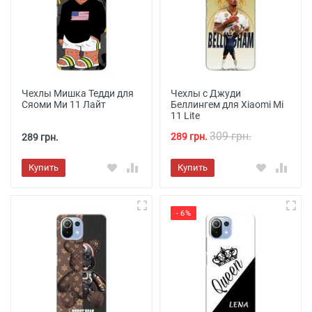
Чехлы Мишка Тедди для
Чехлы с Джуди
Сяоми Ми 11 Лайт
Беллингем для Xiaomi Mi
11 Lite
309 грн.
289 грн.
289 грн.
Купить
Купить
- 6%