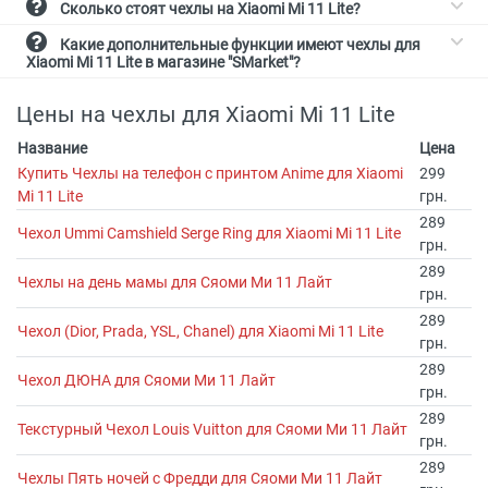
Сколько стоят чехлы на Xiaomi Mi 11 Lite?
Какие дополнительные функции имеют чехлы для
Xiaomi Mi 11 Lite в магазине "SMarket"?
Цены на чехлы для Xiaomi Mi 11 Lite
Название
Цена
Купить Чехлы на телефон с принтом Anime для Xiaomi
299
Mi 11 Lite
грн.
289
Чехол Ummi Camshield Serge Ring для Xiaomi Mi 11 Lite
грн.
289
Чехлы на день мамы для Сяоми Ми 11 Лайт
грн.
289
Чехол (Dior, Prada, YSL, Chanel) для Xiaomi Mi 11 Lite
грн.
289
Чехол ДЮНА для Сяоми Ми 11 Лайт
грн.
289
Текстурный Чехол Louis Vuitton для Сяоми Ми 11 Лайт
грн.
289
Чехлы Пять ночей с Фредди для Сяоми Ми 11 Лайт