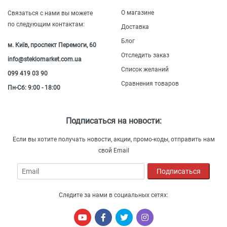
О магазине
Связаться с нами вы можете
по следующим контактам:
Доставка
Блог
м. Київ, проспект Перемоги, 60
Отследить заказ
info@steklomarket.com.ua
Список желаний
099 419 03 90
Сравнения товаров
Пн-Сб: 9:00 - 18:00
Подписаться на новости:
Если вы хотите получать новости, акции, промо-коды, отправить нам
свой Email
Email
Подписаться
Следите за нами в социальных сетях: