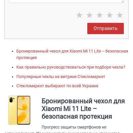
★
★
★
★
★
Отправить
Бронированный чехол для Xiaomi Mi 11 Lite – безопасная
протекция
Как правильно руководствоваться при подборе чехла?
Популярные чехлы на витрине Стекломаркет
Стекломаркет выбирают по всей Украине
Бронированный чехол для
Xiaomi Mi 11 Lite –
безопасная протекция
Прогресс защиты смартфонов не