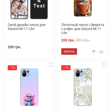
Свой дизайн чехла для
Печатный чехол «Зверята
Xiaomi Mi 11 Lite
с кофе» для Xiaomi Mi 11
Lite
289 грн.
269 грн.
269 грн.
Купить
- 7%
- 7%