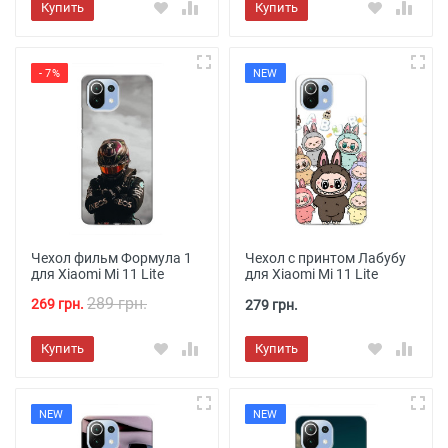
Купить
Купить
- 7%
NEW
Чехол фильм Формула 1
Чехол с принтом Лабубу
для Xiaomi Mi 11 Lite
для Xiaomi Mi 11 Lite
289 грн.
269 грн.
279 грн.
Купить
Купить
NEW
NEW