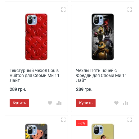
Текстурный Чехол Louis
Чехлы Пять ночей с
Vuitton для Сяоми Ми 11
Фредди для Сяоми Ми 11
Лайт
Лайт
289 грн.
289 грн.
Купить
Купить
- 6%