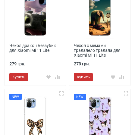
Чехол дракон Беззубик
Чехол с мемами
для Xiaomi Mi 11 Lite
тралалело тралала для
Xiaomi Mi 11 Lite
279 грн.
279 грн.
Купить
Купить
NEW
NEW