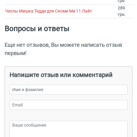
грн.
289
Чехлы Мишка Тедди для Сяоми Ми 11 Лайт
грн.
Вопросы и ответы
Еще нет отзывов, Вы можете написать отзыв
первым!
Напишите отзыв или комментарий