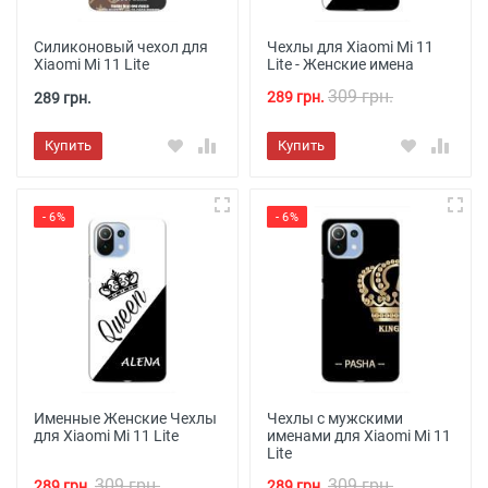
Силиконовый чехол для
Чехлы для Xiaomi Mi 11
Xiaomi Mi 11 Lite
Lite - Женские имена
309 грн.
289 грн.
289 грн.
Купить
Купить
- 6%
- 6%
Именные Женские Чехлы
Чехлы с мужскими
для Xiaomi Mi 11 Lite
именами для Xiaomi Mi 11
Lite
309 грн.
309 грн.
289 грн.
289 грн.