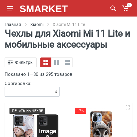
SMARKET
0
Главная
Xiaomi
Xiaomi Mi 11 Lite
Чехлы для Xiaomi Mi 11 Lite и
мобильные аксессуары
Фильтры
Показано 1—30 из 295 товаров
Сортировка:
ПЕЧАТЬ НА ЧЕХЛЕ
- 7%