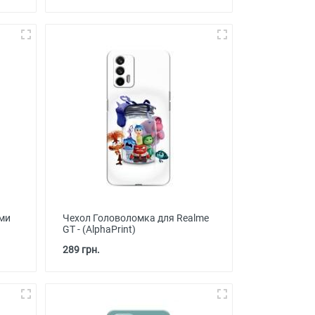
ми
Чехол Головоломка для Realme
GT - (AlphaPrint)
289 грн.