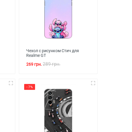
Чехол с рисунком Стич для
Realme GT
289 грн.
269 грн.
- 7%