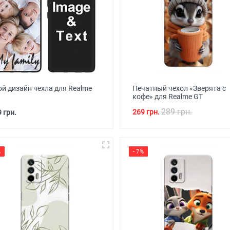
ой дизайн чехла для Realme
Печатный чехол «Зверята с
кофе» для Realme GT
289 грн.
269 грн.
 грн.
%
- 7%