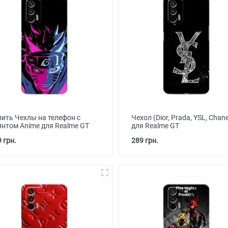
пить Чехлы на телефон с
Чехол (Dior, Prada, YSL, Chane
интом Anime для Realme GT
для Realme GT
 грн.
289 грн.