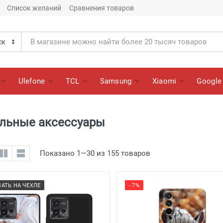
Список желаний
Сравнения товаров
Ulefone
TCL
Samsung
Xiaomi
Google
ильные аксессуары
Показано 1—30 из 155 товаров
ЧАТЬ НА ЧЕХЛЕ
- 7%