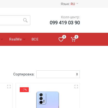
Язык:
RU
Колл-центр:
099 419 03 90
0
0
RealMe
ВСЕ
Сортировка:
- 7%