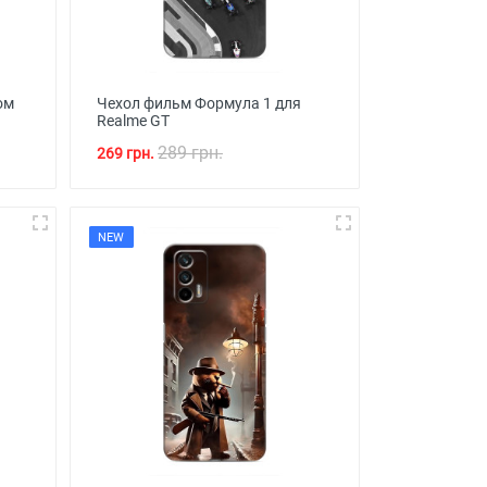
ом
Чехол фильм Формула 1 для
Realme GT
289 грн.
269 грн.
NEW