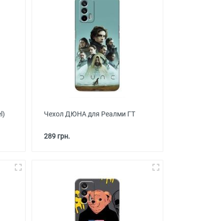
l)
Чехол ДЮНА для Реалми ГТ
289 грн.