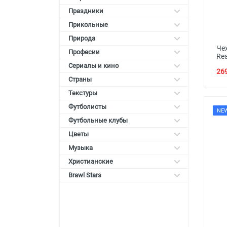
Праздники
Прикольные
Природа
Че
Професии
Re
Сериалы и кино
269
Страны
Текстуры
Футболисты
NE
Футбольные клубы
Цветы
Музыка
Христианские
Brawl Stars