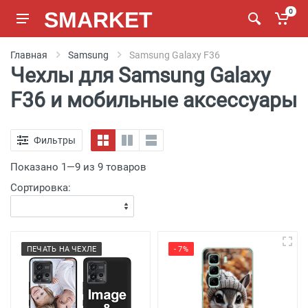
SMARKET
0
Главная
Samsung
Samsung Galaxy F36
Чехлы для Samsung Galaxy
F36 и мобильные аксессуары
Фильтры
Показано 1—9 из 9 товаров
Сортировка:
ПЕЧАТЬ НА ЧЕХЛЕ
- 7%