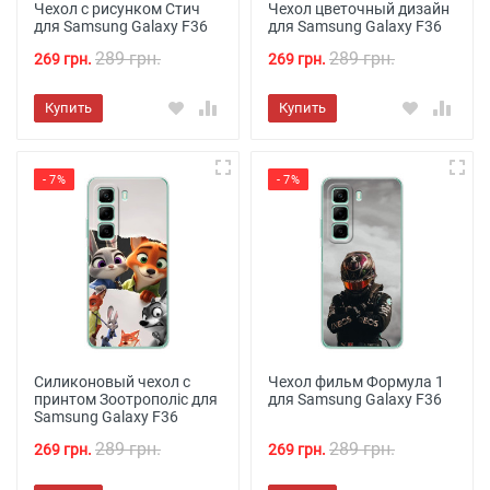
Чехол с рисунком Стич
Чехол цветочный дизайн
для Samsung Galaxy F36
для Samsung Galaxy F36
289 грн.
289 грн.
269 грн.
269 грн.
Купить
Купить
- 7%
- 7%
Силиконовый чехол с
Чехол фильм Формула 1
принтом Зоотрополіс для
для Samsung Galaxy F36
Samsung Galaxy F36
289 грн.
289 грн.
269 грн.
269 грн.