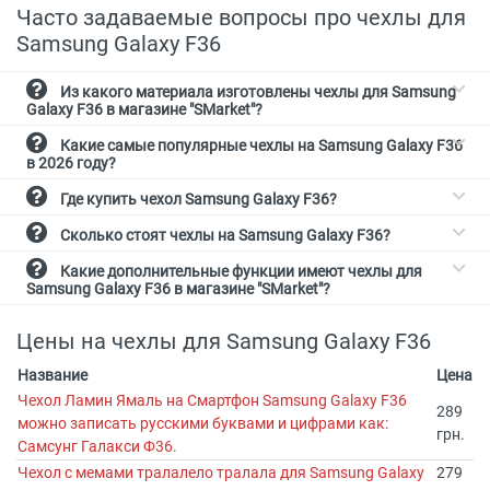
Часто задаваемые вопросы про чехлы для
Samsung Galaxy F36
Из какого материала изготовлены чехлы для Samsung
Galaxy F36 в магазине "SMarket"?
Какие самые популярные чехлы на Samsung Galaxy F36
в 2026 году?
Где купить чехол Samsung Galaxy F36?
Сколько стоят чехлы на Samsung Galaxy F36?
Какие дополнительные функции имеют чехлы для
Samsung Galaxy F36 в магазине "SMarket"?
Цены на чехлы для Samsung Galaxy F36
Название
Цена
Чехол Ламин Ямаль на Смартфон Samsung Galaxy F36
289
можно записать русскими буквами и цифрами как:
грн.
Самсунг Галакси Ф36.
Чехол с мемами тралалело тралала для Samsung Galaxy
279