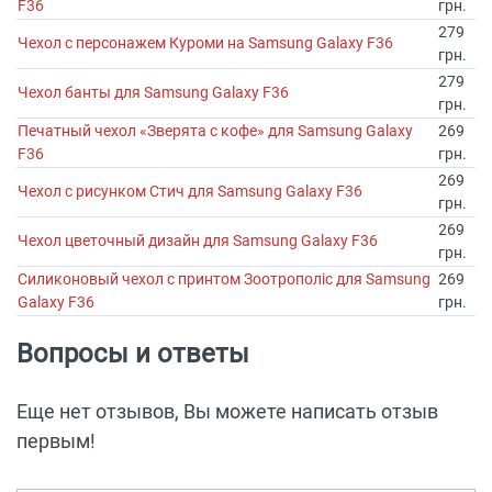
F36
грн.
279
Чехол с персонажем Куроми на Samsung Galaxy F36
грн.
279
Чехол банты для Samsung Galaxy F36
грн.
Печатный чехол «Зверята с кофе» для Samsung Galaxy
269
F36
грн.
269
Чехол с рисунком Стич для Samsung Galaxy F36
грн.
269
Чехол цветочный дизайн для Samsung Galaxy F36
грн.
Силиконовый чехол с принтом Зоотрополіс для Samsung
269
Galaxy F36
грн.
Вопросы и ответы
Еще нет отзывов, Вы можете написать отзыв
первым!