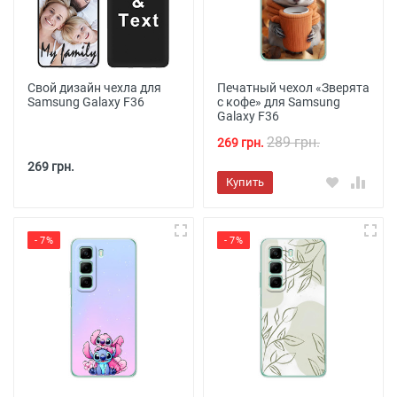
Свой дизайн чехла для
Печатный чехол «Зверята
Samsung Galaxy F36
с кофе» для Samsung
Galaxy F36
289 грн.
269 грн.
269 грн.
Купить
- 7%
- 7%