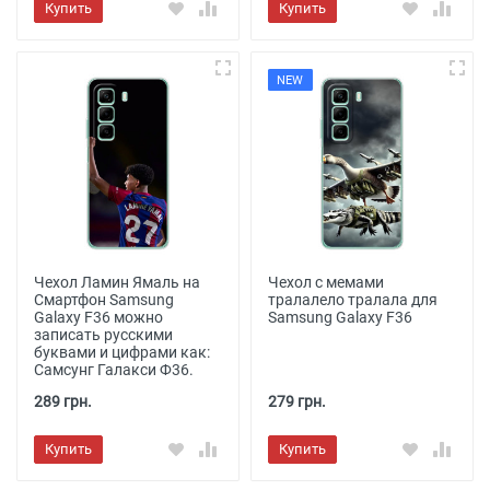
Купить
Купить
NEW
Чехол Ламин Ямаль на
Чехол с мемами
Смартфон Samsung
тралалело тралала для
Galaxy F36 можно
Samsung Galaxy F36
записать русскими
буквами и цифрами как:
Самсунг Галакси Ф36.
289 грн.
279 грн.
Купить
Купить