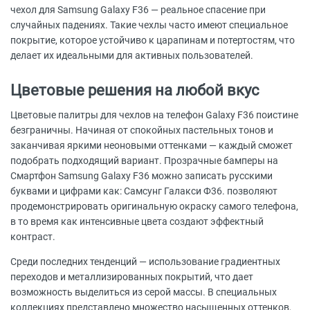
чехол для Samsung Galaxy F36 — реальное спасение при
случайных падениях. Такие чехлы часто имеют специальное
покрытие, которое устойчиво к царапинам и потертостям, что
делает их идеальными для активных пользователей.
Цветовые решения на любой вкус
Цветовые палитры для чехлов на телефон Galaxy F36 поистине
безграничны. Начиная от спокойных пастельных тонов и
заканчивая яркими неоновыми оттенками — каждый сможет
подобрать подходящий вариант. Прозрачные бамперы на
Смартфон Samsung Galaxy F36 можно записать русскими
буквами и цифрами как: Самсунг Галакси Ф36. позволяют
продемонстрировать оригинальную окраску самого телефона,
в то время как интенсивные цвета создают эффектный
контраст.
Среди последних тенденций — использование градиентных
переходов и металлизированных покрытий, что дает
возможность выделиться из серой массы. В специальных
коллекциях представлено множество насыщенных оттенков,