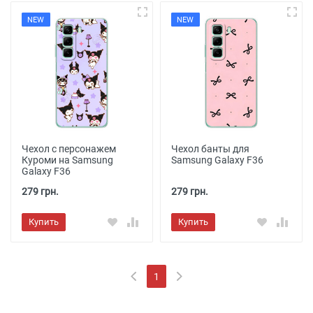
NEW
NEW
Чехол с персонажем
Чехол банты для
Куроми на Samsung
Samsung Galaxy F36
Galaxy F36
279 грн.
279 грн.
Купить
Купить
1
(current)