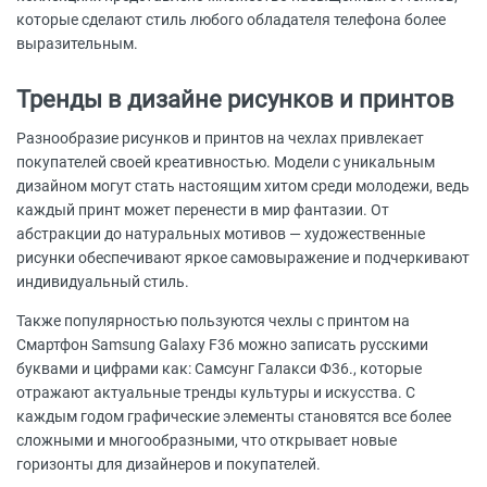
которые сделают стиль любого обладателя телефона более
выразительным.
Тренды в дизайне рисунков и принтов
Разнообразие рисунков и принтов на чехлах привлекает
покупателей своей креативностью. Модели с уникальным
дизайном могут стать настоящим хитом среди молодежи, ведь
каждый принт может перенести в мир фантазии. От
абстракции до натуральных мотивов — художественные
рисунки обеспечивают яркое самовыражение и подчеркивают
индивидуальный стиль.
Также популярностью пользуются чехлы с принтом на
Смартфон Samsung Galaxy F36 можно записать русскими
буквами и цифрами как: Самсунг Галакси Ф36., которые
отражают актуальные тренды культуры и искусства. С
каждым годом графические элементы становятся все более
сложными и многообразными, что открывает новые
горизонты для дизайнеров и покупателей.