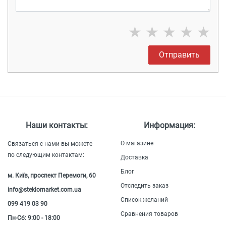
★
★
★
★
★
Отправить
Наши контакты:
Информация:
О магазине
Связаться с нами вы можете
по следующим контактам:
Доставка
Блог
м. Київ, проспект Перемоги, 60
Отследить заказ
info@steklomarket.com.ua
Список желаний
099 419 03 90
Сравнения товаров
Пн-Сб: 9:00 - 18:00