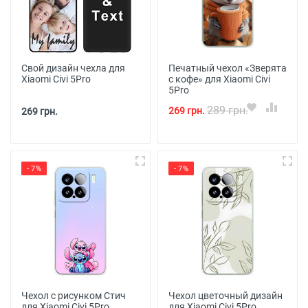
Свой дизайн чехла для
Печатный чехол «Зверята
Xiaomi Civi 5Pro
с кофе» для Xiaomi Civi
5Pro
289 грн.
269 грн.
269 грн.
- 7%
- 7%
Чехол с рисунком Стич
Чехол цветочный дизайн
для Xiaomi Civi 5Pro
для Xiaomi Civi 5Pro