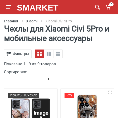
SMARKET
0
Главная
Xiaomi
Xiaomi Civi 5Pro
Чехлы для Xiaomi Civi 5Pro и
мобильные аксессуары
Фильтры
Показано 1—9 из 9 товаров
Сортировка:
ПЕЧАТЬ НА ЧЕХЛЕ
- 7%