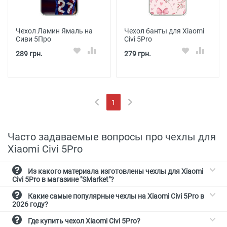
Чехол Ламин Ямаль на
Чехол банты для Xiaomi
Сиви 5Про
Civi 5Pro
289 грн.
279 грн.
1
(current)
Часто задаваемые вопросы про чехлы для
Xiaomi Civi 5Pro
Из какого материала изготовлены чехлы для Xiaomi
Civi 5Pro в магазине "SMarket"?
Какие самые популярные чехлы на Xiaomi Civi 5Pro в
2026 году?
Где купить чехол Xiaomi Civi 5Pro?