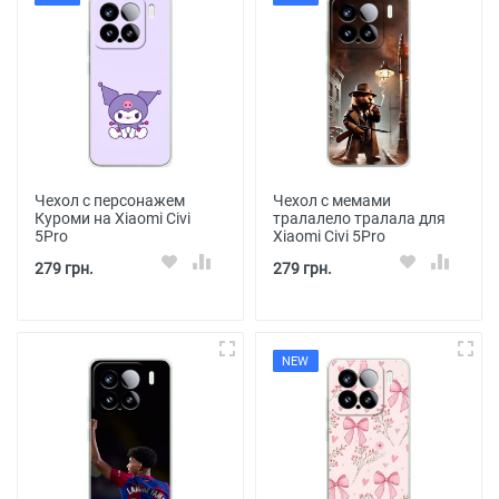
Чехол с персонажем
Чехол с мемами
Куроми на Xiaomi Civi
тралалело тралала для
5Pro
Xiaomi Civi 5Pro
279 грн.
279 грн.
NEW