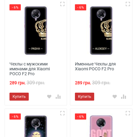
- 6%
- 6%
Чехлы с мужскими
Именные Чехлы для
именами для Xiaomi
Xiaomi POCO F2 Pro
POCO F2 Pro
309 грн.
309 грн.
289 грн.
289 грн.
Купить
Купить
- 6%
- 6%