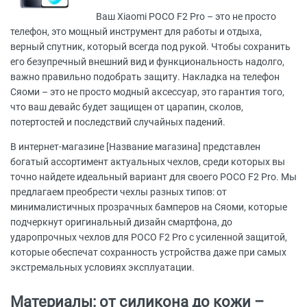
Ваш Xiaomi POCO F2 Pro – это не просто
телефон, это мощный инструмент для работы и отдыха,
верный спутник, который всегда под рукой. Чтобы сохранить
его безупречный внешний вид и функциональность надолго,
важно правильно подобрать защиту. Накладка на телефон
Сяоми – это не просто модный аксессуар, это гарантия того,
что ваш девайс будет защищен от царапин, сколов,
потертостей и последствий случайных падений.
В интернет-магазине [Название магазина] представлен
богатый ассортимент актуальных чехлов, среди которых вы
точно найдете идеальный вариант для своего POCO F2 Pro. Мы
предлагаем преобрести чехлы разных типов: от
минималистичных прозрачных бамперов на Сяоми, которые
подчеркнут оригинальный дизайн смартфона, до
ударопрочных чехлов для POCO F2 Pro с усиленной защитой,
которые обеспечат сохранность устройства даже при самых
экстремальных условиях эксплуатации.
Материалы: от силикона до кожи –