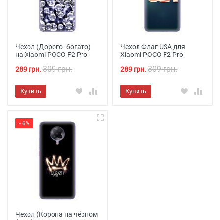
Чехол (Дорого -богато)
Чехол Флаг USA для
на Xiaomi POCO F2 Pro
Xiaomi POCO F2 Pro
309 грн.
309 грн.
289 грн.
289 грн.
Купить
Купить
- 6%
Чехол (Корона на чёрном