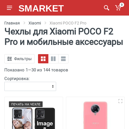
SMARKET
0
Главная
Xiaomi
Xiaomi POCO F2 Pro
Чехлы для Xiaomi POCO F2
Pro и мобильные аксессуары
Фильтры
Показано 1—30 из 144 товаров
Сортировка:
ПЕЧАТЬ НА ЧЕХЛЕ