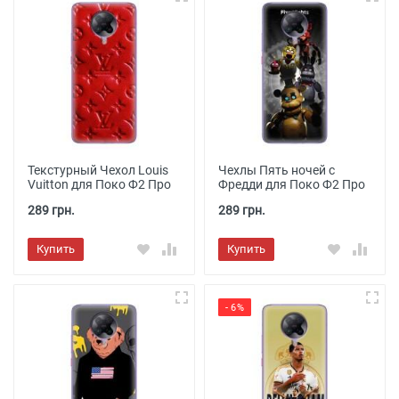
Текстурный Чехол Louis
Чехлы Пять ночей с
Vuitton для Поко Ф2 Про
Фредди для Поко Ф2 Про
289 грн.
289 грн.
Купить
Купить
- 6%