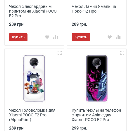
Чехол с леопардовым
Чехол Ламин Ямаль на
принтом на Xiaomi POCO
Поко Ф2 Про
F2 Pro
289 грн.
289 грн.
Купить
Купить
Чехол Головоломка для
Купить Чехлы на телефон
Xiaomi POCO F2 Pro -
с принтом Anime для
(AlphaPrint)
Xiaomi POCO F2 Pro
289 грн.
299 грн.