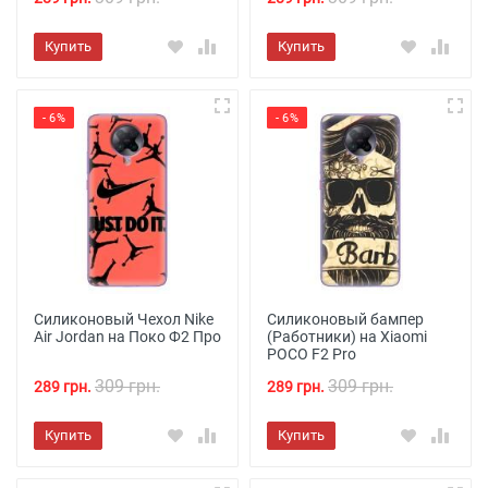
Купить
Купить
- 6%
- 6%
Силиконовый Чехол Nike
Силиконовый бампер
Air Jordan на Поко Ф2 Про
(Работники) на Xiaomi
POCO F2 Pro
309 грн.
309 грн.
289 грн.
289 грн.
Купить
Купить