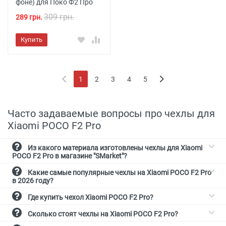
фоне) для Поко Ф2 Про
309 грн.
289 грн.
Купить
1
2
3
4
5
(current)
Часто задаваемые вопросы про чехлы для
Xiaomi POCO F2 Pro
Из какого материала изготовлены чехлы для Xiaomi
POCO F2 Pro в магазине "SMarket"?
Какие самые популярные чехлы на Xiaomi POCO F2 Pro
в 2026 году?
Где купить чехол Xiaomi POCO F2 Pro?
Сколько стоят чехлы на Xiaomi POCO F2 Pro?