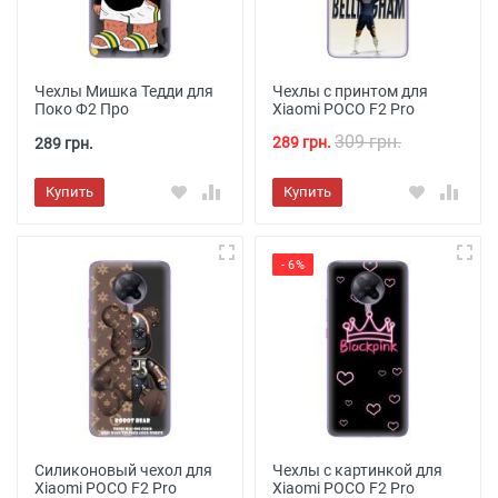
Чехлы Мишка Тедди для
Чехлы с принтом для
Поко Ф2 Про
Xiaomi POCO F2 Pro
309 грн.
289 грн.
289 грн.
Купить
Купить
- 6%
Силиконовый чехол для
Чехлы с картинкой для
Xiaomi POCO F2 Pro
Xiaomi POCO F2 Pro