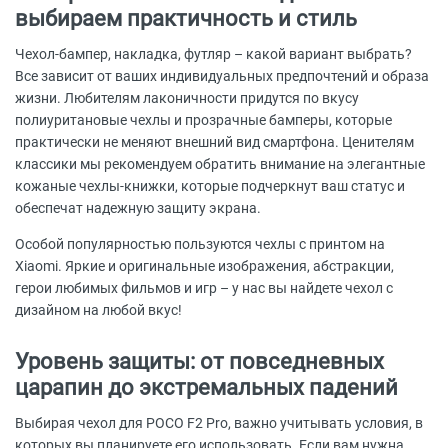
выбираем практичность и стиль
Чехол-бампер, накладка, футляр – какой вариант выбрать?
Все зависит от ваших индивидуальных предпочтений и образа
жизни. Любителям лаконичности придутся по вкусу
полиуритановые чехлы и прозрачные бамперы, которые
практически не меняют внешний вид смартфона. Ценителям
классики мы рекомендуем обратить внимание на элегантные
кожаные чехлы-книжки, которые подчеркнут ваш статус и
обеспечат надежную защиту экрана.
Особой популярностью пользуются чехлы с принтом на
Xiaomi. Яркие и оригинальные изображения, абстракции,
герои любимых фильмов и игр – у нас вы найдете чехол с
дизайном на любой вкус!
Уровень защиты: от повседневных
царапин до экстремальных падений
Выбирая чехол для POCO F2 Pro, важно учитывать условия, в
которых вы планируете его использовать. Если вам нужна