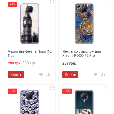
- 6%
Чехол Биг-Бен на Поко Ф2
Чехлы со смыслом для
Про
Xiaomi POCO F2 Pro
309 грн.
289 грн.
289 грн.
Купить
Купить
- 6%
- 6%