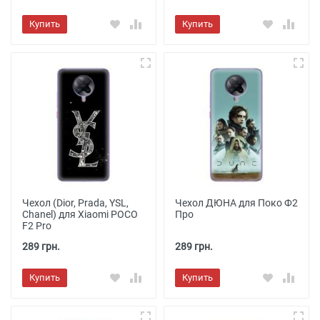
Купить
Купить
Чехол (Dior, Prada, YSL,
Чехол ДЮНА для Поко Ф2
Chanel) для Xiaomi POCO
Про
F2 Pro
289 грн.
289 грн.
Купить
Купить