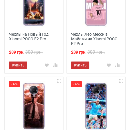
Чехлы на Новый Год
Чехлы Лео Месси в
Xiaomi POCO F2 Pro
Майами на Xiaomi POCO
F2 Pro
309 грн.
309 грн.
289 грн.
289 грн.
Купить
Купить
- 6%
- 6%