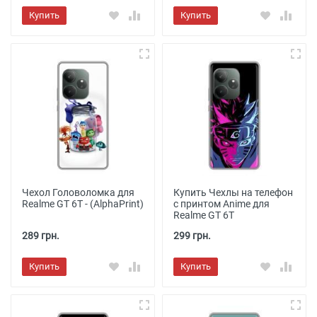
Купить
Купить
Чехол Головоломка для
Купить Чехлы на телефон
Realme GT 6T - (AlphaPrint)
с принтом Anime для
Realme GT 6T
289 грн.
299 грн.
Купить
Купить