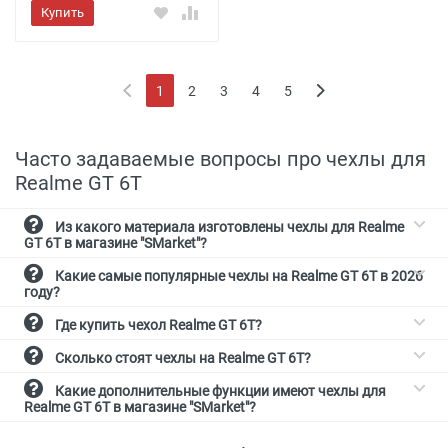
Купить
1
2
3
4
5
(current)
Часто задаваемые вопросы про чехлы для
Realme GT 6T
Из какого материала изготовлены чехлы для Realme
GT 6T в магазине "SMarket"?
Какие самые популярные чехлы на Realme GT 6T в 2026
году?
Где купить чехол Realme GT 6T?
Сколько стоят чехлы на Realme GT 6T?
Какие дополнительные функции имеют чехлы для
Realme GT 6T в магазине "SMarket"?