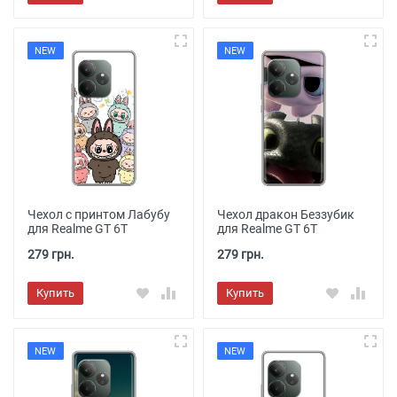
NEW
NEW
Чехол с принтом Лабубу
Чехол дракон Беззубик
для Realme GT 6T
для Realme GT 6T
279 грн.
279 грн.
Купить
Купить
NEW
NEW