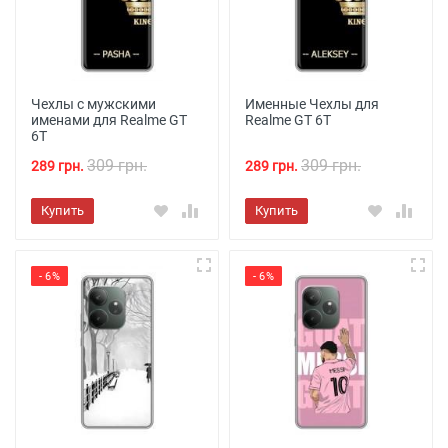
Чехлы с мужскими
Именные Чехлы для
именами для Realme GT
Realme GT 6T
6T
309 грн.
309 грн.
289 грн.
289 грн.
Купить
Купить
- 6%
- 6%