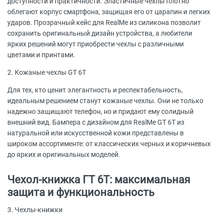
доступности и практичности. Эластичные чехлы плотно
облегают корпус смартфона, защищая его от царапин и легких
ударов. Прозрачный кейс для RealMe из силикона позволит
сохранить оригинальный дизайн устройства, а любители
ярких решений могут приобрести чехлы с различными
цветами и принтами.
2. Кожаные чехлы GT 6T
Для тех, кто ценит элегантность и респектабельность,
идеальным решением станут кожаные чехлы. Они не только
надежно защищают телефон, но и придают ему солидный
внешний вид. Бампера с дизайном для RealMe GT 6T из
натуральной или искусственной кожи представлены в
широком ассортименте: от классических черных и коричневых
до ярких и оригинальных моделей.
Чехол-книжка ГТ 6Т: максимальная
защита и функциональность
3. Чехлы-книжки