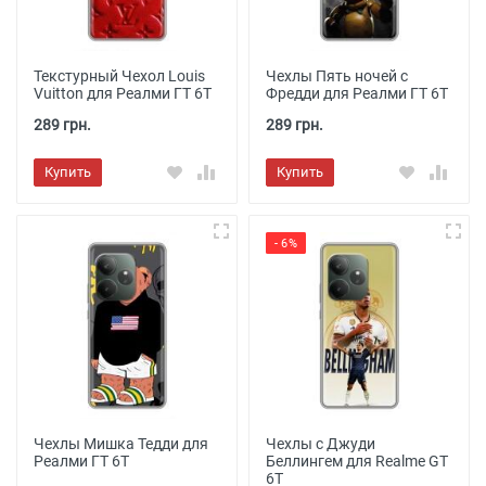
Текстурный Чехол Louis
Чехлы Пять ночей с
Vuitton для Реалми ГТ 6Т
Фредди для Реалми ГТ 6Т
289 грн.
289 грн.
Купить
Купить
- 6%
Чехлы Мишка Тедди для
Чехлы с Джуди
Реалми ГТ 6Т
Беллингем для Realme GT
6T