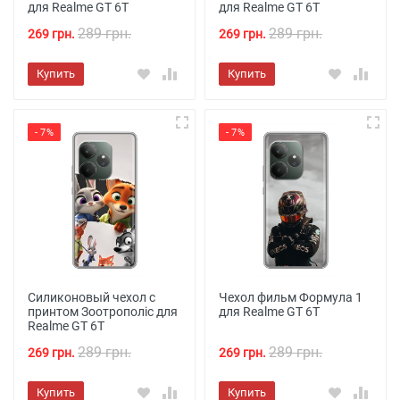
для Realme GT 6T
для Realme GT 6T
289 грн.
289 грн.
269 грн.
269 грн.
Купить
Купить
- 7%
- 7%
Силиконовый чехол с
Чехол фильм Формула 1
принтом Зоотрополіс для
для Realme GT 6T
Realme GT 6T
289 грн.
289 грн.
269 грн.
269 грн.
Купить
Купить