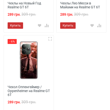
Чехлы на Новый Год
Чехлы Лео Месси в
Realme GT 6T
Майами на Realme GT 6T
309 грн.
309 грн.
289 грн.
289 грн.
Купить
Купить
- 6%
Чехол Оппенгеймер /
Oppenheimer на Realme GT
6T
309 грн.
289 грн.