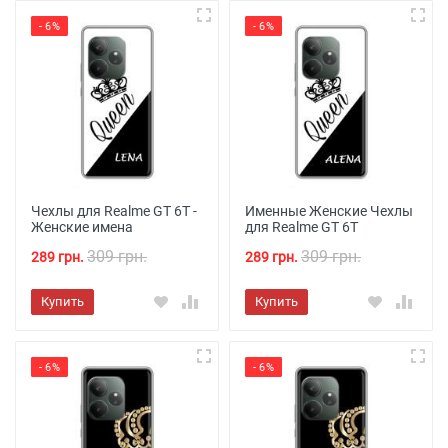
- 6%
- 6%
Чехлы для Realme GT 6T -
Именные Женские Чехлы
Женские имена
для Realme GT 6T
309 грн.
309 грн.
289 грн.
289 грн.
Купить
Купить
- 6%
- 6%