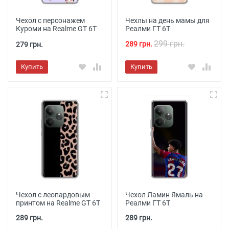
Чехол с персонажем
Чехлы на день мамы для
Куроми на Realme GT 6T
Реалми ГТ 6Т
299 грн.
289 грн.
279 грн.
Купить
Купить
Чехол с леопардовым
Чехол Ламин Ямаль на
принтом на Realme GT 6T
Реалми ГТ 6Т
289 грн.
289 грн.