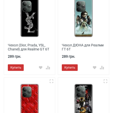
Чехол (Dior, Prada, YSL,
Чехол ДЮНА для Реалми
Chanel) для Realme GT 6T
ГТ 6Т
289 грн.
289 грн.
Купить
Купить