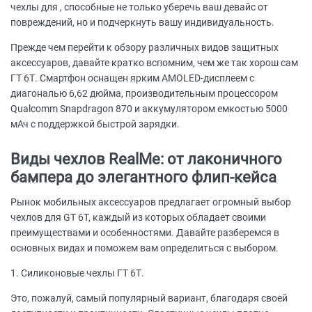
чехлы для , способные не только уберечь ваш девайс от
повреждений, но и подчеркнуть вашу индивидуальность.
Прежде чем перейти к обзору различных видов защитных
аксессуаров, давайте кратко вспомним, чем же так хорош сам
ГТ 6Т. Смартфон оснащен ярким AMOLED-дисплеем с
диагональю 6,62 дюйма, производительным процессором
Qualcomm Snapdragon 870 и аккумулятором емкостью 5000
мАч с поддержкой быстрой зарядки.
Виды чехлов RealMe: от лаконичного
бампера до элегантного флип-кейса
Рынок мобильных аксессуаров предлагает огромный выбор
чехлов для GT 6T, каждый из которых обладает своими
преимуществами и особенностями. Давайте разберемся в
основных видах и поможем вам определиться с выбором.
1. Силиконовые чехлы ГТ 6Т.
Это, пожалуй, самый популярный вариант, благодаря своей