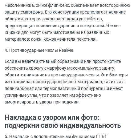
Чехол-книжка, он же флип-кейс, обеспечивает всестороннюю
защиту смартфона. Его конструкция предполагает наличие
обложки, которая закрывает экран устройства,
предотвращая появление царапин и потертостей. Чехлы-
книжки для могут быть изготовлены из различных
материалов: кожи, кожзаменителя, текстиля.
4. Противоударные чехлы RealMe
Если вы ведете активный образ жизни или просто хотите
обеспечить своему смартфону максимальную защиту,
обратите внимание на противоударные чехлы. Эти бамперы
изготавливаются из ударопрочных материалов, таких как
поликарбонат или термопластичный полиуретан, и имеют
усиленные углы, что позволяет им эффективно
амортизировать удары при падении.
Накладка с узором или фото:
подчеркни свою индивидуальность
5. Накладки с дополнительными функциями ГТ 6Т