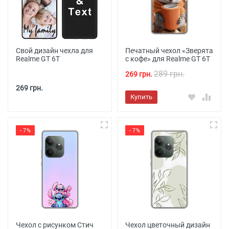
Свой дизайн чехла для
Печатный чехол «Зверята
Realme GT 6T
с кофе» для Realme GT 6T
289 грн.
269 грн.
269 грн.
Купить
- 7%
- 7%
Чехол с рисунком Стич
Чехол цветочный дизайн