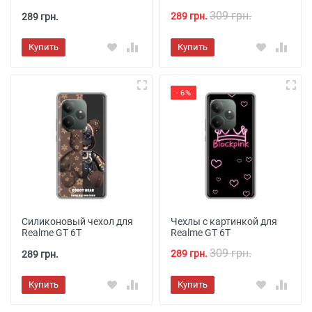
309 грн.
289 грн.
289 грн.
Купить
Купить
- 6%
Силиконовый чехол для
Чехлы с картинкой для
Realme GT 6T
Realme GT 6T
309 грн.
289 грн.
289 грн.
Купить
Купить