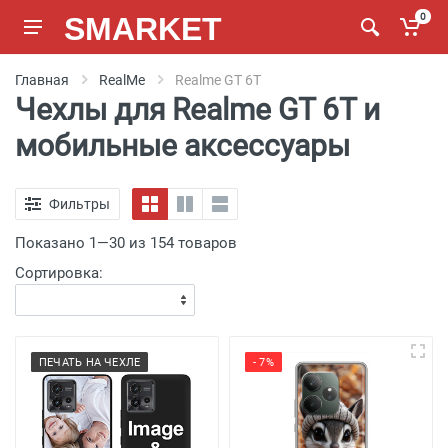
SMARKET
0
Главная
RealMe
Realme GT 6T
Чехлы для Realme GT 6T и
мобильные аксессуары
Фильтры
Показано 1—30 из 154 товаров
Сортировка:
ПЕЧАТЬ НА ЧЕХЛЕ
- 7%