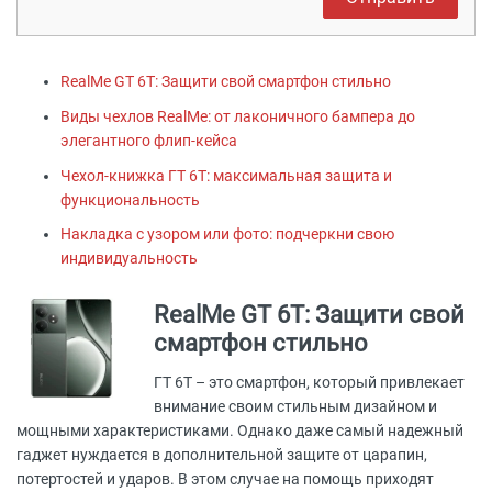
RealMe GT 6T: Защити свой смартфон стильно
Виды чехлов RealMe: от лаконичного бампера до
элегантного флип-кейса
Чехол-книжка ГТ 6Т: максимальная защита и
функциональность
Накладка с узором или фото: подчеркни свою
индивидуальность
RealMe GT 6T: Защити свой
смартфон стильно
ГТ 6Т – это смартфон, который привлекает
внимание своим стильным дизайном и
мощными характеристиками. Однако даже самый надежный
гаджет нуждается в дополнительной защите от царапин,
потертостей и ударов. В этом случае на помощь приходят