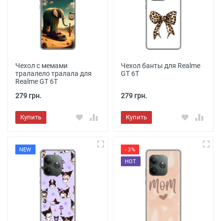
Чехол с мемами
Чехол банты для Realme
тралалело тралала для
GT 6T
Realme GT 6T
279 грн.
279 грн.
Купить
Купить
NEW
- 3%
HOT