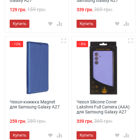
Galaxy A27
Samsung Galaxy A27
159 грн.
369 грн.
129 грн.
339 грн.
Купить
Купить
- 10%
- 8%
Чехол-книжка Magnet
Чехол Silicone Cover
для Samsung Galaxy A27
Lakshmi Full Camera (AAA)
для Samsung Galaxy A27
289 грн.
369 грн.
259 грн.
339 грн.
Купить
Купить