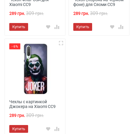
Xiaomi CC9
фоне) для Сяоми СС9
309 грн.
309 грн.
289 грн.
289 грн.
Купить
Купить
- 6%
Чехлы с картинкой
Джокера на Xiaomi CC9
309 грн.
289 грн.
Купить