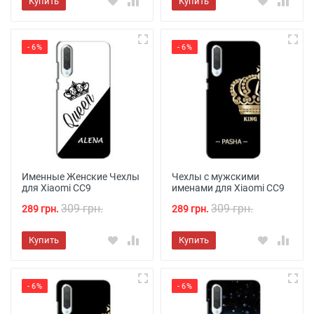
Купить
Купить
- 6%
- 6%
Именные Женские Чехлы
Чехлы с мужскими
для Xiaomi CC9
именами для Xiaomi CC9
309 грн.
309 грн.
289 грн.
289 грн.
Купить
Купить
- 6%
- 6%