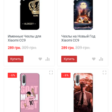
Именные Чехлы для
Чехлы на Новый Год
Xiaomi CC9
Xiaomi CC9
309 грн.
309 грн.
289 грн.
289 грн.
Купить
Купить
- 6%
- 6%