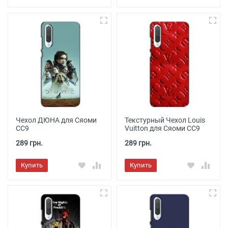
Чехол ДЮНА для Сяоми
Текстурный Чехол Louis
СС9
Vuitton для Сяоми СС9
289 грн.
289 грн.
Купить
Купить