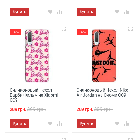
Купить
Купить
- 6%
- 6%
Силиконовый Чехол
Силиконовый Чехол Nike
Барби Фильм на Xiaomi
Air Jordan на Сяоми СС9
CC9
309 грн.
309 грн.
289 грн.
289 грн.
Купить
Купить