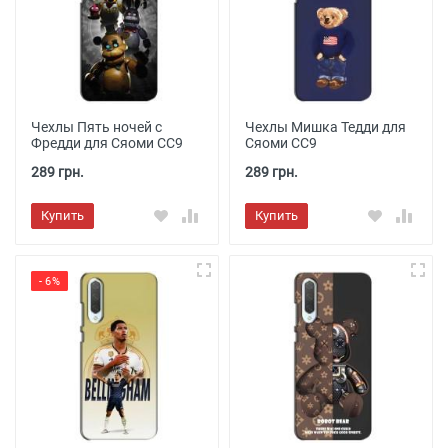
Чехлы Пять ночей с
Чехлы Мишка Тедди для
Фредди для Сяоми СС9
Сяоми СС9
289 грн.
289 грн.
Купить
Купить
- 6%