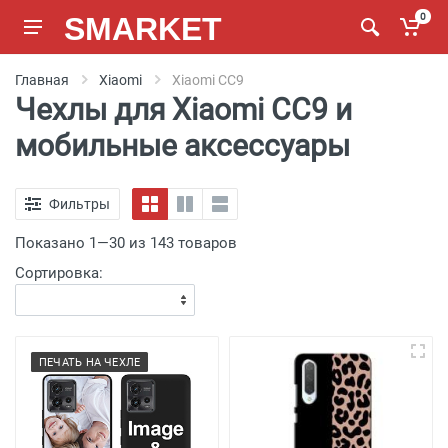
SMARKET
0
Главная
Xiaomi
Xiaomi CC9
Чехлы для Xiaomi CC9 и
мобильные аксессуары
Фильтры
Показано 1—30 из 143 товаров
Сортировка:
ПЕЧАТЬ НА ЧЕХЛЕ