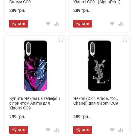
Сяоми СС9
Xiaomi CC9 - (AlphaPrint)
289 грн.
289 грн.
Купить
Купить
Купить Чехлы на телефон
Чехол (Dior, Prada, YSL,
с принтом Anime для
Chanel) для Xiaomi CC9
Xiaomi CC9
299 грн.
289 грн.
Купить
Купить