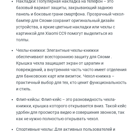
Накладки: Популярная накладка на телефон – это
базовый вариант защиты, закрывающий заднюю
панель и боковые грани смартфона. Прозрачный чехол-
бампер для Сяоми сохранит оригинальный дизайн
устройства, а яркие цветные накладки или чехлы с
картинкой для Xiaomi CC9 помогут выделиться из
толпы.
Чехлы-книжки: Элегантные чехлы-книжки
обеспечивают всестороннюю защиту для Сяоми .
Крышка чехла защищает экран от царапин и
повреждений, а внутренняя часть часто имеет отделения
для банковских карт или визиток. Чехол-книжка –
практичный выбор для тех, кто ценит функциональность
и стиль.
Флип-кейсы: Флип-кейс – это разновидность чехла-
книжки, крышка которого открывается вниз. Такой кейс
удобен для просмотра видео и совершения звонков, так
как не нужно полностью открывать чехол.
Спортивные чехлы: Для активных пользователей и