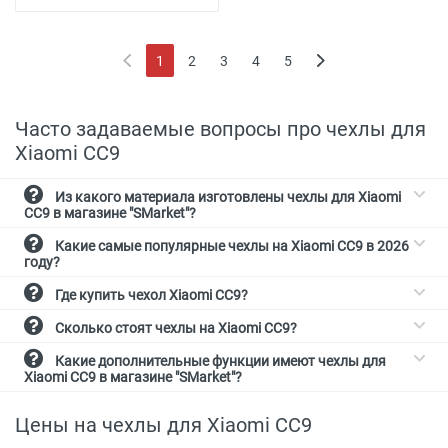
1
2
3
4
5
(current)
Часто задаваемые вопросы про чехлы для
Xiaomi CC9
Из какого материала изготовлены чехлы для Xiaomi
CC9 в магазине "SMarket"?
Какие самые популярные чехлы на Xiaomi CC9 в 2026
году?
Где купить чехол Xiaomi CC9?
Сколько стоят чехлы на Xiaomi CC9?
Какие дополнительные функции имеют чехлы для
Xiaomi CC9 в магазине "SMarket"?
Цены на чехлы для Xiaomi CC9