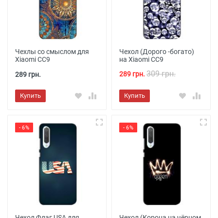
Чехлы со смыслом для
Чехол (Дорого -богато)
Xiaomi CC9
на Xiaomi CC9
309 грн.
289 грн.
289 грн.
Купить
Купить
- 6%
- 6%
Чехол Флаг USA для
Чехол (Корона на чёрном