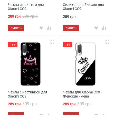
Чехлы с принтом для
Силиконовый чехол для
Xiaomi CC9
Xiaomi CC9
309 грн.
289 грн.
289 грн.
Купить
Купить
- 6%
- 6%
Чехлы с картинкой для
Чехлы для Xiaomi CC9 -
Xiaomi CC9
Женские имена
309 грн.
309 грн.
289 грн.
289 грн.