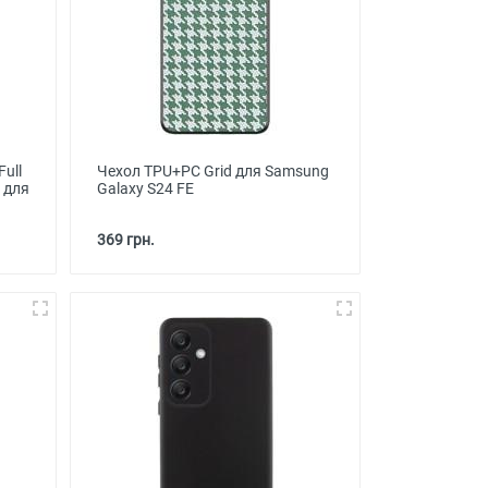
Full
Чехол TPU+PC Grid для Samsung
t для
Galaxy S24 FE
369 грн.