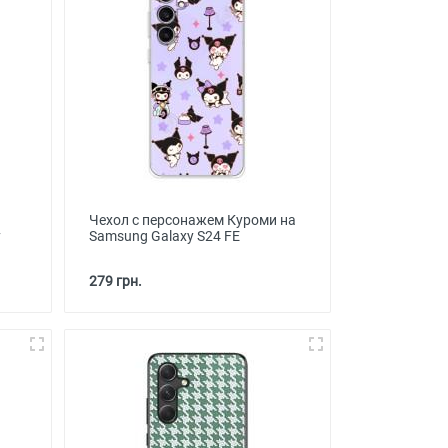
Чехол с персонажем Куроми на
y
Samsung Galaxy S24 FE
279 грн.