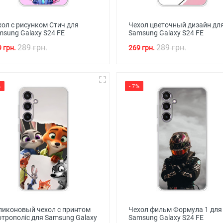
хол с рисунком Стич для
Чехол цветочный дизайн дл
msung Galaxy S24 FE
Samsung Galaxy S24 FE
289 грн.
289 грн.
 грн.
269 грн.
%
- 7%
ликоновый чехол с принтом
Чехол фильм Формула 1 для
отрополіс для Samsung Galaxy
Samsung Galaxy S24 FE