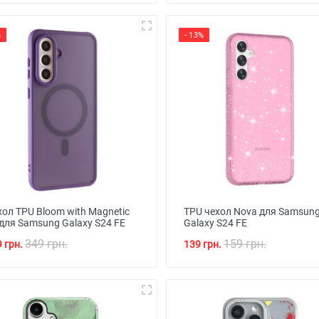
%
- 13%
ол TPU Bloom with Magnetic
TPU чехол Nova для Samsun
 для Samsung Galaxy S24 FE
Galaxy S24 FE
349 грн.
159 грн.
 грн.
139 грн.