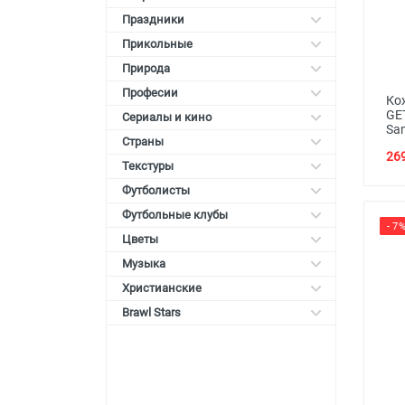
Праздники
Прикольные
Природа
Професии
Ко
GE
Сериалы и кино
Sa
Страны
269
Текстуры
Футболисты
Футбольные клубы
- 7
Цветы
Музыка
Христианские
Brawl Stars