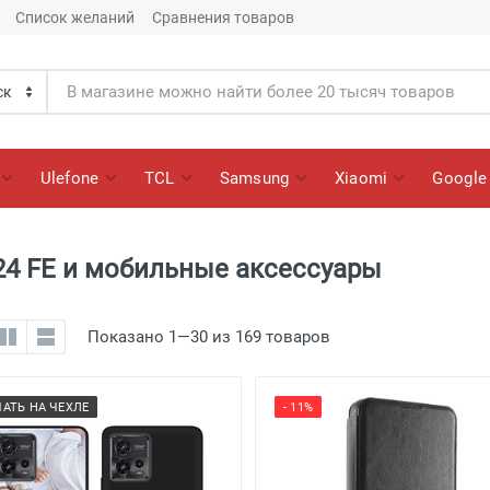
Список желаний
Сравнения товаров
Ulefone
TCL
Samsung
Xiaomi
Google
24 FE и мобильные аксессуары
Показано 1—30 из 169 товаров
ЧАТЬ НА ЧЕХЛЕ
- 11%