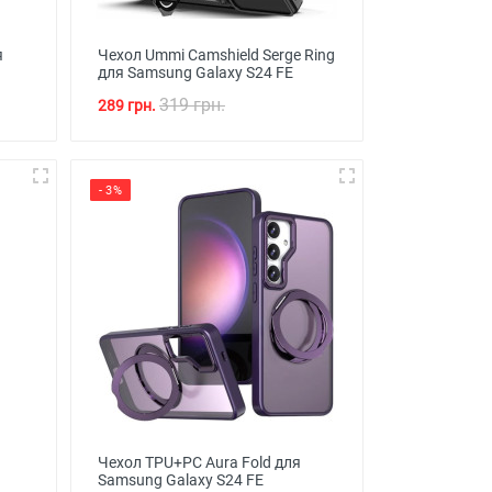
я
Чехол Ummi Camshield Serge Ring
для Samsung Galaxy S24 FE
319 грн.
289 грн.
- 3%
Чехол TPU+PC Aura Fold для
Samsung Galaxy S24 FE