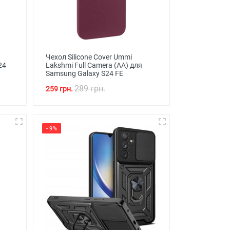
Чехол Silicone Cover Ummi
24
Lakshmi Full Camera (AA) для
Samsung Galaxy S24 FE
289 грн.
259 грн.
- 9%