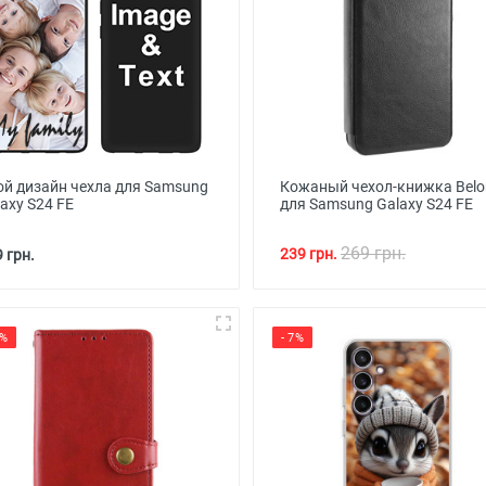
ой дизайн чехла для Samsung
Кожаный чехол-книжка Belo
axy S24 FE
для Samsung Galaxy S24 FE
269 грн.
239 грн.
 грн.
0%
- 7%