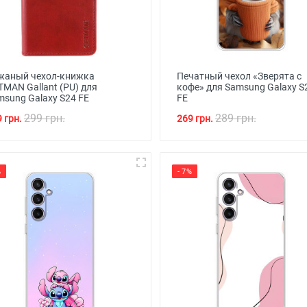
жаный чехол-книжка
Печатный чехол «Зверята с
TMAN Gallant (PU) для
кофе» для Samsung Galaxy S
msung Galaxy S24 FE
FE
299 грн.
289 грн.
 грн.
269 грн.
%
- 7%