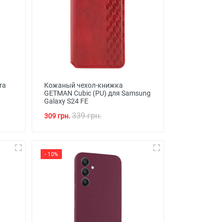
ra
Кожаный чехол-книжка
GETMAN Cubic (PU) для Samsung
Galaxy S24 FE
339 грн.
309 грн.
- 10%