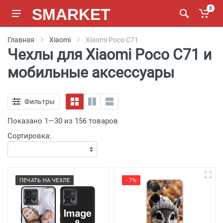
SMARKET
0
Главная
Xiaomi
Xiaomi Poco C71
Чехлы для Xiaomi Poco C71 и
мобильные аксессуары
Фильтры
Показано 1—30 из 156 товаров
Сортировка:
ПЕЧАТЬ НА ЧЕХЛЕ
- 7%