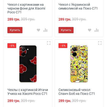
Чехол с картинками на
Чехол с Украинской
черном фоне для Xiaomi
символикой на Поко С71
Poco C71
309 грн.
309 грн.
289 грн.
289 грн.
Купить
Купить
- 6%
- 6%
Чехлы с картинкой Итачи
Силиконовый чехол
Учиха на Xiaomi Poco C71
Спанч Боб на Поко С71
309 грн.
309 грн.
289 грн.
289 грн.