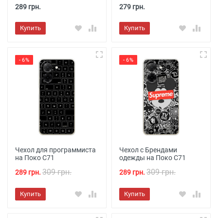
289 грн.
279 грн.
Купить
Купить
- 6%
- 6%
Чехол для программиста
Чехол с Брендами
на Поко С71
одежды на Поко С71
309 грн.
309 грн.
289 грн.
289 грн.
Купить
Купить