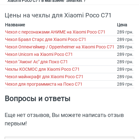
Xiaomi Poco C71 в магазине "SMarket"?
Цены на чехлы для Xiaomi Poco C71
Название
Цена
Чехол с персонажами АНИМЕ на Xiaomi Poco C71
289 грн.
Чехол Бравл Старс для Xiaomi Poco C71
289 грн.
Чехол Оппенгеймер / Oppenheimer на Xiaomi Poco C71
289 грн.
Чехол Unicorn на Xiaomi Poco C71
289 грн.
Чехол "Амонг Ас" для Поко С71
289 грн.
Чехлы КОСМОС для Xiaomi Poco C71
289 грн.
Чехол майнкрафт для Xiaomi Poco C71
289 грн.
Чехол для программиста на Поко С71
289 грн.
Вопросы и ответы
Еще нет отзывов, Вы можете написать отзыв
первым!