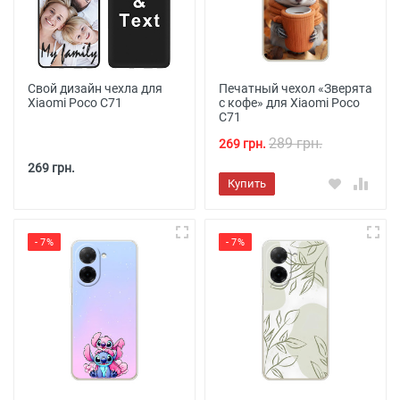
Свой дизайн чехла для
Печатный чехол «Зверята
Xiaomi Poco C71
с кофе» для Xiaomi Poco
C71
289 грн.
269 грн.
269 грн.
Купить
- 7%
- 7%