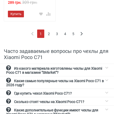
309 грн.
289 грн.
Купить
1
2
3
4
5
(current)
Часто задаваемые вопросы про чехлы для
Xiaomi Poco C71
Из какого материала изготовлены чехлы для Xiaomi
Poco C71 в магазине "SMarket"?
Какие самые популярные чехлы на Xiaomi Poco C71 в
2026 году?
Где купить чехол Xiaomi Poco C71?
Сколько стоят чехлы на Xiaomi Poco C71?
Какие дополнительные функции имеют чехлы для