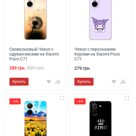
Силиконовый Чехол с
Чехол с персонажем
одуванчиками на Xiaomi
Куроми на Xiaomi Poco
Poco C71
C71
309 грн.
289 грн.
279 грн.
Купить
Купить
- 6%
- 6%