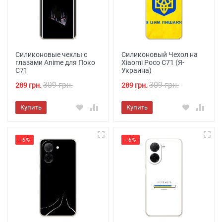
Силиконовые чехлы с
Силиконовый Чехол на
глазами Anime для Поко
Xiaomi Poco C71 (Я-
С71
Украина)
309 грн.
309 грн.
289 грн.
289 грн.
Купить
Купить
- 6%
- 6%