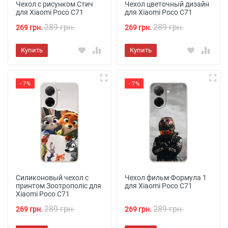
Чехол с рисунком Стич
Чехол цветочный дизайн
для Xiaomi Poco C71
для Xiaomi Poco C71
289 грн.
289 грн.
269 грн.
269 грн.
Купить
Купить
- 7%
- 7%
Силиконовый чехол с
Чехол фильм Формула 1
принтом Зоотрополіс для
для Xiaomi Poco C71
Xiaomi Poco C71
289 грн.
289 грн.
269 грн.
269 грн.