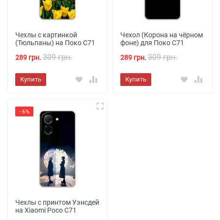
Чехлы с картинкой
Чехол (Корона на чёрном
(Тюльпаны) на Поко С71
фоне) для Поко С71
309 грн.
309 грн.
289 грн.
289 грн.
Купить
Купить
- 6%
Чехлы с принтом Уэнсдей
на Xiaomi Poco C71