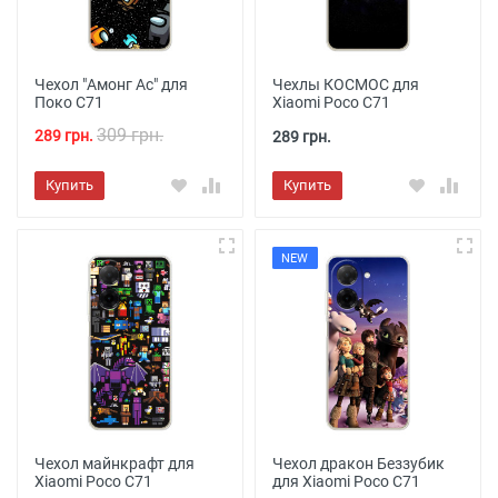
Чехол "Амонг Ас" для
Чехлы КОСМОС для
Поко С71
Xiaomi Poco C71
309 грн.
289 грн.
289 грн.
Купить
Купить
NEW
Чехол майнкрафт для
Чехол дракон Беззубик
Xiaomi Poco C71
для Xiaomi Poco C71