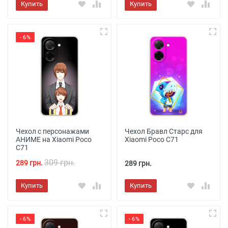
Купить
Купить
- 6%
Чехол с персонажами
Чехол Бравл Старс для
АНИМЕ на Xiaomi Poco
Xiaomi Poco C71
C71
309 грн.
289 грн.
289 грн.
Купить
Купить
- 6%
- 6%