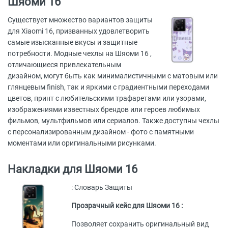
Шяоми 16
Существует множество вариантов защиты
для Xiaomi 16, призванных удовлетворить
самые изысканные вкусы и защитные
потребности. Модные чехлы на Шяоми 16 ,
отличающиеся привлекательным
дизайном, могут быть как минималистичными с матовым или
глянцевым finish, так и яркими с градиентными переходами
цветов, принт с любительскими трафаретами или узорами,
изображениями известных брендов или героев любимых
фильмов, мультфильмов или сериалов. Также доступны чехлы
с персонализированным дизайном - фото с памятными
моментами или оригинальными рисунками.
Накладки для Шяоми 16
: Словарь Защиты
Прозрачный кейс для Шяоми 16 :
Позволяет сохранить оригинальный вид