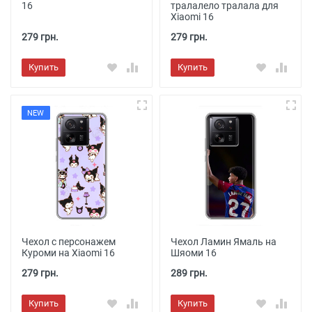
16
тралалело тралала для
Xiaomi 16
279 грн.
279 грн.
Купить
Купить
NEW
Чехол с персонажем
Чехол Ламин Ямаль на
Куроми на Xiaomi 16
Шяоми 16
279 грн.
289 грн.
Купить
Купить