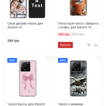
Свой дизайн чехла для
Печатный чехол «Зверята
Xiaomi 16
с кофе» для Xiaomi 16
289 грн.
269 грн.
269 грн.
Купить
NEW
NEW
Чехол банты для Xiaomi
Чехол с мемами