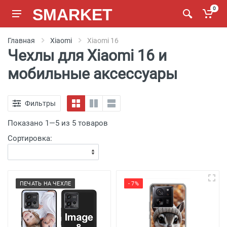
SMARKET
0
Главная
Xiaomi
Xiaomi 16
Чехлы для Xiaomi 16 и
мобильные аксессуары
Фильтры
Показано 1—5 из 5 товаров
Сортировка:
ПЕЧАТЬ НА ЧЕХЛЕ
- 7%