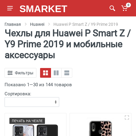
SMARKET
0
Главная
Huawei
Huawei P Smart Z / Y9 Prime 2019
Чехлы для Huawei P Smart Z /
Y9 Prime 2019 и мобильные
аксессуары
Фильтры
Показано 1—30 из 144 товаров
Сортировка:
ПЕЧАТЬ НА ЧЕХЛЕ