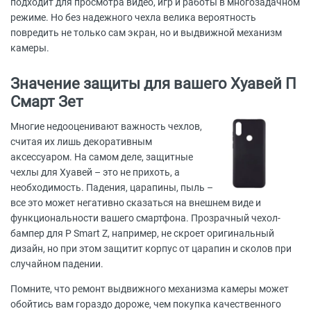
подходит для просмотра видео, игр и работы в многозадачном
режиме. Но без надежного чехла велика вероятность
повредить не только сам экран, но и выдвижной механизм
камеры.
Значение защиты для вашего Хуавей П
Смарт Зет
Многие недооценивают важность чехлов,
считая их лишь декоративным
аксессуаром. На самом деле, защитные
чехлы для Хуавей – это не прихоть, а
необходимость. Падения, царапины, пыль –
все это может негативно сказаться на внешнем виде и
функциональности вашего смартфона. Прозрачный чехол-
бампер для P Smart Z, например, не скроет оригинальный
дизайн, но при этом защитит корпус от царапин и сколов при
случайном падении.
Помните, что ремонт выдвижного механизма камеры может
обойтись вам гораздо дороже, чем покупка качественного