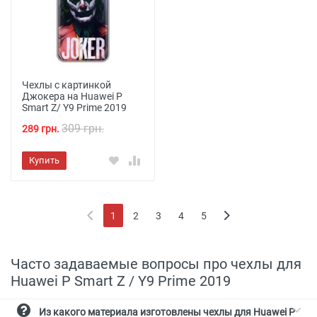
Чехлы с картинкой
Джокера на Huawei P
Smart Z/ Y9 Prime 2019
309 грн.
289 грн.
Купить
1
2
3
4
5
(current)
Часто задаваемые вопросы про чехлы для
Huawei P Smart Z / Y9 Prime 2019
Из какого материала изготовлены чехлы для Huawei P