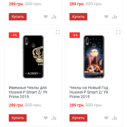
309 грн.
309 грн.
289 грн.
289 грн.
Купить
Купить
- 6%
- 6%
Именные Чехлы для
Чехлы на Новый Год
Huawei P Smart Z/ Y9
Huawei P Smart Z/ Y9
Prime 2019
Prime 2019
309 грн.
309 грн.
289 грн.
289 грн.
Купить
Купить