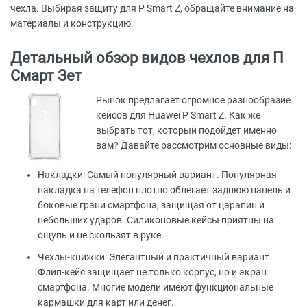
чехла. Выбирая защиту для P Smart Z, обращайте внимание на
материалы и конструкцию.
Детальный обзор видов чехлов для П
Смарт Зет
Рынок предлагает огромное разнообразие
кейсов для Huawei P Smart Z. Как же
выбрать тот, который подойдет именно
вам? Давайте рассмотрим основные виды:
Накладки: Самый популярный вариант. Популярная
накладка на телефон плотно облегает заднюю панель и
боковые грани смартфона, защищая от царапин и
небольших ударов. Силиконовые кейсы приятны на
ощупь и не скользят в руке.
Чехлы-книжки: Элегантный и практичный вариант.
Флип-кейс защищает не только корпус, но и экран
смартфона. Многие модели имеют функциональные
кармашки для карт или денег.