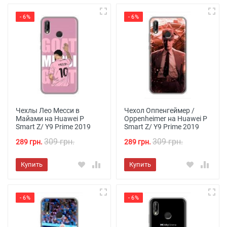
- 6%
- 6%
Чехлы Лео Месси в
Чехол Оппенгеймер /
Майами на Huawei P
Oppenheimer на Huawei P
Smart Z/ Y9 Prime 2019
Smart Z/ Y9 Prime 2019
309 грн.
309 грн.
289 грн.
289 грн.
Купить
Купить
- 6%
- 6%