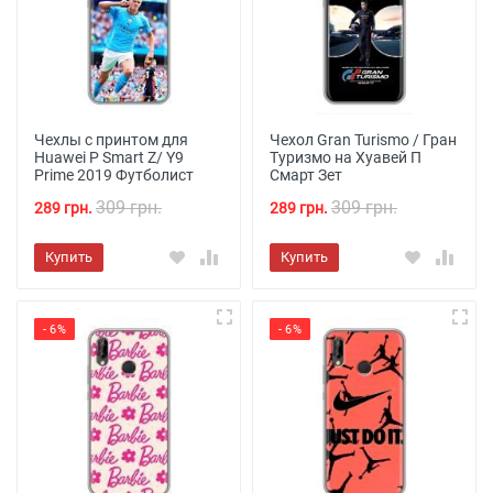
Чехлы с принтом для
Чехол Gran Turismo / Гран
Huawei P Smart Z/ Y9
Туризмо на Хуавей П
Prime 2019 Футболист
Смарт Зет
309 грн.
309 грн.
289 грн.
289 грн.
Купить
Купить
- 6%
- 6%