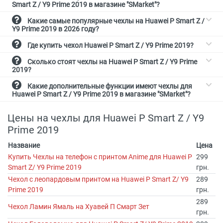
Smart Z / Y9 Prime 2019 в магазине "SMarket"?
Какие самые популярные чехлы на Huawei P Smart Z /
Y9 Prime 2019 в 2026 году?
Где купить чехол Huawei P Smart Z / Y9 Prime 2019?
Сколько стоят чехлы на Huawei P Smart Z / Y9 Prime
2019?
Какие дополнительные функции имеют чехлы для
Huawei P Smart Z / Y9 Prime 2019 в магазине "SMarket"?
Цены на чехлы для Huawei P Smart Z / Y9
Prime 2019
Название
Цена
Купить Чехлы на телефон с принтом Anime для Huawei P
299
Smart Z/ Y9 Prime 2019
грн.
Чехол с леопардовым принтом на Huawei P Smart Z/ Y9
289
Prime 2019
грн.
289
Чехол Ламин Ямаль на Хуавей П Смарт Зет
грн.