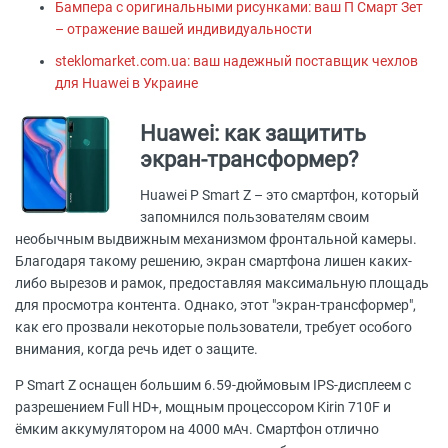
Бампера с оригинальными рисунками: ваш П Смарт Зет
– отражение вашей индивидуальности
steklomarket.com.ua: ваш надежный поставщик чехлов
для Huawei в Украине
Huawei: как защитить
экран-трансформер?
Huawei P Smart Z – это смартфон, который
запомнился пользователям своим
необычным выдвижным механизмом фронтальной камеры.
Благодаря такому решению, экран смартфона лишен каких-
либо вырезов и рамок, предоставляя максимальную площадь
для просмотра контента. Однако, этот "экран-трансформер",
как его прозвали некоторые пользователи, требует особого
внимания, когда речь идет о защите.
P Smart Z оснащен большим 6.59-дюймовым IPS-дисплеем с
разрешением Full HD+, мощным процессором Kirin 710F и
ёмким аккумулятором на 4000 мАч. Смартфон отлично