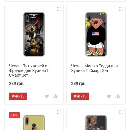
Чехлы Пять ночей с
Чехлы Мишка Тедди для
Фредди для Хуавей П
Хуавей П Смарт Зет
Смарт Зет
289 грн.
289 грн.
Купить
Купить
- 6%