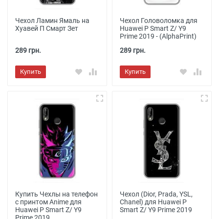
Чехол Ламин Ямаль на
Чехол Головоломка для
Хуавей П Смарт Зет
Huawei P Smart Z/ Y9
Prime 2019 - (AlphaPrint)
289 грн.
289 грн.
Купить
Купить
Купить Чехлы на телефон
Чехол (Dior, Prada, YSL,
с принтом Anime для
Chanel) для Huawei P
Huawei P Smart Z/ Y9
Smart Z/ Y9 Prime 2019
Prime 2019