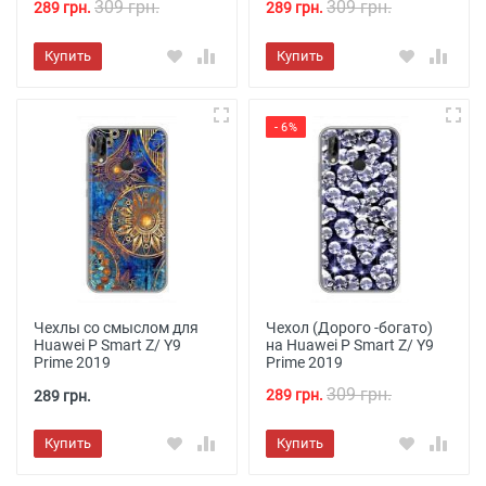
309 грн.
309 грн.
289 грн.
289 грн.
Купить
Купить
- 6%
Чехлы со смыслом для
Чехол (Дорого -богато)
Huawei P Smart Z/ Y9
на Huawei P Smart Z/ Y9
Prime 2019
Prime 2019
309 грн.
289 грн.
289 грн.
Купить
Купить