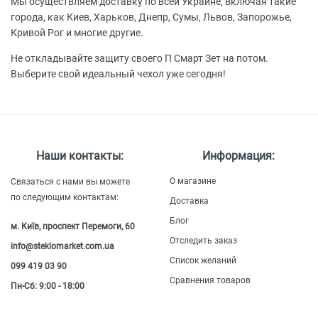
Мы осуществляем доставку по всей Украине, включая такие
города, как Киев, Харьков, Днепр, Сумы, Львов, Запорожье,
Кривой Рог и многие другие.
Не откладывайте защиту своего П Смарт Зет на потом.
Выберите свой идеальный чехол уже сегодня!
Наши контакты:
Информация:
О магазине
Связаться с нами вы можете
по следующим контактам:
Доставка
Блог
м. Київ, проспект Перемоги, 60
Отследить заказ
info@steklomarket.com.ua
Список желаний
099 419 03 90
Сравнения товаров
Пн-Сб: 9:00 - 18:00