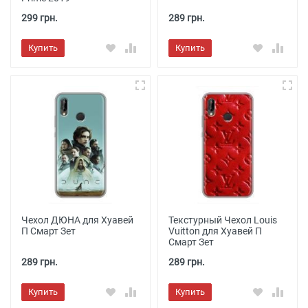
299 грн.
289 грн.
Купить
Купить
Чехол ДЮНА для Хуавей
Текстурный Чехол Louis
П Смарт Зет
Vuitton для Хуавей П
Смарт Зет
289 грн.
289 грн.
Купить
Купить