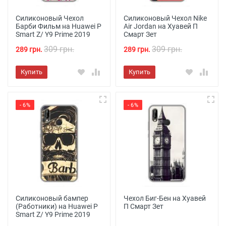
Силиконовый Чехол
Силиконовый Чехол Nike
Барби Фильм на Huawei P
Air Jordan на Хуавей П
Smart Z/ Y9 Prime 2019
Смарт Зет
309 грн.
309 грн.
289 грн.
289 грн.
Купить
Купить
- 6%
- 6%
Силиконовый бампер
Чехол Биг-Бен на Хуавей
(Работники) на Huawei P
П Смарт Зет
Smart Z/ Y9 Prime 2019