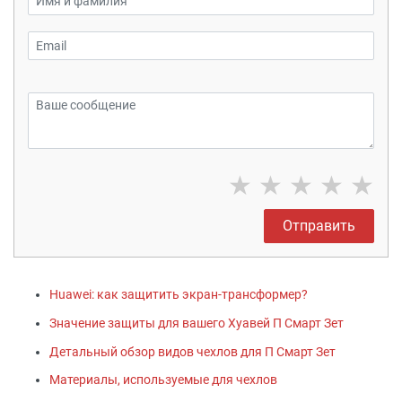
★
★
★
★
★
Отправить
Huawei: как защитить экран-трансформер?
Значение защиты для вашего Хуавей П Смарт Зет
Детальный обзор видов чехлов для П Смарт Зет
Материалы, используемые для чехлов