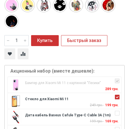
Купить
Быстрый заказ
Акционный набор (вместе дешевле):
Бампер для Xiaomi Mi 11 с картинкой "Песики"
289 грн.
Стекло для Xiaomi Mi 11
249 грн.
199 грн.
Дата кабель Baseus Cafule Type-C Cable 3A (1m)
199 грн.
169 грн.