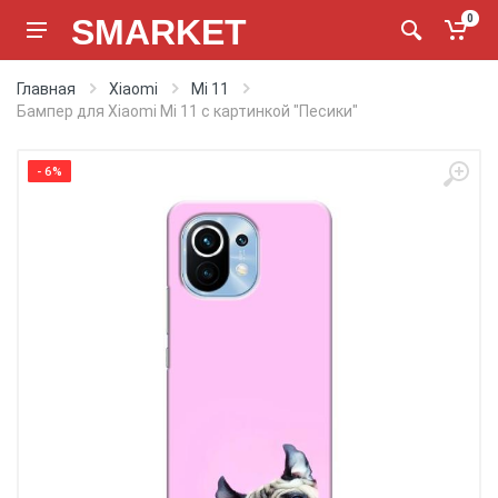
SMARKET
0
Главная
Xiaomi
Mi 11
Бампер для Xiaomi Mi 11 с картинкой "Песики"
- 6%