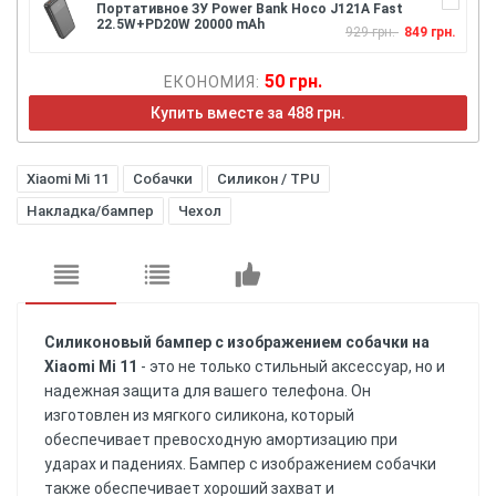
Портативное ЗУ Power Bank Hoco J121A Fast
22.5W+PD20W 20000 mAh
929 грн.
849 грн.
50 грн.
ЕКОНОМИЯ:
Купить вместе за 488 грн.
Xiaomi Mi 11
Собачки
Силикон / TPU
Накладка/бампер
Чехол
Силиконовый бампер с изображением собачки на
Xiaomi Mi 11
- это не только стильный аксессуар, но и
надежная защита для вашего телефона. Он
изготовлен из мягкого силикона, который
обеспечивает превосходную амортизацию при
ударах и падениях. Бампер с изображением собачки
также обеспечивает хороший захват и