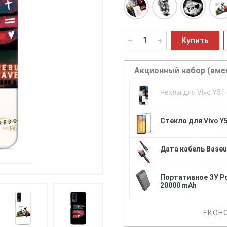
Купить
Акционный набор (вме
Чехлы для Vivo Y51
Стекло для Vivo Y5
Дата кабель Baseus
Портативное ЗУ P
20000 mAh
ЕКОН