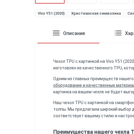
Vivo Y51 (2020)
Христианская символика
Сил
Описание
Хар
Чехол TPU с картинкой на Vivo Y51 (202
изготовлен из качественного TPU, кот
Одним из главных преимуществ нашего 
оборудование и качественные материал
картинка на вашем чехле не будет выг
Наш чехол TPU с картинкой на смартфо
толпы. Мы предлагаем широкий выбор ди
соответствует вашему стилю и настро
Преимущества нашего чехла TP