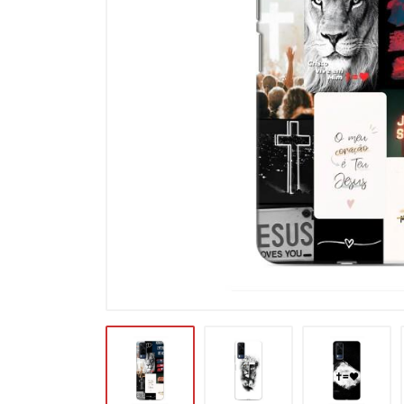
Карты памяти
Автоаксессуары для
смартфонов
Смарт гаджеты и аксессуары
Другие аксессуары