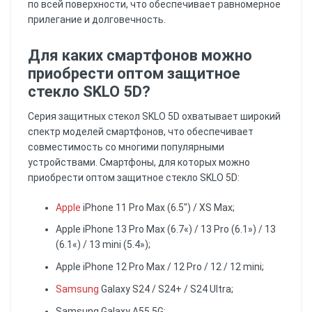
по всей поверхности, что обеспечивает равномерное
прилегание и долговечность.
Для каких смартфонов можно
приобрести оптом защитное
стекло SKLO 5D?
Серия защитных стекол SKLO 5D охватывает широкий
спектр моделей смартфонов, что обеспечивает
совместимость со многими популярными
устройствами. Смартфоны, для которых можно
приобрести оптом защитное стекло SKLO 5D:
Apple
iPhone 11 Pro Max (6.5") / XS Max;
Apple iPhone 13 Pro Max (6.7«) / 13 Pro (6.1») / 13
(6.1«) / 13 mini (5.4»);
Apple iPhone 12 Pro Max / 12 Pro / 12 / 12 mini;
Samsung
Galaxy S24 / S24+ / S24 Ultra;
Samsung Galaxy A55 5G;