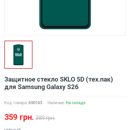
Защитное стекло SKLO 5D (тех.пак)
для Samsung Galaxy S26
Код товара:
690163
Наличие:
На складе
359 грн.
389 грн.