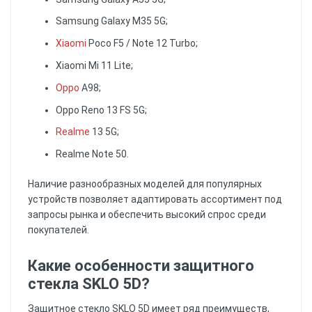
Samsung Galaxy M35 5G;
Xiaomi
Poco F5 / Note 12 Turbo;
Xiaomi Mi 11 Lite;
Oppo
A98;
Oppo Reno 13 FS 5G;
Realme
13 5G;
Realme Note 50.
Наличие разнообразных моделей для популярных
устройств позволяет адаптировать ассортимент под
запросы рынка и обеспечить высокий спрос среди
покупателей.
Какие особенности защитного
стекла SKLO 5D?
Защитное стекло SKLO 5D имеет ряд преимуществ,