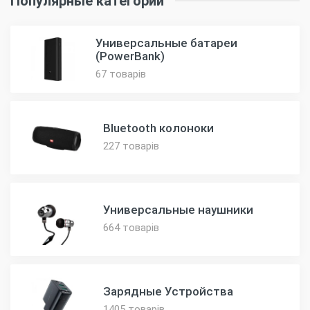
Популярные категории
Универсальные батареи
(PowerBank)
67 товарів
Bluetooth колоноки
227 товарів
Универсальные наушники
664 товарів
Зарядные Устройства
1405 товарів