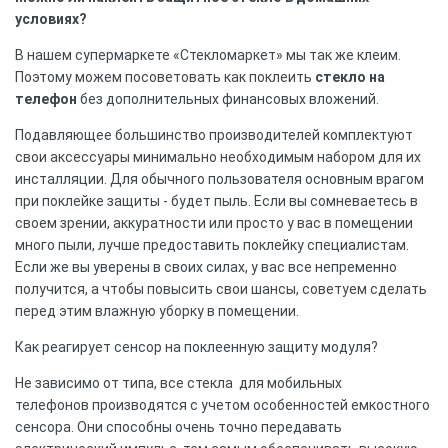
условиях?
В нашем супермаркете «Стекломаркет» мы так же клеим.
Поэтому можем посоветовать как поклеить
стекло на
телефон
без дополнительных финансовых вложений.
Подавляющее большинство производителей комплектуют
свои аксессуары минимально необходимым набором для их
инсталляции. Для обычного пользователя основным врагом
при поклейке защиты - будет пыль. Если вы сомневаетесь в
своем зрении, аккуратности или просто у вас в помещении
много пыли, лучше предоставить поклейку специалистам.
Если же вы уверены в своих силах, у вас все непременно
получится, а чтобы повысить свои шансы, советуем сделать
перед этим влажную уборку в помещении.
Как реагирует сенсор на поклеенную защиту модуля?
Не зависимо от типа, все стекла для мобильных
телефонов производятся с учетом особенностей емкостного
сенсора. Они способны очень точно передавать