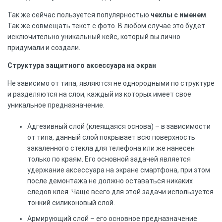
Так же сейчас пользуется популярностью
чехлы с именем
.
Так же совмещать текст с фото. В любом случае это будет
исключительно уникальный кейс, который вы лично
придумали и создали.
Структура защитного аксессуара на экран
Не зависимо от типа, являются не однородными по структуре
и разделяются на слои, каждый из которых имеет свое
уникальное предназначение.
Адгезивный слой (клеящаяся основа) – в зависимости
от типа, данный слой покрывает всю поверхность
закаленного стекла для телефона или же нанесен
только по краям. Его основной задачей является
удержание аксессуара на экране смартфона, при этом
после демонтажа не должно оставаться никаких
следов клея. Чаще всего для этой задачи используется
тонкий силиконовый слой.
Армирующий слой – его основное предназначение