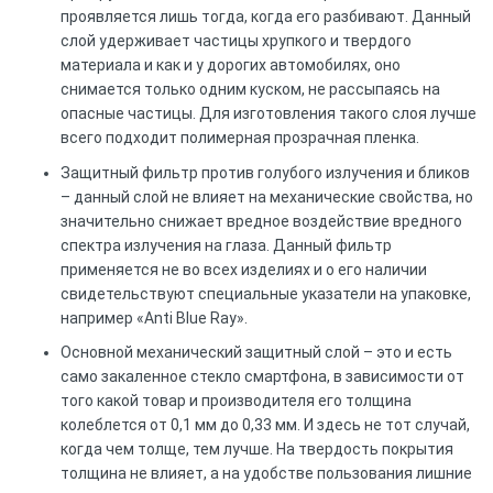
проявляется лишь тогда, когда его разбивают. Данный
слой удерживает частицы хрупкого и твердого
материала и как и у дорогих автомобилях, оно
снимается только одним куском, не рассыпаясь на
опасные частицы. Для изготовления такого слоя лучше
всего подходит полимерная прозрачная пленка.
Защитный фильтр против голубого излучения и бликов
– данный слой не влияет на механические свойства, но
значительно снижает вредное воздействие вредного
спектра излучения на глаза. Данный фильтр
применяется не во всех изделиях и о его наличии
свидетельствуют специальные указатели на упаковке,
например «Anti Blue Ray».
Основной механический защитный слой – это и есть
само закаленное стекло смартфона, в зависимости от
того какой товар и производителя его толщина
колеблется от 0,1 мм до 0,33 мм. И здесь не тот случай,
когда чем толще, тем лучше. На твердость покрытия
толщина не влияет, а на удобстве пользования лишние