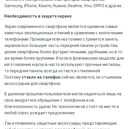
Samsung, iPhone, Xiaomi, Huawei, Realme, Vivo, OPPO и другие…
Необходимость в защите экрана
:
Экран современного смартфона является одним из самых
заметных эволюционных отличий в сравнении с кнопочными
телефонами. Производители неутолимо стремятся занять
экраном все большую часть передней панели устройства,
делая смартфоны более футуристичными, удобными, но в то
же время более хрупкими. И если в флагманских моделях для
изготовления корпуса часто используют прочные металлы,
то передняя панель всегда остается стеклянной.
Поэтому
стекло на телефон
сейчас является, не отъемлем
аксессуаром для смартфона.
В далеком прошлом пользователи могли надеяться лишь на
свое аккуратное обращение с телефоном и на
благосклонность удачи. Но технологии не стоят на месте и
любой спрос рождает предложение.
Так и появились защитные аксессуары, представляющие