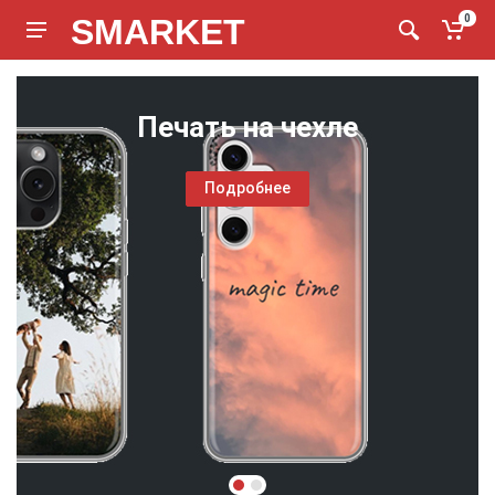
SMARKET
0
Печать на чехле
Подробнее