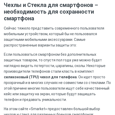
Чехлы и Стекла для смартфонов –
необходимость для сохранности
смартфона
Сейчас тяжело представить современного пользователя
мобильным устройством, который бы не пользовался
защитными мобильными аксессуарами. Самые
распространенные варианты защиты это:
Если пользоваться смартфоном без дополнительных
защитных товаром, то спустя пол года уже можно будет
наглядно видеть потертости, царапины, сколы. Некоторые
производители телефонов стали класть в комплект
силиконовый (TPU) чехол для телефона
. Он идет просто
прозрачный и в многих случаях не совместим со стеклами. По
этой причине многие пользователи ищут себе качественный
кейс или защитку на экран, которые будут защищать
телефон и предавать уникальности.
На этом сайте «Smarket» предоставлен большой выбор
чехлов и стекл для различных брендов смартфонов: