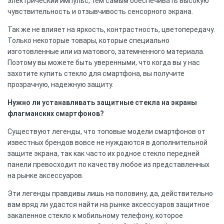
электрический импульс, тем самым обеспечивать высокую
чувствительность и отзывчивость сенсорного экрана.
Так же не влияет на яркость, контрастность, цветопередачу.
Только некоторые товары, которые специально
изготовленные или из матового, затемненного материала.
Поэтому вы можете быть уверенными, что когда вы у нас
захотите купить стекло для смартфона, вы получите
прозрачную, надежную защиту.
Нужно ли устанавливать защитные стекла на экраны
флагманских смартфонов?
Существуют легенды, что топовые модели смартфонов от
известных брендов вовсе не нуждаются в дополнительной
защите экрана, так как часто их родное стекло передней
панели превосходит по качеству любое из представленных
на рынке аксессуаров.
Эти легенды правдивы лишь на половину, да, действительно
вам вряд ли удастся найти на рынке аксессуаров защитное
закаленное стекло к мобильному телефону, которое