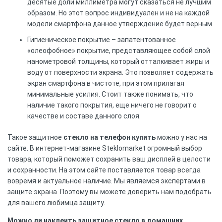
десятые доли миллиметра могут сказаться не лучшим
образом. Но этот вопрос индивидуален и не на каждой
модели смартфона данное утверждение будет верным.
Гигиеническое покрытие – запатентованное
«олеофобное» покрытие, представляющее собой слой
нанометровой толщины, который отталкивает жиры и
воду от поверхности экрана. Это позволяет содержать
экран смартфона в чистоте, при этом прилагая
минимальные усилия. Стоит также понимать, что
наличие такого покрытия, еще ничего не говорит о
качестве и составе данного слоя.
Такое защитное
стекло на телефон купить
можно у нас на
сайте. В интернет-магазине Steklomarket огромный выбор
товара, который поможет сохранить ваш дисплей в целости
и сохранности. На этом сайте поставляется товар всегда
вовремя и актуальное наличие. Мы являемся экспертами в
защите экрана. Поэтому вы можете доверить нам подобрать
для вашего любимца защиту.
Можно ли наклеить защитное стекло в домашних