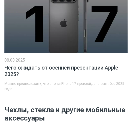
08.08.2025
Чего ожидать от осенней презентации Apple
2025?
Можно предположить, что анонс iPhone 17 произойдет в сентябре 2025
года.
Чехлы, стекла и другие мобильные
аксессуары