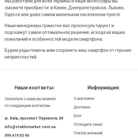
Мы работаем для всей Украины и наши аксессуары вы
сможете приобрести в Киеве, Днепропетровске, Львове,
Одессе или даже самом маленьком населенном пункте.
Наши менеджеры грамотно вас проконсультируют и
подскажут самое оптимальное решение, исходя из ваших
пожеланий и особенностей модели смартфона.
Будем рады помочь вам сохранить ваш смартфон от горьких
неприятностей.
Наши контакты:
Информация:
О магазине
Связаться с нами вы можете
по следующим контактам:
Доставка
Блог
м. Київ, проспект Перемоги, 60
Отследить заказ
info@steklomarket.com.ua
Список желаний
099 419 03 90