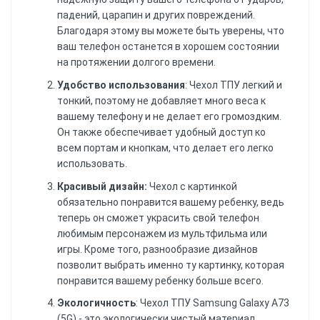
падений, царапин и других повреждений.
Благодаря этому вы можете быть уверены, что
ваш телефон останется в хорошем состоянии
на протяжении долгого времени.
Удобство использования
: Чехол ТПУ легкий и
тонкий, поэтому не добавляет много веса к
вашему телефону и не делает его громоздким.
Он также обеспечивает удобный доступ ко
всем портам и кнопкам, что делает его легко
использовать.
Красивый дизайн:
Чехол с картинкой
обязательно понравится вашему ребенку, ведь
теперь он сможет украсить свой телефон
любимым персонажем из мультфильма или
игры. Кроме того, разнообразие дизайнов
позволит выбрать именно ту картинку, которая
понравится вашему ребенку больше всего.
Экологичность
: Чехол ТПУ Samsung Galaxy A73
(5G) - это экологически чистый материал,