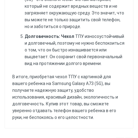
который не содержит вредных веществ и не
загрязняет окружающую среду. Это значит, что
вы можете не только защитить свой телефон,
но и заботиться о природе.
Долговечность: Чехол
ТПУ износоустойчивый
и долговечный, поэтому не нужно беспокоиться
о том, что он быстро изнашивается или
выцветает. Он сохранит свой первоначальный
вид на протяжении долгого времени.
В итоге, приобретая чехол ТПУ с картинкой для
вашего ребенка на Samsung Galaxy A73 (5G), вы
получаете надежную защиту, удобство
использования, красивый дизайн, экологичность и
долговечность. Купив этот товар, вы сможете
уверенно отдавать телефон вашего ребенка в его
руки, не беспокоясь о его целостности.
Еще нет отзывов, Вы можете написать
отзыв первым!