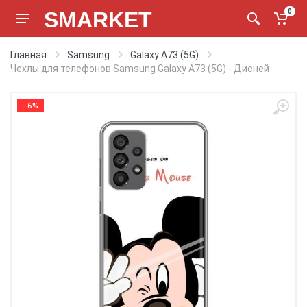
SMARKET
0
Главная
Samsung
Galaxy A73 (5G)
Чехлы для телефонов Samsung Galaxy A73 (5G) - Дисней
- 6%