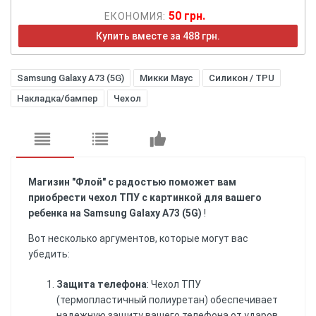
50 грн.
ЕКОНОМИЯ:
Купить вместе за 488 грн.
Samsung Galaxy A73 (5G)
Микки Маус
Силикон / TPU
Накладка/бампер
Чехол
Магизин "Флой" с радостью поможет вам
приобрести чехол ТПУ с картинкой для вашего
ребенка на Samsung Galaxy A73 (5G)
!
Вот несколько аргументов, которые могут вас
убедить:
Защита телефона
: Чехол ТПУ
(термопластичный полиуретан) обеспечивает
надежную защиту вашего телефона от ударов,