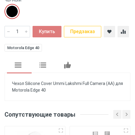
ЧЕРНЫЙ
Купить
Предзаказ
Motorola Edge 40
Чехол Silicone Cover Ummi Lakshmi Full Camera (AA) для
Motorola Edge 40
Еще нет отзывов, Вы можете написать
отзыв первым!
Бренд
- Ummi
Сопутствующие товары
Категория
- Чехлы
Напишите отзыв или
комментарий