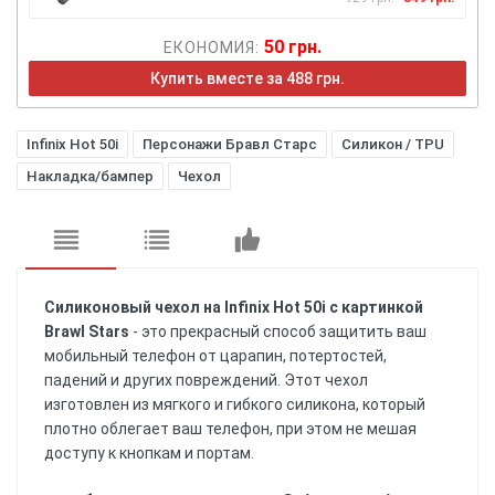
50 грн.
ЕКОНОМИЯ:
Купить вместе за 488 грн.
Infinix Hot 50i
Персонажи Бравл Старс
Силикон / TPU
Накладка/бампер
Чехол
Силиконовый чехол на Infinix Hot 50i с картинкой
Brawl Stars
- это прекрасный способ защитить ваш
мобильный телефон от царапин, потертостей,
падений и других повреждений. Этот чехол
изготовлен из мягкого и гибкого силикона, который
плотно облегает ваш телефон, при этом не мешая
доступу к кнопкам и портам.