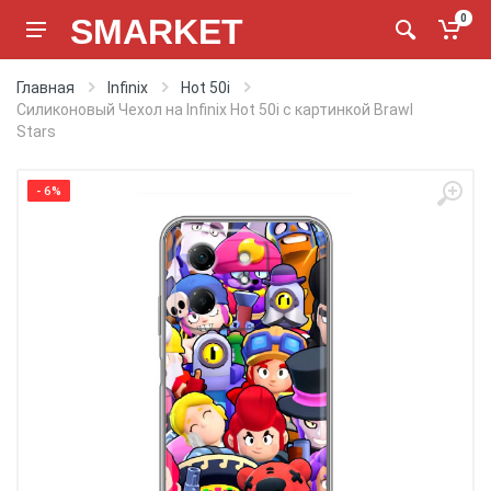
SMARKET
0
Главная
Infinix
Hot 50i
Силиконовый Чехол на Infinix Hot 50i с картинкой Brawl
Stars
- 6%