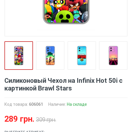
Силиконовый Чехол на Infinix Hot 50i с
картинкой Brawl Stars
Код товара:
606061
Наличие:
На складе
289 грн.
309 грн.