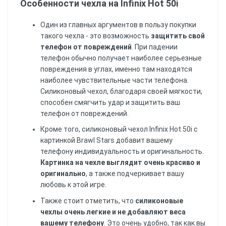
Особенности чехла на Infinix Hot 50i
Один из главных аргументов в пользу покупки
такого чехла - это возможность
защитить свой
телефон от повреждений
. При падении
телефон обычно получает наиболее серьезные
повреждения в углах, именно там находятся
наиболее чувствительные части телефона.
Силиконовый чехол, благодаря своей мягкости,
способен смягчить удар и защитить ваш
телефон от повреждений.
Кроме того, силиконовый чехол Infinix Hot 50i с
картинкой Brawl Stars добавит вашему
телефону индивидуальность и оригинальность.
Картинка на чехле выглядит очень красиво и
оригинально
, а также подчеркивает вашу
любовь к этой игре.
Также стоит отметить, что
силиконовые
чехлы очень легкие и не добавляют веса
вашему телефону
. Это очень удобно, так как вы