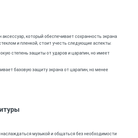
ин аксессуар, который обеспечивает сохранность экрана
теклом и пленкой, стоит учесть следующие аспекты:
окую степень защиты от ударов и царапин, но имеет
чивает базовую защиту экрана от царапин, но менее
нитуры
 наслаждаться музыкой и общаться без необходимости