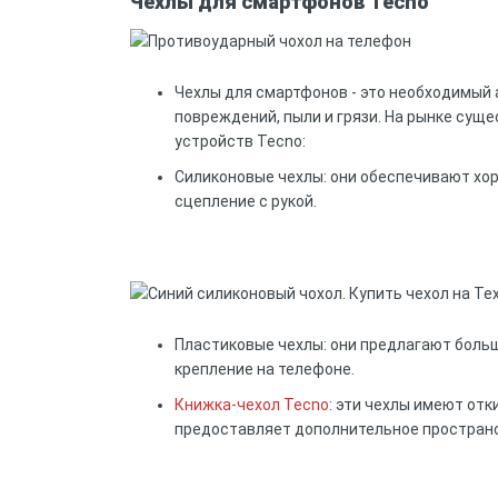
Чехлы для смартфонов Tecno
Чехлы для смартфонов - это необходимый 
повреждений, пыли и грязи. На рынке сущ
устройств Tecno:
Силиконовые чехлы: они обеспечивают хор
сцепление с рукой.
Пластиковые чехлы: они предлагают боль
крепление на телефоне.
Книжка-чехол Tecno
: эти чехлы имеют от
предоставляет дополнительное пространст