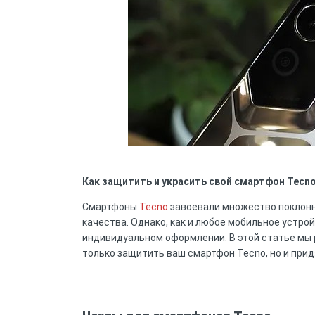
Карты памяти
Автоаксессуары для
смартфонов
Смарт гаджеты и аксессуары
Другие аксессуары
Как защитить и украсить свой смартфон Tecno
Смартфоны
Tecno
завоевали множество поклонн
качества. Однако, как и любое мобильное устро
индивидуальном оформлении. В этой статье мы 
только защитить ваш смартфон Tecno, но и при