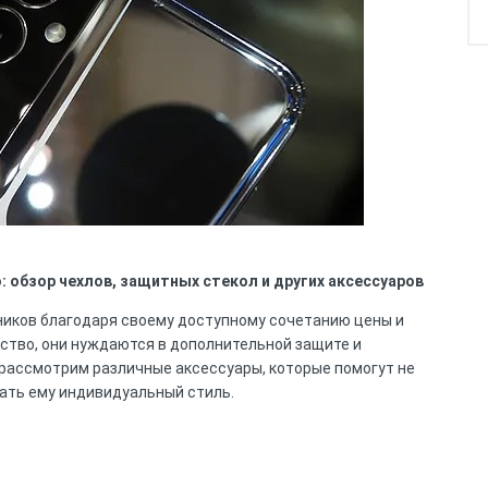
: обзор чехлов, защитных стекол и других аксессуаров
иков благодаря своему доступному сочетанию цены и
йство, они нуждаются в дополнительной защите и
рассмотрим различные аксессуары, которые помогут не
дать ему индивидуальный стиль.