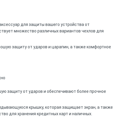
аксессуар для защиты вашего устройства от
ествует множество различных вариантов чехлов для
ошую защиту от ударов и царапин, а также комфортное
шую защиту от ударов и обеспечивают более прочное
кидывающуюся крышку, которая защищает экран, а также
во для хранения кредитных карт и наличных.