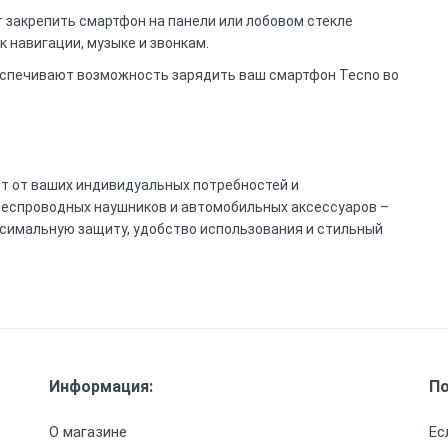
 закрепить смартфон на панели или лобовом стекле
 навигации, музыке и звонкам.
еспечивают возможность зарядить ваш смартфон Tecno во
т от ваших индивидуальных потребностей и
 беспроводных наушников и автомобильных аксессуаров –
симальную защиту, удобство использования и стильный
Информация:
По
О магазине
Ес