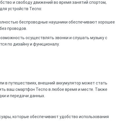
бство и свободу движений во время занятий спортом,
 для устройств Tecno:
и полностью беспроводные наушники обеспечивают хорошее
без проводов.
возможность осуществлять звонки и слушать музыку с
ся по дизайну и функционалу.
или в путешествиях, внешний аккумулятор может стать
ть ваш смартфон Tecno в любое время и месте. Также
дки и передачи данных.
уары, которые обеспечивают удобство использования