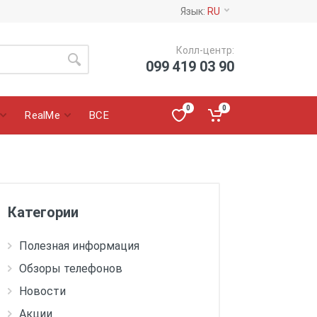
Язык:
RU
Колл-центр:
099 419 03 90
0
0
RealMe
ВСЕ
Категории
Полезная информация
Обзоры телефонов
Новости
Акции