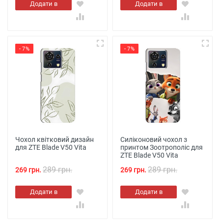
Додати в
Додати в
кошик
кошик
- 7%
- 7%
Чохол квітковий дизайн
Силіконовий чохол з
для ZTE Blade V50 Vita
принтом Зоотрополіс для
ZTE Blade V50 Vita
289 грн.
289 грн.
269 грн.
269 грн.
Додати в
Додати в
кошик
кошик