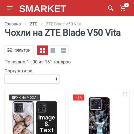
SMARKET
0
Головна
ZTE
ZTE Blade V50 Vita
Чохли на ZTE Blade V50 Vita
Фільтри
Показано 1—30 из 151 товаров
Сортувати за:
ДРУК НА ЧОХЛІ
- 6%