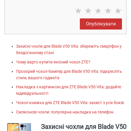
★
★
★
★
★
Опублікувати
Захисні чохли для Blade V50 Vita: збережіть смартфон у
бездоганному стані
Чому варто купити якісний чохол ZTE?
Прозорий чохол-бампер для Blade V50 Vita: підкресліть
стиль вашого гаджета
Накладка з картинкою для ZTE Blade V50 Vita: додайте
індивідуальності
Чохол-книжка для ZTE Blade V50 Vita: захист з усіх боків
Силіконові чохли: популярна накладка на телефон
Захисні чохли для Blade V50