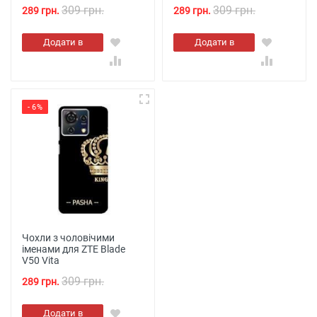
309 грн.
309 грн.
289 грн.
289 грн.
Додати в
Додати в
кошик
кошик
- 6%
Чохли з чоловічими
іменами для ZTE Blade
V50 Vita
309 грн.
289 грн.
Додати в