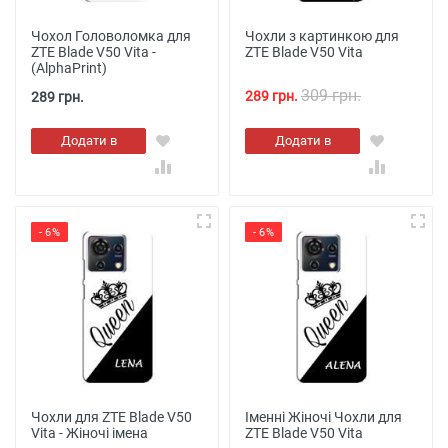
Чохол Головоломка для
Чохли з картинкою для
ZTE Blade V50 Vita -
ZTE Blade V50 Vita
(AlphaPrint)
309 грн.
289 грн.
289 грн.
Додати в
Додати в
кошик
кошик
- 6%
- 6%
Чохли для ZTE Blade V50
Іменні Жіночі Чохли для
Vita - Жіночі імена
ZTE Blade V50 Vita