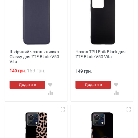
Шкіряний чохол-книжка
Чохол TPU Epik Black для
Classy для ZTE Blade V50
ZTE Blade V50 Vita
Vita
159 грн.
149 грн.
149 грн.
Додати в
Додати в
кошик
кошик