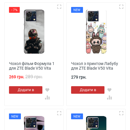
- 7%
NEW
Чохол фільм Формула 1
Чохол з принтом Лабубу
для ZTE Blade V50 Vita
для ZTE Blade V50 Vita
289 грн.
269 грн.
279 грн.
Додати в
Додати в
кошик
кошик
NEW
NEW