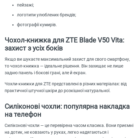
пейзажі;
логотипи улюблених брендів;
фотографії кумирів.
Чохол-книжка для ZTE Blade V50 Vita:
захист з усіх боків
Якщо ви шукаєте максимальний захист для свого смартфону,
то чохол-книжка — ідеальне рішення. Він захищає не лише
задню панель і бокові грані, але й екран.
Чохли-книжки для ZTE представлені в різних матеріалах: від
практичної штучної шкіри до розкішної натуральної.
Силіконові чохли: популярна накладка
на телефон
Силіконові чохли — це перевірена часом класика. Вони приємні
на дотик, не ковзають у руках, легко надягаються і