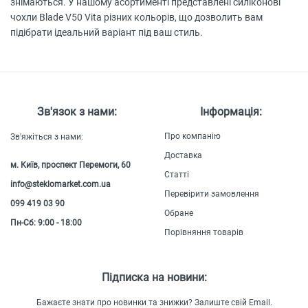
знімаються. У нашому асортименті представлені силіконові
чохли Blade V50 Vita різних кольорів, що дозволить вам
підібрати ідеальний варіант під ваш стиль.
Зв'язок з нами:
Інформація:
Про компанію
Зв'яжіться з нами:
Доставка
м. Київ, проспект Перемоги, 60
Статті
info@steklomarket.com.ua
Перевірити замовлення
099 419 03 90
Обране
Пн-Сб: 9:00 - 18:00
Порівняння товарів
Підписка на новини:
Бажаєте знати про новинки та знижки? Залиште свій Email.