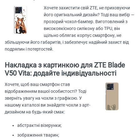
Хочете захистити свій ZTE, не приховуючи
його оригінальний дизайн? Тоді ваш вибір —
прозорий чохол-бампер. Виготовлений з
високоякісного силікону або TPU, він
щільно облягає корпус смартфону, не
збільшуючи його габаритів, і забезпечує надійний захист від
подряпин і потертостей.
Накладка з картинкою для ZTE Blade
V50 Vita: додайте індивідуальності
Хочете, щоб ваш смартфон став
відображенням вашої особистості? Тоді
зверніть увагу на чохли з графікою. У
нашому каталозі ви знайдете чохли з арт-
дизайном на будь-який смак:
абстрактні візерунки;
зображення тварин;