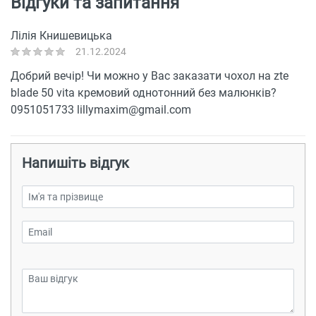
Відгуки та запитання
Лілія Книшевицька
21.12.2024
Добрий вечір! Чи можно у Вас заказати чохол на zte
blade 50 vita кремовий однотонний без малюнків?
0951051733 lillymaxim@gmail.com
Напишіть відгук