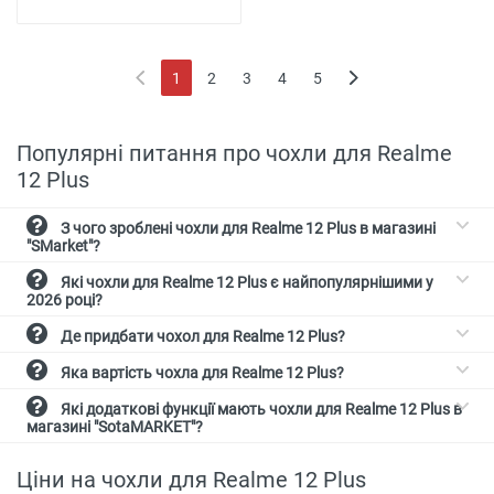
1
2
3
4
5
(current)
Популярні питання про чохли для Realme
12 Plus
З чого зроблені чохли для Realme 12 Plus в магазині
"SMarket"?
Які чохли для Realme 12 Plus є найпопулярнішими у
2026 році?
Де придбати чохол для Realme 12 Plus?
Яка вартість чохла для Realme 12 Plus?
Які додаткові функції мають чохли для Realme 12 Plus в
магазині "SotaMARKET"?
Ціни на чохли для Realme 12 Plus