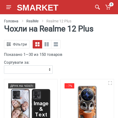
SMARKET
0
Головна
RealMe
Realme 12 Plus
Чохли на Realme 12 Plus
Фільтри
Показано 1—30 из 150 товаров
Сортувати за:
ДРУК НА ЧОХЛІ
- 7%