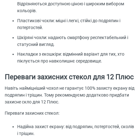
Відрізняються доступною ціною і широким вибором
кольорів.
Пластикові чохли: міцні і легкі, стійкі до подряпин і
потертостей.
Шкіряні чохли: надають смартфону респектабельний і
статусний вигляд.
Накладки з екошкіри: відмінний варіант для тих, хто
піклується про навколишнє середовище.
Переваги захисних стекол для 12 Плюс
Навіть найміцніший чохол не гарантує 100% захисту екрану від
подряпин і тріщин. Тому рекомендуємо додатково придбати
захисне скло для 12 Плюс.
Переваги захисних стекол:
Надійна захист екрану: від подряпин, потертостей, сколів
і тріщин.