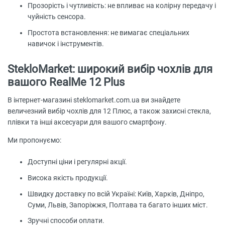
Прозорість і чутливість: не впливає на колірну передачу і
чуйність сенсора.
Простота встановлення: не вимагає спеціальних
навичок і інструментів.
StekloMarket: широкий вибір чохлів для
вашого RealMe 12 Plus
В інтернет-магазині steklomarket.com.ua ви знайдете
величезний вибір чохлів для 12 Плюс, а також захисні стекла,
плівки та інші аксесуари для вашого смартфону.
Ми пропонуємо:
Доступні ціни і регулярні акції.
Висока якість продукції.
Швидку доставку по всій Україні: Київ, Харків, Дніпро,
Суми, Львів, Запоріжжя, Полтава та багато інших міст.
Зручні способи оплати.