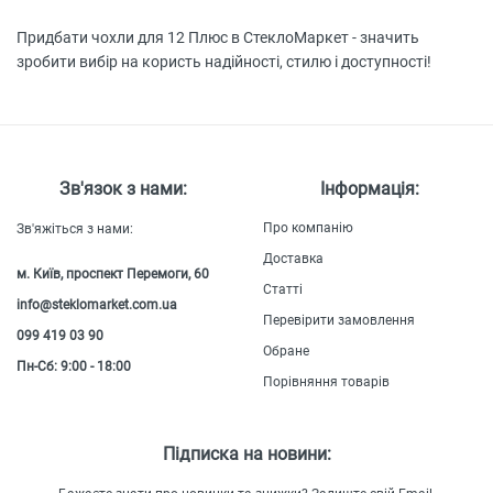
Придбати чохли для 12 Плюс в СтеклоМаркет - значить
зробити вибір на користь надійності, стилю і доступності!
Зв'язок з нами:
Інформація:
Про компанію
Зв'яжіться з нами:
Доставка
м. Київ, проспект Перемоги, 60
Статті
info@steklomarket.com.ua
Перевірити замовлення
099 419 03 90
Обране
Пн-Сб: 9:00 - 18:00
Порівняння товарів
Підписка на новини: