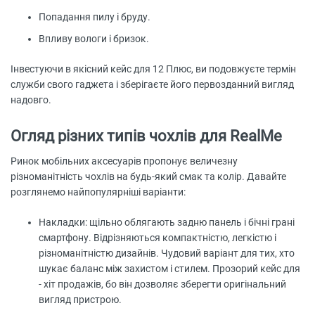
Попадання пилу і бруду.
Впливу вологи і бризок.
Інвестуючи в якісний кейс для 12 Плюс, ви подовжуєте термін
служби свого гаджета і зберігаєте його первозданний вигляд
надовго.
Огляд різних типів чохлів для RealMe
Ринок мобільних аксесуарів пропонує величезну
різноманітність чохлів на будь-який смак та колір. Давайте
розглянемо найпопулярніші варіанти:
Накладки: щільно облягають задню панель і бічні грані
смартфону. Відрізняються компактністю, легкістю і
різноманітністю дизайнів. Чудовий варіант для тих, хто
шукає баланс між захистом і стилем. Прозорий кейс для
- хіт продажів, бо він дозволяє зберегти оригінальний
вигляд пристрою.