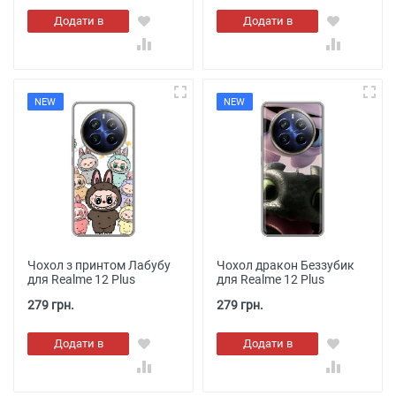
Додати в
Додати в
кошик
кошик
NEW
NEW
Чохол з принтом Лабубу
Чохол дракон Беззубик
для Realme 12 Plus
для Realme 12 Plus
279 грн.
279 грн.
Додати в
Додати в
кошик
кошик