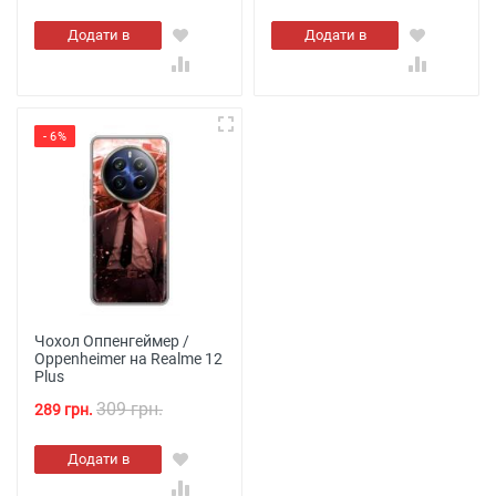
Додати в
Додати в
кошик
кошик
- 6%
Чохол Оппенгеймер /
Oppenheimer на Realme 12
Plus
309 грн.
289 грн.
Додати в
кошик