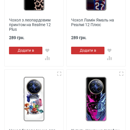
Чохол з леопардовим
Чохол Ламін Ямаль на
принтом на Realme 12
Реалмі 12 Плюс
Plus
289 грн.
289 грн.
Додати в
Додати в
кошик
кошик