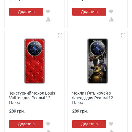
Додати в
Додати в
кошик
кошик
Текстурний Чохол Louis
Чохли П'ять ночей з
Vuitton для Реалмі 12
Фредді для Реалмі 12
Плюс
Плюс
289 грн.
289 грн.
Додати в
Додати в
кошик
кошик