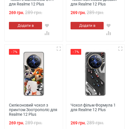
для Realme 12 Plus
для Realme 12 Plus
289 грн.
289 грн.
269 грн.
269 грн.
Додати в
Додати в
кошик
кошик
- 7%
- 7%
Силіконовий чохол з
Чохол фільм Формула 1
принтом Зоотрополіс для
для Realme 12 Plus
Realme 12 Plus
289 грн.
289 грн.
269 грн.
269 грн.