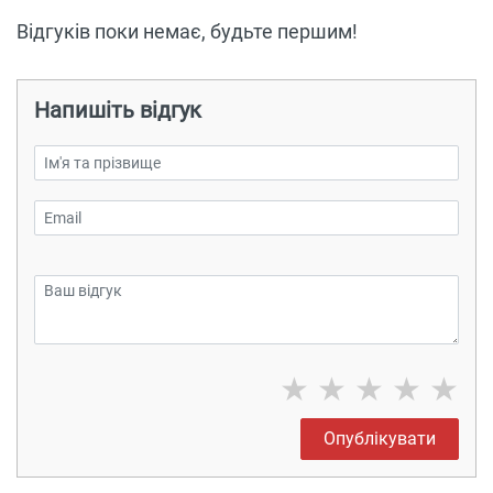
Відгуків поки немає, будьте першим!
Напишіть відгук
★
★
★
★
★
Опублікувати