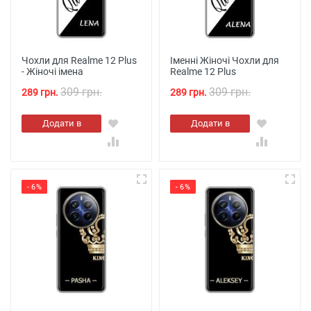
Чохли для Realme 12 Plus
Іменні Жіночі Чохли для
- Жіночі імена
Realme 12 Plus
309 грн.
309 грн.
289 грн.
289 грн.
Додати в
Додати в
кошик
кошик
- 6%
- 6%