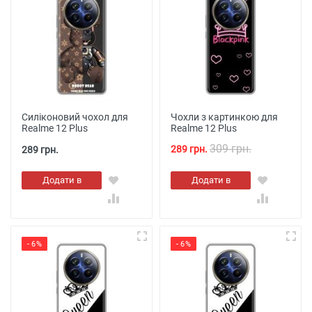
Силіконовий чохол для
Чохли з картинкою для
Realme 12 Plus
Realme 12 Plus
309 грн.
289 грн.
289 грн.
Додати в
Додати в
кошик
кошик
- 6%
- 6%