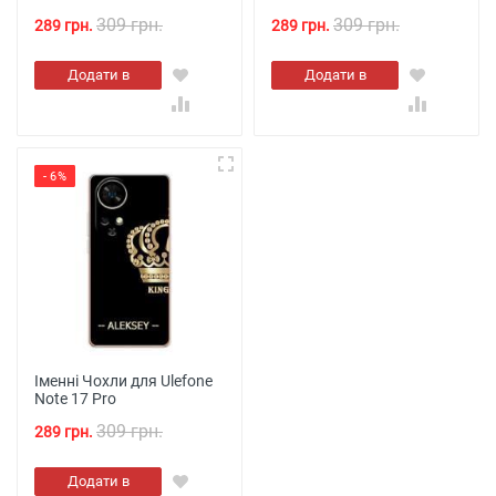
309 грн.
309 грн.
289 грн.
289 грн.
Додати в
Додати в
кошик
кошик
- 6%
Іменні Чохли для Ulefone
Note 17 Pro
309 грн.
289 грн.
Додати в