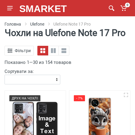
SMARKET
0
Головна
Ulefone
Ulefone Note 17 Pro
Чохли на Ulefone Note 17 Pro
Фільтри
Показано 1—30 из 154 товаров
Сортувати за:
ДРУК НА ЧОХЛІ
- 7%