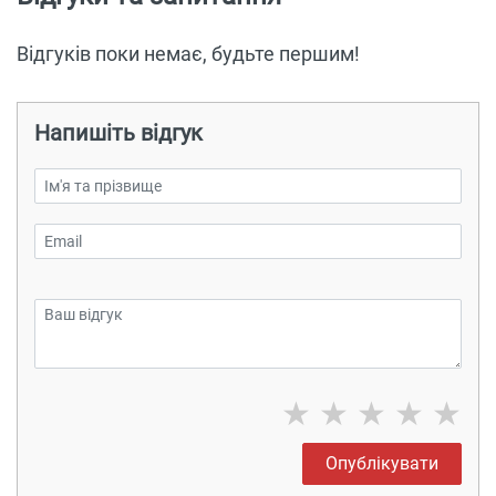
Відгуків поки немає, будьте першим!
Напишіть відгук
★
★
★
★
★
Опублікувати