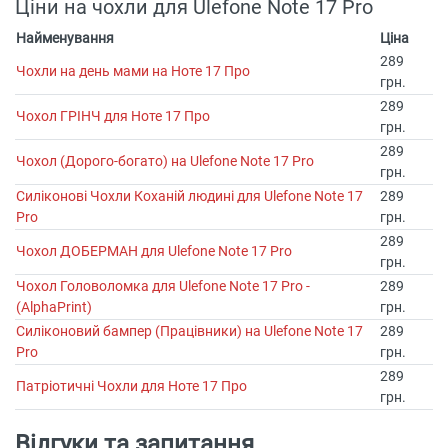
Ціни на чохли для Ulefone Note 17 Pro
Найменування
Ціна
289
Чохли на день мами на Ноте 17 Про
грн.
289
Чохол ГРІНЧ для Ноте 17 Про
грн.
289
Чохол (Дорого-богато) на Ulefone Note 17 Pro
грн.
Силіконові Чохли Коханій людині для Ulefone Note 17
289
Pro
грн.
289
Чохол ДОБЕРМАН для Ulefone Note 17 Pro
грн.
Чохол Головоломка для Ulefone Note 17 Pro -
289
(AlphaPrint)
грн.
Силіконовий бампер (Працівники) на Ulefone Note 17
289
Pro
грн.
289
Патріотичні Чохли для Ноте 17 Про
грн.
Відгуки та запитання