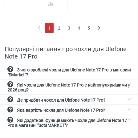
кошик
1
2
3
4
5
(current)
Популярні питання про чохли для Ulefone
Note 17 Pro
З чого зроблені чохли для Ulefone Note 17 Pro в магазині
"SMarket"?
Які чохли для Ulefone Note 17 Pro є найпопулярнішими у
2026 році?
Де придбати чохол для Ulefone Note 17 Pro?
Яка вартість чохла для Ulefone Note 17 Pro?
Які додаткові функції мають чохли для Ulefone Note 17
Pro в магазині "SotaMARKET"?