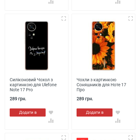
Силіконовий Чохол з
Чохли з картинкою
картинкою для Ulefone
Соняшників для Ноте 17
Note 17 Pro
Про
289 грн.
289 грн.
Додати в
Додати в
кошик
кошик