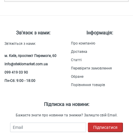
Зв'язок з нами:
Інформація:
Про компанію
Зв'яжіться з нами:
Доставка
м. Київ, проспект Перемоги, 60
Статті
info@steklomarket.com.ua
Перевірити замовлення
099 419 03 90
Обране
Пн-Сб: 9:00 - 18:00
Порівняння товарів
Підписка на новини:
Бажаєте знати про новинки та знижки? Залиште свій Email.
Email
Підписатися