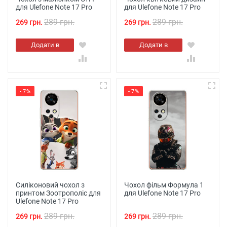
для Ulefone Note 17 Pro
для Ulefone Note 17 Pro
289 грн.
289 грн.
269 грн.
269 грн.
Додати в
Додати в
кошик
кошик
- 7%
- 7%
Силіконовий чохол з
Чохол фільм Формула 1
принтом Зоотрополіс для
для Ulefone Note 17 Pro
Ulefone Note 17 Pro
289 грн.
289 грн.
269 грн.
269 грн.