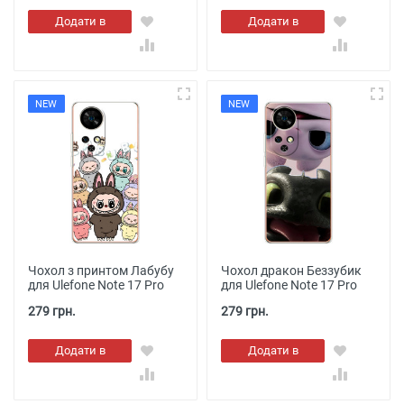
Додати в
Додати в
кошик
кошик
NEW
NEW
Чохол з принтом Лабубу
Чохол дракон Беззубик
для Ulefone Note 17 Pro
для Ulefone Note 17 Pro
279 грн.
279 грн.
Додати в
Додати в
кошик
кошик