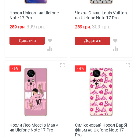
Чохол Unicorn на Ulefone
Чохол Стиль Louis Vuitton
Note 17 Pro
на Ulefone Note 17 Pro
309 грн.
309 грн.
289 грн.
289 грн.
Додати в
Додати в
кошик
кошик
- 6%
- 6%
Чохли Лео Мессі в Маямі
Силіконовый Чохол Барбі
на Ulefone Note 17 Pro
фільм на Ulefone Note 17
Pro