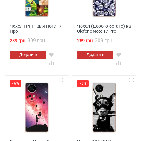
Чохол ГРІНЧ для Ноте 17
Чохол (Дорого-богато) на
Про
Ulefone Note 17 Pro
309 грн.
309 грн.
289 грн.
289 грн.
Додати в
Додати в
кошик
кошик
- 6%
- 6%