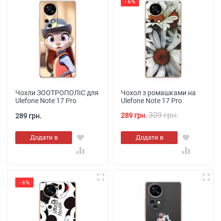
- 6%
Чохли ЗООТРОПОЛІС для
Чохол з ромашками на
Ulefone Note 17 Pro
Ulefone Note 17 Pro
309 грн.
289 грн.
289 грн.
Додати в
Додати в
кошик
кошик
- 6%