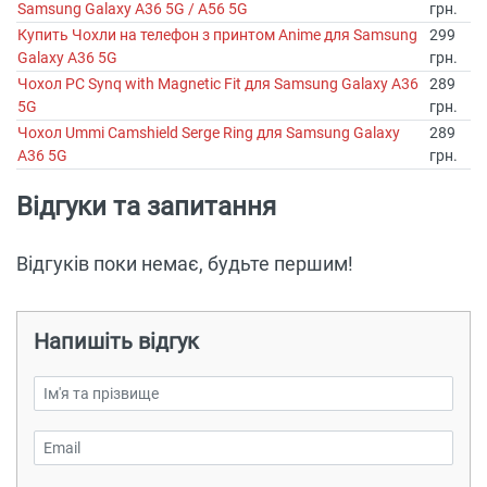
Samsung Galaxy A36 5G / A56 5G
грн.
Купить Чохли на телефон з принтом Anime для Samsung
299
Galaxy A36 5G
грн.
Чохол PC Synq with Magnetic Fit для Samsung Galaxy A36
289
5G
грн.
Чохол Ummi Camshield Serge Ring для Samsung Galaxy
289
A36 5G
грн.
Відгуки та запитання
Відгуків поки немає, будьте першим!
Напишіть відгук