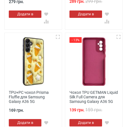
299 грн.
289 грн.
279 грн.
Додати в
Додати в
кошик
кошик
- 13%
TPU+PC чохол Prisma
Чохол TPU GETMAN Liquid
Fluffie для Samsung
Silk Full Camera для
Galaxy A36 5G
Samsung Galaxy A36 5G
159 грн.
139 грн.
169 грн.
Додати в
Додати в