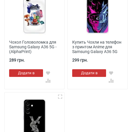
Чохол Головоломка для
Купить Чохли на телефон
Samsung Galaxy A36 5G -
з принтом Anime для
(AlphaPrint)
Samsung Galaxy A36 5G
289 грн.
299 грн.
Додати в
Додати в
кошик
кошик