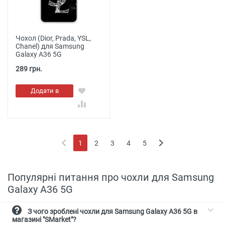
Чохол (Dior, Prada, YSL,
Chanel) для Samsung
Galaxy A36 5G
289 грн.
Додати в
кошик
1
2
3
4
5
(current)
Популярні питання про чохли для Samsung
Galaxy A36 5G
З чого зроблені чохли для Samsung Galaxy A36 5G в
магазині "SMarket"?