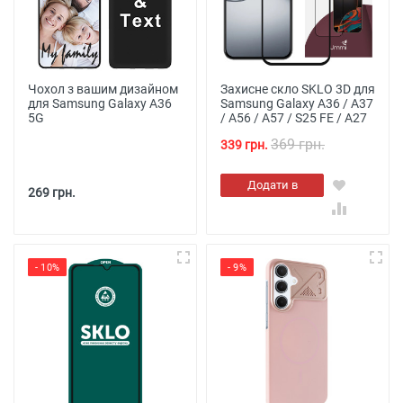
Чохол з вашим дизайном
Захисне скло SKLO 3D для
для Samsung Galaxy A36
Samsung Galaxy A36 / A37
5G
/ A56 / A57 / S25 FE / A27
369 грн.
339 грн.
Додати в
269 грн.
кошик
- 10%
- 9%