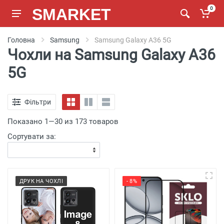
SMARKET
0
Головна
Samsung
Samsung Galaxy A36 5G
Чохли на Samsung Galaxy A36
5G
Фільтри
Показано 1—30 из 173 товаров
Сортувати за:
ДРУК НА ЧОХЛІ
- 8%