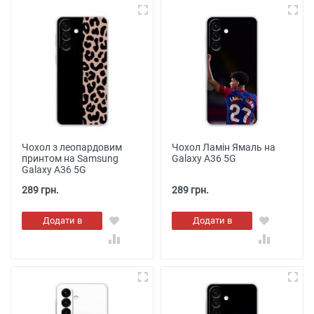
Чохол з леопардовим
Чохол Ламін Ямаль на
принтом на Samsung
Galaxy A36 5G
Galaxy A36 5G
289 грн.
289 грн.
Додати в
Додати в
кошик
кошик