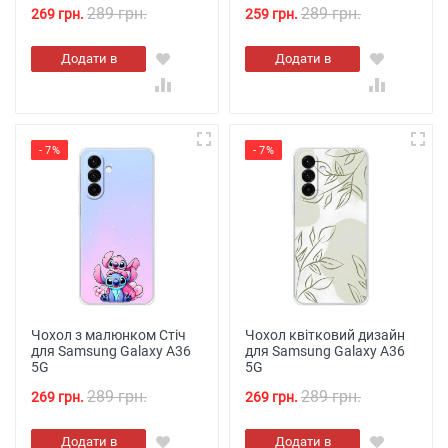
289 грн.
289 грн.
269 грн.
259 грн.
Додати в
Додати в
кошик
кошик
- 7%
- 7%
Чохол з малюнком Стіч
Чохол квітковий дизайн
для Samsung Galaxy A36
для Samsung Galaxy A36
5G
5G
289 грн.
289 грн.
269 грн.
269 грн.
Додати в
Додати в