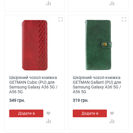
кошик
кошик
Шкіряний чохол-книжка
Шкіряний чохол-книжка
GETMAN Cubic (PU) для
GETMAN Gallant (PU) для
Samsung Galaxy A36 5G /
Samsung Galaxy A36 5G /
A56 5G
A56 5G
349 грн.
319 грн.
Додати в
Додати в
кошик
кошик