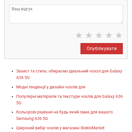
★
★
★
★
★
Опублікувати
Захист та стиль: обираємо ідеальний чохол для Galaxy
A36 5G
Модні тенденції у дизайні чохлів для
Популярні матеріали та текстури чохлів для Galaxy A36
5G
Кольорові рішення на будь-який смак для вашого
Samsung A36 5G
Широкий вибір чохлів у магазині StekloMarket