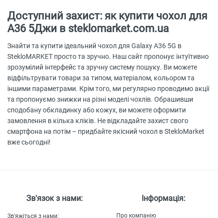
Доступний захист: як купити чохол для
А36 5Джи в steklomarket.com.ua
Знайти та купити ідеальний чохол для Galaxy A36 5G в
StekloMARKET просто та зручно. Наш сайт пропонує інтуїтивно
зрозумілий інтерфейс та зручну систему пошуку. Ви можете
відфільтрувати товари за типом, матеріалом, кольором та
іншими параметрами. Крім того, ми регулярно проводимо акції
та пропонуємо знижки на різні моделі чохлів. Обрашивши
сподобану обкладинку або кожух, ви можете оформити
замовлення в кілька кліків. Не відкладайте захист свого
смартфона на потім – придбайте якісний чохол в StekloMarket
вже сьогодні!
Зв'язок з нами:
Інформація:
Про компанію
Зв'яжіться з нами: