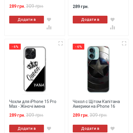
309 грн.
289 грн.
289 грн.
Додати в
Додати в
кошик
кошик
- 6%
- 6%
Чохли для iPhone 15 Pro
Чохол с Щітом Капітана
Max - Жіночі імена
Америки на iPhone 16
309 грн.
309 грн.
289 грн.
289 грн.
Додати в
Додати в