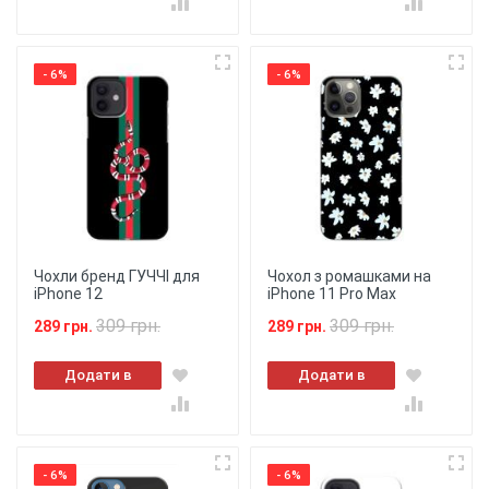
- 6%
- 6%
Чохли бренд ГУЧЧІ для
Чохол з ромашками на
iPhone 12
iPhone 11 Pro Max
309 грн.
309 грн.
289 грн.
289 грн.
Додати в
Додати в
кошик
кошик
- 6%
- 6%