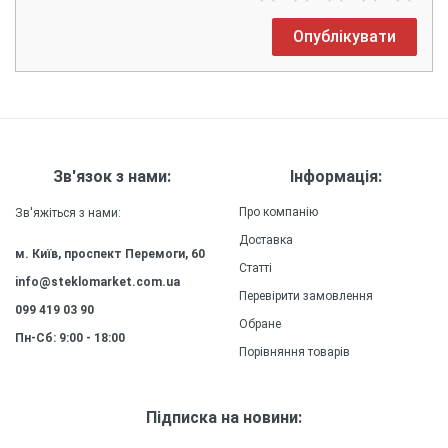
Опублікувати
Зв'язок з нами:
Інформація:
Про компанію
Зв'яжіться з нами:
Доставка
м. Київ, проспект Перемоги, 60
Статті
info@steklomarket.com.ua
Перевірити замовлення
099 419 03 90
Обране
Пн-Сб: 9:00 - 18:00
Порівняння товарів
Підписка на новини: