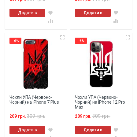
Додати в
Додати в
кошик
кошик
- 6%
- 6%
Чохли УПА (Червоно-
Чохли УПА (Червоно-
Чорний) на iPhone 7 Plus
Чорний) на iPhone 12 Pro
Max
309 грн.
309 грн.
289 грн.
289 грн.
Додати в
Додати в
кошик
кошик