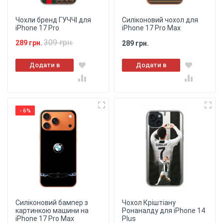
Чохли бренд ГУЧЧІ для
Силіконовий чохол для
iPhone 17 Pro
iPhone 17 Pro Max
309 грн.
289 грн.
289 грн.
Додати в
Додати в
кошик
кошик
- 6%
Силіконовий бампер з
Чохол Кріштіану
картинкою машини на
Ронаналду для iPhone 14
iPhone 17 Pro Max
Plus