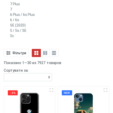
7 Plus
7
6 Plus / 6s Plus
6 / 6s
SE (2020)
5 / 5s / SE
5c
Фільтри
Показано 1—30 из 7927 товаров
Сортувати за:
- 6%
NEW