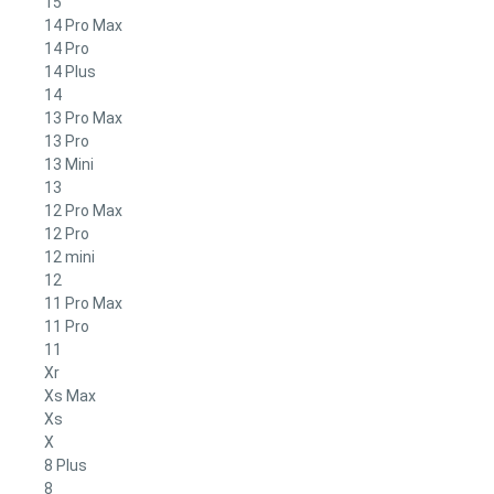
15
14 Pro Max
14 Pro
14 Plus
14
13 Pro Max
13 Pro
13 Mini
13
12 Pro Max
12 Pro
12 mini
12
11 Pro Max
11 Pro
11
Xr
Xs Max
Xs
X
8 Plus
8