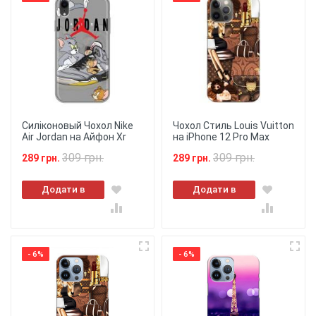
Силіконовый Чохол Nike
Чохол Стиль Louis Vuitton
Air Jordan на Айфон Xr
на iPhone 12 Pro Max
309 грн.
309 грн.
289 грн.
289 грн.
Додати в
Додати в
кошик
кошик
- 6%
- 6%