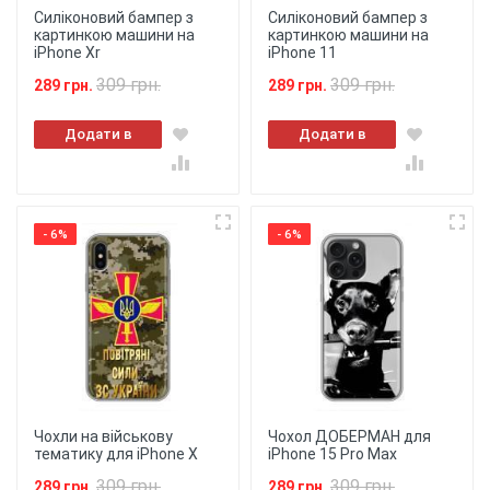
Силіконовий бампер з
Силіконовий бампер з
картинкою машини на
картинкою машини на
iPhone Xr
iPhone 11
309 грн.
309 грн.
289 грн.
289 грн.
Додати в
Додати в
кошик
кошик
- 6%
- 6%
Чохли на військову
Чохол ДОБЕРМАН для
тематику для iPhone X
iPhone 15 Pro Max
309 грн.
309 грн.
289 грн.
289 грн.