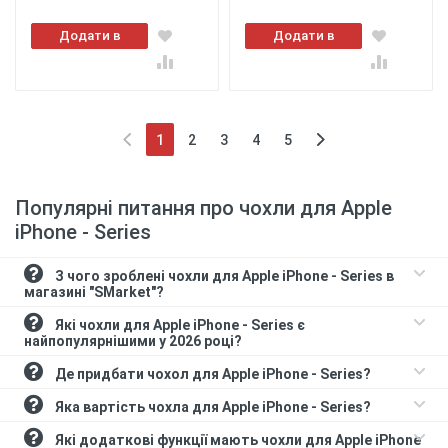
Додати в
Додати в
кошик
кошик
1
2
3
4
5
(current)
Популярні питання про чохли для Apple
iPhone - Series
З чого зроблені чохли для Apple iPhone - Series в
магазині "SMarket"?
Які чохли для Apple iPhone - Series є
найпопулярнішими у 2026 році?
Де придбати чохол для Apple iPhone - Series?
Яка вартість чохла для Apple iPhone - Series?
Які додаткові функції мають чохли для Apple iPhone