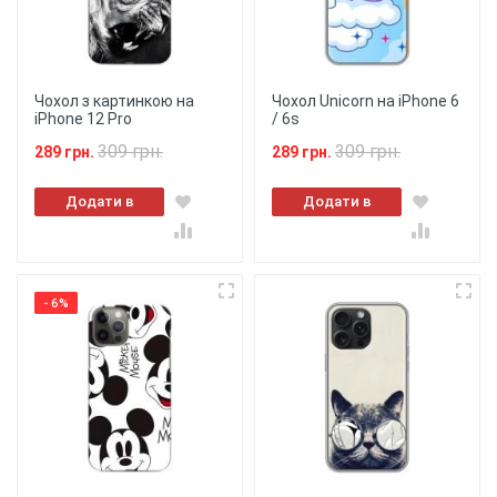
Чохол з картинкою на
Чохол Unicorn на iPhone 6
iPhone 12 Pro
/ 6s
309 грн.
309 грн.
289 грн.
289 грн.
Додати в
Додати в
кошик
кошик
- 6%