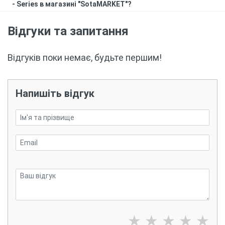
- Series в магазині "SotaMARKET"?
Відгуки та запитання
Відгуків поки немає, будьте першим!
Напишіть відгук
★
★
★
★
★