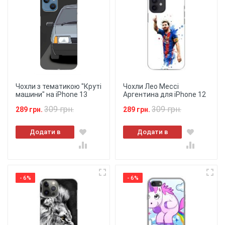
Чохли з тематикою "Круті
Чохли Лео Мессі
машини" на iPhone 13
Аргентина для iPhone 12
309 грн.
309 грн.
289 грн.
289 грн.
Додати в
Додати в
кошик
кошик
- 6%
- 6%