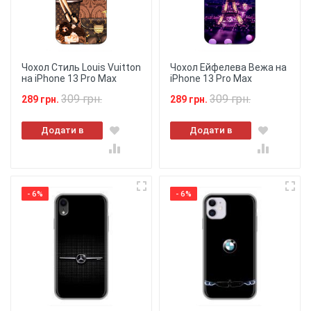
Чохол Стиль Louis Vuitton
Чохол Ейфелева Вежа на
на iPhone 13 Pro Max
iPhone 13 Pro Max
309 грн.
309 грн.
289 грн.
289 грн.
Додати в
Додати в
кошик
кошик
- 6%
- 6%