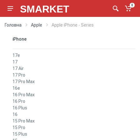
SMARKET
0
Головна
Apple
Apple iPhone - Series
iPhone
17e
17
17 Air
17 Pro
17 Pro Max
16e
16 Pro Max
16 Pro
16 Plus
16
15 Pro Max
15 Pro
15 Plus