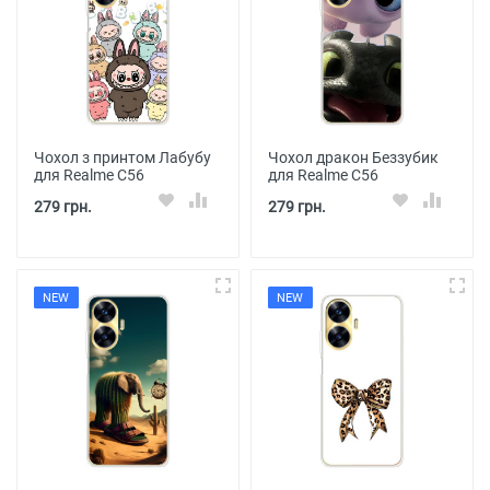
Чохол з принтом Лабубу
Чохол дракон Беззубик
для Realme C56
для Realme C56
279 грн.
279 грн.
NEW
NEW