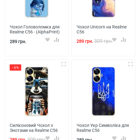
Чохол Головоломка для
Чохол Unicorn на Realme
Realme C56 - (AlphaPrint)
C56
309 грн.
289 грн.
289 грн.
- 6%
Силіконовий Чохол з
Чохол Укр Символіка для
Энотами на Realme C56
Realme C56
309 грн.
289 грн.