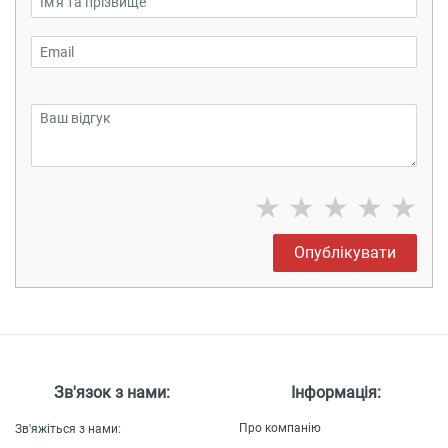
★
★
★
★
★
Опублікувати
Зв'язок з нами:
Інформація:
Про компанію
Зв'яжіться з нами: