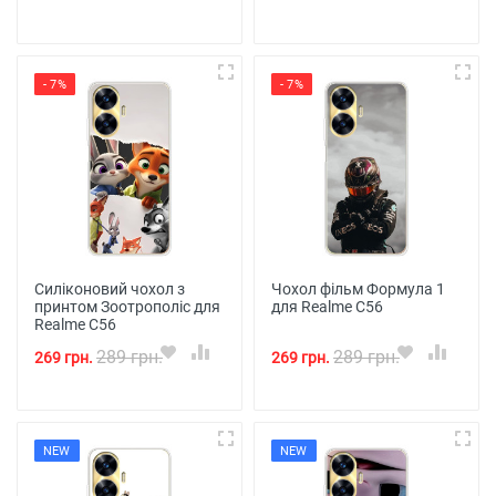
- 7%
- 7%
Силіконовий чохол з
Чохол фільм Формула 1
принтом Зоотрополіс для
для Realme C56
Realme C56
289 грн.
289 грн.
269 грн.
269 грн.
NEW
NEW