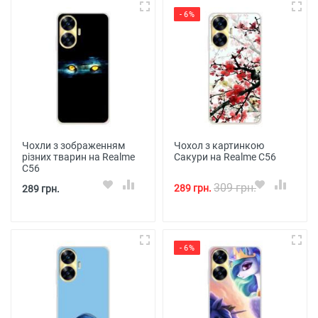
- 6%
Чохли з зображенням
Чохол з картинкою
різних тварин на Realme
Сакури на Realme C56
C56
309 грн.
289 грн.
289 грн.
- 6%