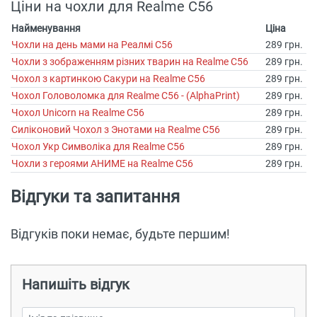
Ціни на чохли для Realme C56
Найменування
Ціна
Чохли на день мами на Реалмі С56
289 грн.
Чохли з зображенням різних тварин на Realme C56
289 грн.
Чохол з картинкою Сакури на Realme C56
289 грн.
Чохол Головоломка для Realme C56 - (AlphaPrint)
289 грн.
Чохол Unicorn на Realme C56
289 грн.
Силіконовий Чохол з Энотами на Realme C56
289 грн.
Чохол Укр Символіка для Realme C56
289 грн.
Чохли з героями АНИМЕ на Realme C56
289 грн.
Відгуки та запитання
Відгуків поки немає, будьте першим!
Напишіть відгук