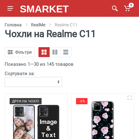
SMARKET
0
Головна
RealMe
Realme C11
Чохли на Realme C11
Фільтри
Показано 1—30 из 145 товаров
Сортувати за:
ДРУК НА ЧОХЛІ
- 6%