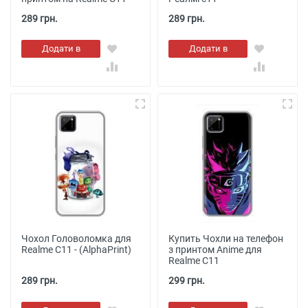
289 грн.
289 грн.
Додати в
Додати в
кошик
кошик
Чохол Головоломка для
Купить Чохли на телефон
Realme C11 - (AlphaPrint)
з принтом Anime для
Realme C11
289 грн.
299 грн.