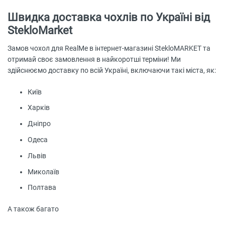
Швидка доставка чохлів по Україні від
StekloMarket
Замов чохол для RealMe в інтернет-магазині StekloMARKET та
отримай своє замовлення в найкоротші терміни! Ми
здійснюємо доставку по всій Україні, включаючи такі міста, як:
Київ
Харків
Дніпро
Одеса
Львів
Миколаїв
Полтава
А також багато