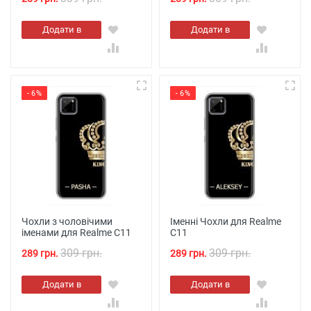
Додати в
Додати в
кошик
кошик
- 6%
- 6%
Чохли з чоловічими
Іменні Чохли для Realme
іменами для Realme C11
C11
309 грн.
309 грн.
289 грн.
289 грн.
Додати в
Додати в
кошик
кошик