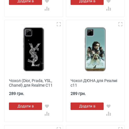
Додати в
Додати в
кошик
кошик
Чохол (Dior, Prada, YSL,
Чохол ДЮНА для Реалмі
Chanel) для Realme C11
с11
289 грн.
289 грн.
Додати в
Додати в
кошик
кошик