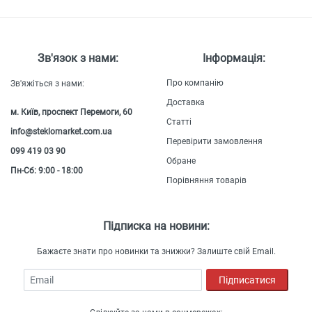
Зв'язок з нами:
Інформація:
Про компанію
Зв'яжіться з нами:
Доставка
м. Київ, проспект Перемоги, 60
Статті
info@steklomarket.com.ua
Перевірити замовлення
099 419 03 90
Обране
Пн-Сб: 9:00 - 18:00
Порівняння товарів
Підписка на новини:
Бажаєте знати про новинки та знижки? Залиште свій Email.
Email
Підписатися