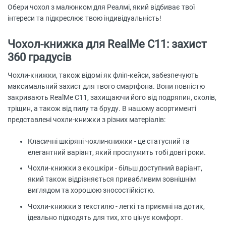
Обери чохол з малюнком для Реалмі, який відбиває твої
інтереси та підкреслює твою індивідуальність!
Чохол-книжка для RealMe C11: захист
360 градусів
Чохли-книжки, також відомі як фліп-кейси, забезпечують
максимальний захист для твого смартфона. Вони повністю
закривають RealMe C11, захищаючи його від подряпин, сколів,
тріщин, а також від пилу та бруду. В нашому асортименті
представлені чохли-книжки з різних матеріалів:
Класичні шкіряні чохли-книжки - це статусний та
елегантний варіант, який прослужить тобі довгі роки.
Чохли-книжки з екошкіри - більш доступний варіант,
який також відрізняється привабливим зовнішнім
виглядом та хорошою зносостійкістю.
Чохли-книжки з текстилю - легкі та приємні на дотик,
ідеально підходять для тих, хто цінує комфорт.