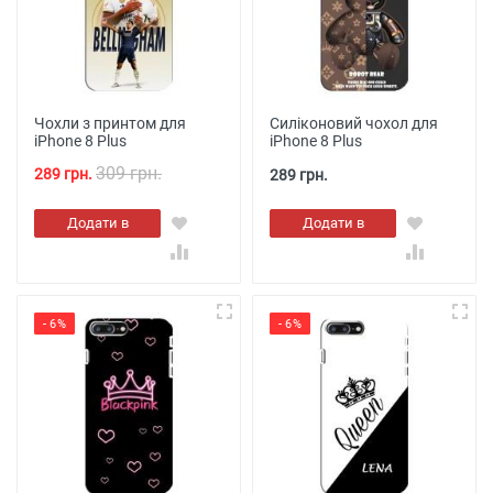
Чохли з принтом для
Силіконовий чохол для
iPhone 8 Plus
iPhone 8 Plus
309 грн.
289 грн.
289 грн.
Додати в
Додати в
кошик
кошик
- 6%
- 6%