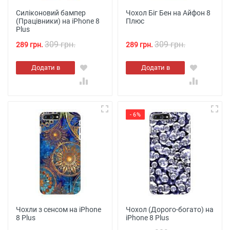
Силіконовий бампер
Чохол Біг Бен на Айфон 8
(Працівники) на iPhone 8
Плюс
Plus
309 грн.
309 грн.
289 грн.
289 грн.
Додати в
Додати в
кошик
кошик
- 6%
Чохли з сенсом на iPhone
Чохол (Дорого-богато) на
8 Plus
iPhone 8 Plus