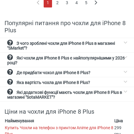
1
2
3
4
5
(current)
Популярні питання про чохли для iPhone 8
Plus
З чого зроблені чохли для iPhone 8 Plus в магазині
"SMarket"?
Які чохли для iPhone 8 Plus є найпопулярнішими у 2026
році?
Де придбати чохол для iPhone 8 Plus?
Яка вартість чохла для iPhone 8 Plus?
Які додаткові функції мають чохли для iPhone 8 Plus в
магазині "SotaMARKET"?
Ціни на чохли для iPhone 8 Plus
Найменування
Ціна
Купить Чохли на телефон з принтом Anime для iPhone 8
299