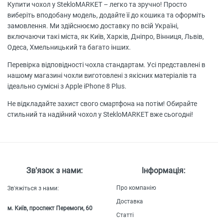
Купити чохол у StekloMARKET – легко та зручно! Просто
виберіть вподобану модель, додайте її до кошика та оформіть
замовлення. Ми здійснюємо доставку по всій Україні,
включаючи такі міста, як Київ, Харків, Дніпро, Вінниця, Львів,
Одеса, Хмельницький та багато інших.
Перевірка відповідності чохла стандартам. Усі представлені в
нашому магазині чохли виготовлені з якісних матеріалів та
ідеально сумісні з Apple iPhone 8 Plus.
Не відкладайте захист свого смартфона на потім! Обирайте
стильний та надійний чохол у StekloMARKET вже сьогодні!
Зв'язок з нами:
Інформація:
Про компанію
Зв'яжіться з нами:
Доставка
м. Київ, проспект Перемоги, 60
Статті