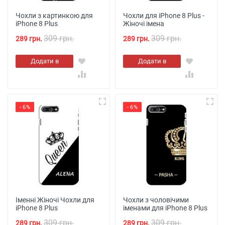
Чохли з картинкою для
Чохли для iPhone 8 Plus -
iPhone 8 Plus
Жіночі імена
309 грн.
309 грн.
289 грн.
289 грн.
Додати в
Додати в
кошик
кошик
- 6%
- 6%
Іменні Жіночі Чохли для
Чохли з чоловічими
iPhone 8 Plus
іменами для iPhone 8 Plus
309 грн.
309 грн.
289 грн.
289 грн.