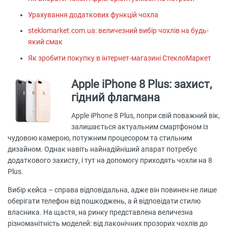
Урахування додаткових функцій чохла
steklomarket.com.ua: величезний вибір чохлів на будь-
який смак
Як зробити покупку в інтернет-магазині СтеклоМаркет
Apple iPhone 8 Plus: захист,
гідний флагмана
Apple iPhone 8 Plus, попри свій поважний вік,
залишається актуальним смартфоном із
чудовою камерою, потужним процесором та стильним
дизайном. Однак навіть найнадійніший апарат потребує
додаткового захисту, і тут на допомогу приходять чохли на 8
Plus.
Вибір кейса – справа відповідальна, адже він повинен не лише
оберігати телефон від пошкоджень, а й відповідати стилю
власника. На щастя, на ринку представлена величезна
різноманітність моделей: від лаконічних прозорих чохлів до