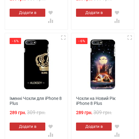
Додати в
Додати в
кошик
кошик
- 6%
- 6%
Іменні Чохли для iPhone 8
Чохли на Новий Рік
Plus
iPhone 8 Plus
309 грн.
309 грн.
289 грн.
289 грн.
Додати в
Додати в
кошик
кошик