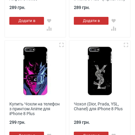
289 грн.
289 грн.
Додати в
Додати в
кошик
кошик
Купить Чохли на телефон
Чохол (Dior, Prada, YSL,
з принтом Anime для
Chanel) для iPhone 8 Plus
iPhone 8 Plus
299 грн.
289 грн.