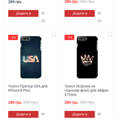
309 грн.
289 грн.
289 грн.
Додати в
Додати в
кошик
кошик
- 6%
- 6%
Чохол Прапор USA для
Чохол (Корона на
iPhone 8 Plus
чорному фоні) для Айфон
8 Плюс
309 грн.
309 грн.
289 грн.
289 грн.
Додати в
Додати в