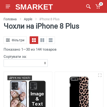
SMARKET
0
Головна
Apple
iPhone 8 Plus
Чохли на iPhone 8 Plus
Фільтри
Показано 1—30 из 144 товаров
Сортувати за:
ДРУК НА ЧОХЛІ