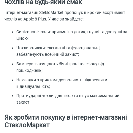
чохлів на будь-який смак
Інтернет-магазин StekloMarket пропонує широкий асортимент
чохлів на Apple 8 Plus. У нас ви знайдете:
Силіконові чохли: приємні на дотик, гнучкі та доступні за
ціною;
Чохли-книжки: елегантні та функціональні,
забезпечують всебічний захист;
Бампери: захищають бічні грані телефону від
пошкоджень;
Накладки з принтом: дозволяють підкреслити
індивідуальність;
Протиударні чохли: для тих, хто цінує максимальний
захист.
Як зробити покупку в інтернет-магазині
СтеклоМаркет