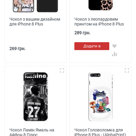
Чохол з вашим дизайном
Чохол з леопардовим
для iPhone 8 Plus
принтом на iPhone 8 Plus
289 грн.
Додати в
269 грн.
кошик
Чохол Ламін Ямаль на
Чохол Головоломка для
Айфон 8 Плюс
iPhone 8 Plus - (AlphaPrint)