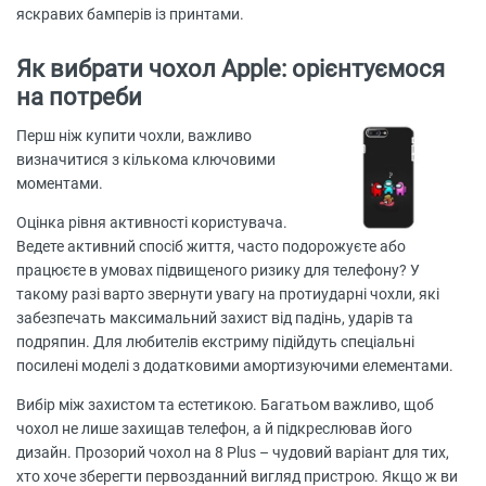
яскравих бамперів із принтами.
Як вибрати чохол Apple: орієнтуємося
на потреби
Перш ніж купити чохли, важливо
визначитися з кількома ключовими
моментами.
Оцінка рівня активності користувача.
Ведете активний спосіб життя, часто подорожуєте або
працюєте в умовах підвищеного ризику для телефону? У
такому разі варто звернути увагу на протиударні чохли, які
забезпечать максимальний захист від падінь, ударів та
подряпин. Для любителів екстриму підійдуть спеціальні
посилені моделі з додатковими амортизуючими елементами.
Вибір між захистом та естетикою. Багатьом важливо, щоб
чохол не лише захищав телефон, а й підкреслював його
дизайн. Прозорий чохол на 8 Plus – чудовий варіант для тих,
хто хоче зберегти первозданний вигляд пристрою. Якщо ж ви