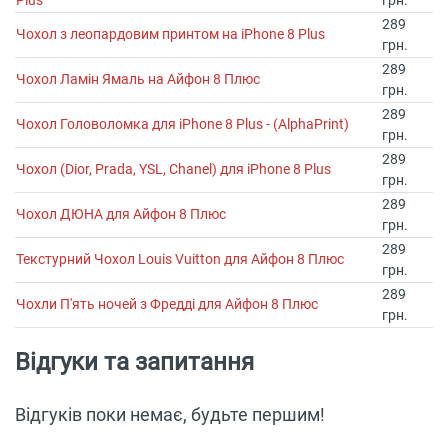
Plus
грн.
289
Чохол з леопардовим принтом на iPhone 8 Plus
грн.
289
Чохол Ламін Ямаль на Айфон 8 Плюс
грн.
289
Чохол Головоломка для iPhone 8 Plus - (AlphaPrint)
грн.
289
Чохол (Dior, Prada, YSL, Chanel) для iPhone 8 Plus
грн.
289
Чохол ДЮНА для Айфон 8 Плюс
грн.
289
Текстурний Чохол Louis Vuitton для Айфон 8 Плюс
грн.
289
Чохли П'ять ночей з Фредді для Айфон 8 Плюс
грн.
Відгуки та запитання
Відгуків поки немає, будьте першим!