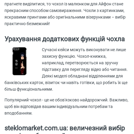
прагнете виділитися, то чохол із малюнком для Айфон стане
прекрасним способом самовираження. Чохли з картинками,
яскравими принтами або оригінальними візерунками – вибір
практично безмежний!
Урахування додаткових функцій чохла
Сучасні кейси можуть виконувати не лише
захисну функцію. Чохол-книжка,
наприклад, перетворюється на зручну
підставку для перегляду відео або читання.
Деякі моделі обладнані відділеннями для
банківських карток, візиток чи навіть готівки, що робить їх ще
більш функціональними.
Популярний чохол - це не обов'язково найдорожчий. Важливо,
щоб він відповідав вашим індивідуальним потребам та
вподобанням.
steklomarket.com.ua: величезний вибір