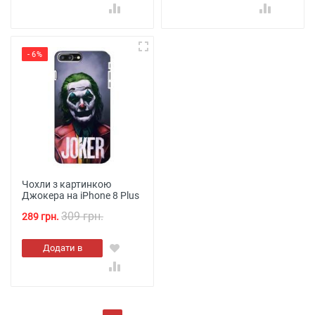
кошик
кошик
- 6%
Чохли з картинкою
Джокера на iPhone 8 Plus
309 грн.
289 грн.
Додати в
кошик