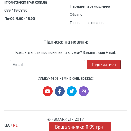
info@steklomarket.com.ua
Перевірити замовлення
099 419 03 90
Обране
Пн-Сб: 9:00 - 18:00
Порівняння товарів
Підписка на новини:
Бажаєте знати про новинки та знижки? Залиште свій Email.
Email
Підписатися
Слідкуйте за нами в соцмережах:
© «SMARKET» 2017
UA
/
RU
Ваша знижка 1.10 грн.