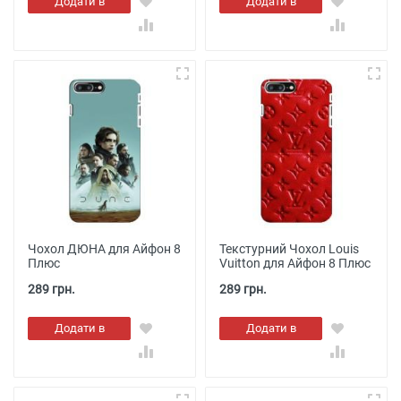
Додати в
Додати в
кошик
кошик
Чохол ДЮНА для Айфон 8
Текстурний Чохол Louis
Плюс
Vuitton для Айфон 8 Плюс
289 грн.
289 грн.
Додати в
Додати в
кошик
кошик