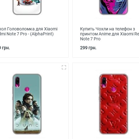
хол Головоломка для Xiaomi
Купить Чохли на телефон з
mi Note 7 Pro - (AlphaPrint)
принтом Anime для Xiaomi R
Note 7 Pro
 грн.
299 грн.