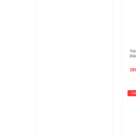
Чох
Xia
289
- 6