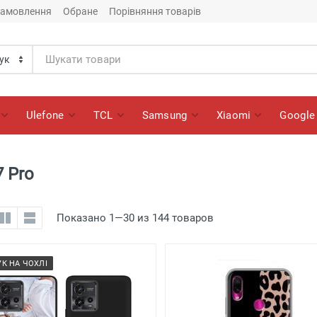
замовлення
Обране
Порівняння товарів
Ulefone
TCL
Samsung
Xiaomi
Google
7 Pro
Показано 1—30 из 144 товаров
УК НА ЧОХЛІ