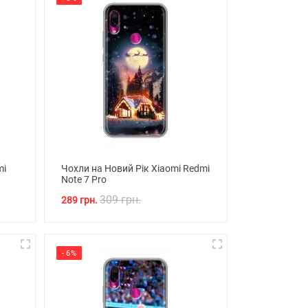
mi
Чохли на Новий Рік Xiaomi Redmi
Note 7 Pro
309 грн.
289 грн.
- 6%