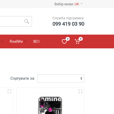
Вибір мови:
UK
Служба підтримки:
099 419 03 90
0
0
RealMe
ВСІ
Сортувати за: