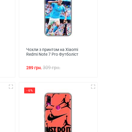
Чохли з принтом на Xiaomi
Redmi Note 7 Pro Футболіст
309 грн.
289 грн.
- 6%