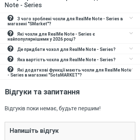
Note - Series
З чого зроблені чохли для RealMe Note - Series в
магазині "SMarket"?
Які чохли для RealMe Note - Series є
найпопулярнішими у 2026 році?
Де придбати чохол для RealMe Note - Series?
Яка вартість чохла для RealMe Note - Series?
Які додаткові функції мають чохли для RealMe Note
- Series в магазині "SotaMARKET"?
Відгуки та запитання
Відгуків поки немає, будьте першим!
Напишіть відгук