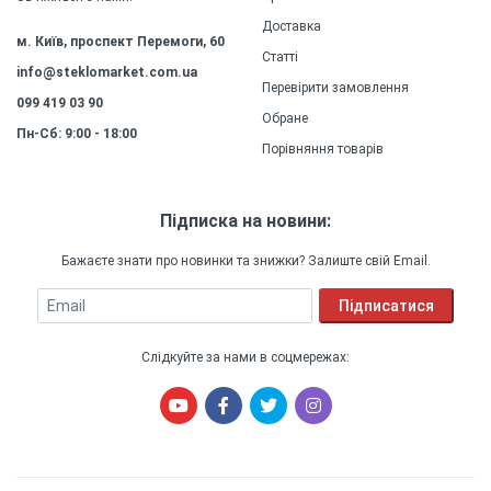
Доставка
м. Київ, проспект Перемоги, 60
Статті
info@steklomarket.com.ua
Перевірити замовлення
099 419 03 90
Обране
Пн-Сб: 9:00 - 18:00
Порівняння товарів
Підписка на новини:
Бажаєте знати про новинки та знижки? Залиште свій Email.
Email
Підписатися
Слідкуйте за нами в соцмережах: