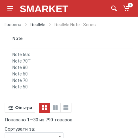
SMARKET
0
Головна
RealMe
RealMe Note - Series
Note
Note 60x
Note 70T
Note 80
Note 60
Note 70
Note 50
Фільтри
Показано 1—30 из 790 товаров
Сортувати за: