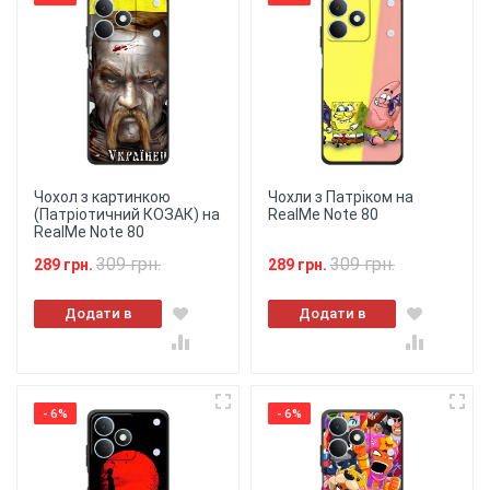
Чохол з картинкою
Чохли з Патріком на
(Патріотичний КОЗАК) на
RealMe Note 80
RealMe Note 80
309 грн.
309 грн.
289 грн.
289 грн.
Додати в
Додати в
кошик
кошик
- 6%
- 6%