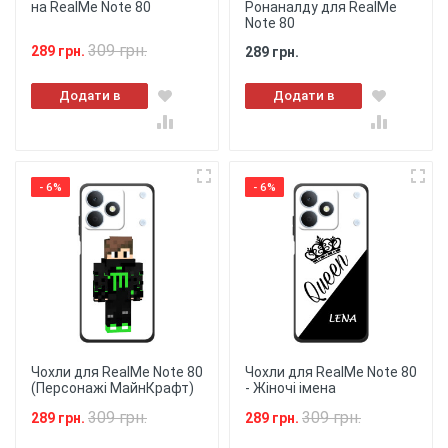
на RealMe Note 80
Ронаналду для RealMe
Note 80
309 грн.
289 грн.
289 грн.
Додати в
Додати в
кошик
кошик
- 6%
- 6%
Чохли для RealMe Note 80
Чохли для RealMe Note 80
(Персонажі МайнКрафт)
- Жіночі імена
309 грн.
309 грн.
289 грн.
289 грн.