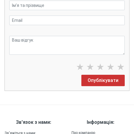
★
★
★
★
★
Опублікувати
Зв'язок з нами:
Інформація:
Про компанію
Зв'яжіться з нами: