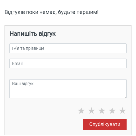
Відгуків поки немає, будьте першим!
Напишіть відгук
★
★
★
★
★
Опублікувати