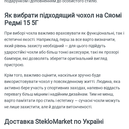
подарунком і доповненням до особистого стилю.
Як вибрати підходящий чохол на Сяомі
Редмі 15 5Г
При виборі чохла важливо враховувати як функціональні, так і
естетичні якості. Наприклад, перш за все варто визначити,
який рівень захисту необхідний — для цього підійдуть
ударостійкі чохли або більш тонкі аксесуари, такі як прозорі
бампери, які дозволять зберегти оригінальний вигляд
пристрою.
Крім того, важливо оцінити, наскільки зручно буде
використовувати чохол у повсякденному житті. Людина, яка
активно бере участь у спортивних заходах, напевно віддасть
перевагу більш міцним і надійним дизайнам. Тим не менш,
варто пам'ятати про стиль і естетику — сучасні чохли можуть
не лише захистити, але й додати витонченості.
Доставка StekloMarket по Україні