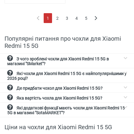
1
2
3
4
5
(current)
Популярні питання про чохли для Xiaomi
Redmi 15 5G
З чого зроблені чохли для Xiaomi Redmi 15 5G в
магазині "SMarket"?
Які чохли для Xiaomi Redmi 15 5G є найпопулярнішими у
2026 році?
Де придбати чохол для Xiaomi Redmi 15 5G?
Яка вартість чохла для Xiaomi Redmi 15 5G?
Які додаткові функції мають чохли для Xiaomi Redmi 15
5G в магазині "SotaMARKET"?
Ціни на чохли для Xiaomi Redmi 15 5G