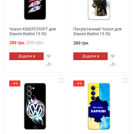
Чохол КІБЕРСПОРТ для
Патріотичний Чохол для
Xiaomi Redmi 15 5G
Xiaomi Redmi 15 5G
309 грн.
289 грн.
289 грн.
Додати в
Додати в
кошик
кошик
- 6%
- 6%