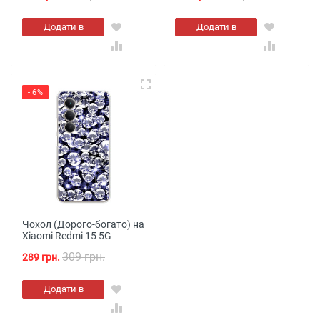
Додати в
Додати в
кошик
кошик
- 6%
Чохол (Дорого-богато) на
Xiaomi Redmi 15 5G
309 грн.
289 грн.
Додати в
кошик