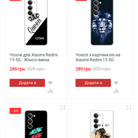
Чохли для Xiaomi Redmi
Чохол з картинкою на
15 5G - Жіночі імена
Xiaomi Redmi 15 5G
309 грн.
309 грн.
289 грн.
289 грн.
Додати в
Додати в
кошик
кошик
- 6%