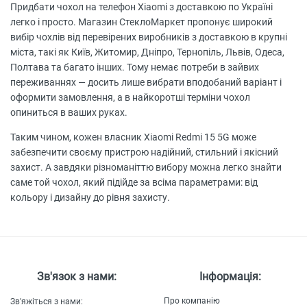
Придбати чохол на телефон Xiaomi з доставкою по Україні
легко і просто. Магазин СтеклоМаркет пропонує широкий
вибір чохлів від перевірених виробників з доставкою в крупні
міста, такі як Київ, Житомир, Дніпро, Тернопіль, Львів, Одеса,
Полтава та багато інших. Тому немає потреби в зайвих
переживаннях — досить лише вибрати вподобаний варіант і
оформити замовлення, а в найкоротші терміни чохол
опиниться в ваших руках.
Таким чином, кожен власник Xiaomi Redmi 15 5G може
забезпечити своєму пристрою надійний, стильний і якісний
захист. А завдяки різноманіттю вибору можна легко знайти
саме той чохол, який підійде за всіма параметрами: від
кольору і дизайну до рівня захисту.
Зв'язок з нами:
Інформація:
Про компанію
Зв'яжіться з нами: