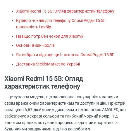
Xiaomi Redmi 15 5G: Огляд характеристик телефону
Купівля чохлів для телефону Сяомі Редмі 15 5Г:
важливість і вибір
Навіщо потрібен чохол для Xiaomi?
Основні види чохлів
Як вибрати підходящий чохол на Сяомі Редмі 15 5Г
Доставка StekloMarket по Україні
Xiaomi Redmi 15 5G: Огляд
характеристик телефону
— це сучасна модель, що завоювала популярність завдяки
своїм вражаючим характеристикам та доступній ціні. Пристрій
оснащено 6,67-дюймовим дисплеєм з технологією AMOLED, що
забезпечує яскраві кольори та глибокий чорний колір. Під
капотом працює потужний процесор, здатний впоратися з
будь-якими завданнями: від ігор до роботи з