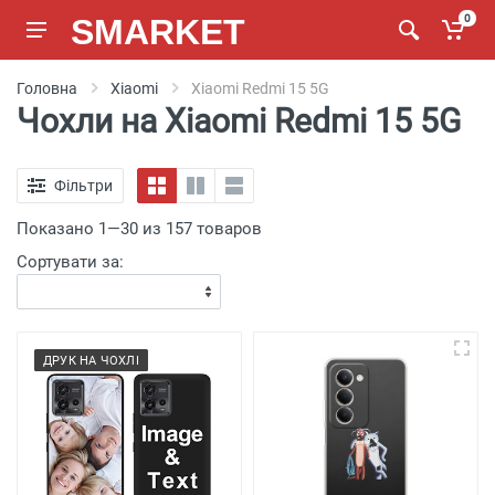
SMARKET
0
Головна
Xiaomi
Xiaomi Redmi 15 5G
Чохли на Xiaomi Redmi 15 5G
Фільтри
Показано 1—30 из 157 товаров
Сортувати за:
ДРУК НА ЧОХЛІ