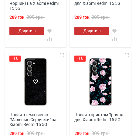
Чорний) на Xiaomi Redmi
для Xiaomi Redmi 15 5G
15 5G
309 грн.
309 грн.
289 грн.
289 грн.
Додати в
Додати в
кошик
кошик
- 6%
- 6%
Чохли з тематикою
Чохли з принтом Троянд
"Маленькі Сердчеки" на
для Xiaomi Redmi 15 5G
Xiaomi Redmi 15 5G
309 грн.
309 грн.
289 грн.
289 грн.