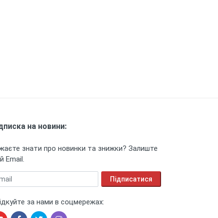
дписка на новини:
жаєте знати про новинки та знижки? Залиште
й Email.
ail
Підписатися
ідкуйте за нами в соцмережах: