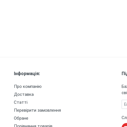
Інформація:
Пі
Про компанію
Ба
сві
Доставка
Статті
Em
Перевірити замовлення
Сл
Обране
Порівняння товарів