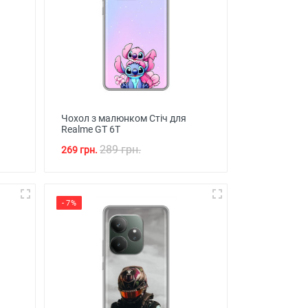
Чохол з малюнком Стіч для
Realme GT 6T
289 грн.
269 грн.
- 7%