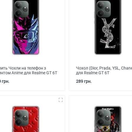
пить Чохли на телефон з
Чохол (Dior, Prada, YSL, Chane
интом Anime для Realme GT 6T
для Realme GT 6T
 грн.
289 грн.