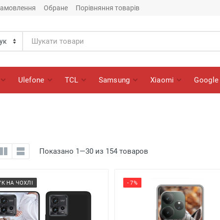
замовлення
Обране
Порівняння товарів
Ulefone
TCL
Samsung
Xiaomi
Google
Показано 1—30 из 154 товаров
УК НА ЧОХЛІ
- 7%