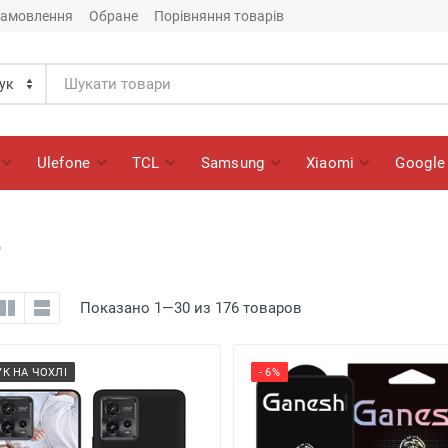
замовлення
Обране
Порівняння товарів
Ulefone
TCL
Samsung
Xiaomi
Google
Показано 1—30 из 176 товаров
УК НА ЧОХЛІ
- 6%