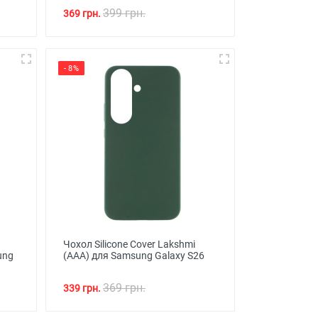
399 грн.
369 грн.
- 8%
Чохол Silicone Cover Lakshmi
ung
(AAA) для Samsung Galaxy S26
369 грн.
339 грн.