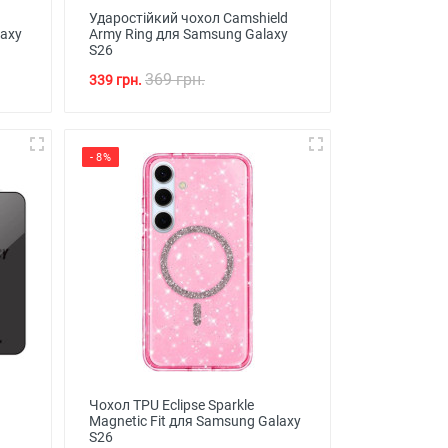
Ударостійкий чохол Camshield
laxy
Army Ring для Samsung Galaxy
S26
369 грн.
339 грн.
- 8%
Чохол TPU Eclipse Sparkle
Magnetic Fit для Samsung Galaxy
S26