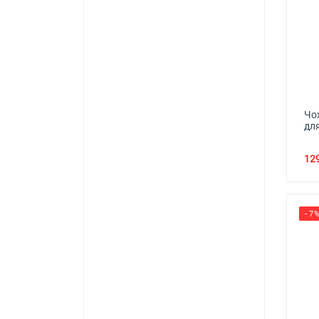
Чох
дл
129
- 7