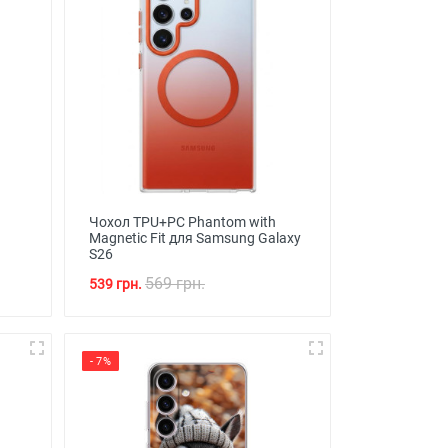
Чохол TPU+PC Phantom with
Magnetic Fit для Samsung Galaxy
S26
569 грн.
539 грн.
- 7%