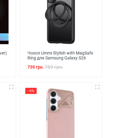
ver)
Чохол Ummi Stylish with MagSafe
Ring для Samsung Galaxy S26
769 грн.
739 грн.
- 9%