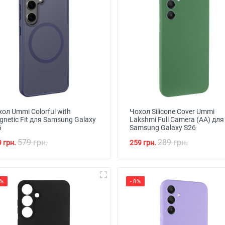
ол Ummi Colorful with
Чохол Silicone Cover Ummi
netic Fit для Samsung Galaxy
Lakshmi Full Camera (AA) для
6
Samsung Galaxy S26
579 грн.
289 грн.
 грн.
259 грн.
3%
- 8%