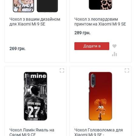
Чохол з вашим дизайном
Чохол з леопардовим
для Xiaomi Mi 9 SE
принтом на Xiaomi Mi 9 SE
289 грн.
Додати в
269 грн.
кошик
Чохол Ламін Ямаль на
Чохол Головоломка для
Сяомі Мі 9 СЕ
Xiaomi Mi 9 SE -