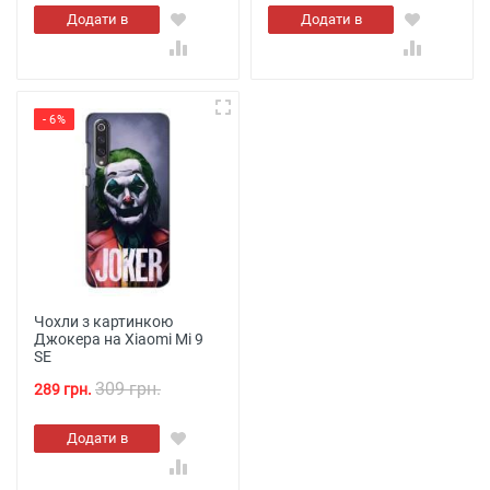
Додати в
Додати в
кошик
кошик
- 6%
Чохли з картинкою
Джокера на Xiaomi Mi 9
SE
309 грн.
289 грн.
Додати в
кошик