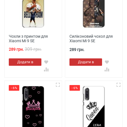
Чохли з принтом для
Силіконовий чохол для
Xiaomi Mi 9 SE
Xiaomi Mi 9 SE
309 грн.
289 грн.
289 грн.
Додати в
Додати в
кошик
кошик
- 6%
- 6%