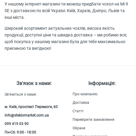
У нашому інтернет-магазині ти можеш придбати чохол на Mi 9
SE з доставкою по всій Україні: Київ, Харків, Дніпро, Львів та
інші міста.
Широкий асортимент актуальних чохлів, висока якість
продукції, доступні ціни та швидка доставка – ми робимо все,
щоб покупка у нашому магазині була для тебе максимально
приємною та вигідною!
Зв'язок з нами:
Інформація:
Про компанію
Зв'яжіться з нами:
Доставка
м. Київ, проспект Перемоги, 60
Статті
info@steklomarket.com.ua
Перевірити замовлення
099 419 03 90
Обране
Пн-Сб: 9:00 - 18:00