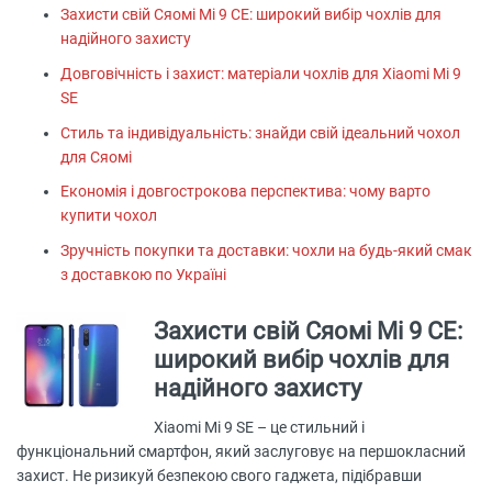
Захисти свій Сяомі Мі 9 СЕ: широкий вибір чохлів для
надійного захисту
Довговічність і захист: матеріали чохлів для Xiaomi Mi 9
SE
Стиль та індивідуальність: знайди свій ідеальний чохол
для Сяомі
Економія і довгострокова перспектива: чому варто
купити чохол
Зручність покупки та доставки: чохли на будь-який смак
з доставкою по Україні
Захисти свій Сяомі Мі 9 СЕ:
широкий вибір чохлів для
надійного захисту
Xiaomi Mi 9 SE – це стильний і
функціональний смартфон, який заслуговує на першокласний
захист. Не ризикуй безпекою свого гаджета, підібравши