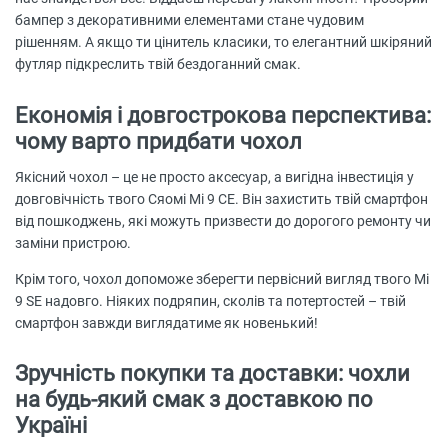
бампер з декоративними елементами стане чудовим
рішенням. А якщо ти цінитель класики, то елегантний шкіряний
футляр підкреслить твій бездоганний смак.
Економія і довгострокова перспектива:
чому варто придбати чохол
Якісний чохол – це не просто аксесуар, а вигідна інвестиція у
довговічність твого Сяомі Мі 9 СЕ. Він захистить твій смартфон
від пошкоджень, які можуть призвести до дорогого ремонту чи
заміни пристрою.
Крім того, чохол допоможе зберегти первісний вигляд твого Mi
9 SE надовго. Ніяких подряпин, сколів та потертостей – твій
смартфон завжди виглядатиме як новенький!
Зручність покупки та доставки: чохли
на будь-який смак з доставкою по
Україні