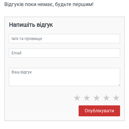
Відгуків поки немає, будьте першим!
Напишіть відгук
★
★
★
★
★
Опублікувати