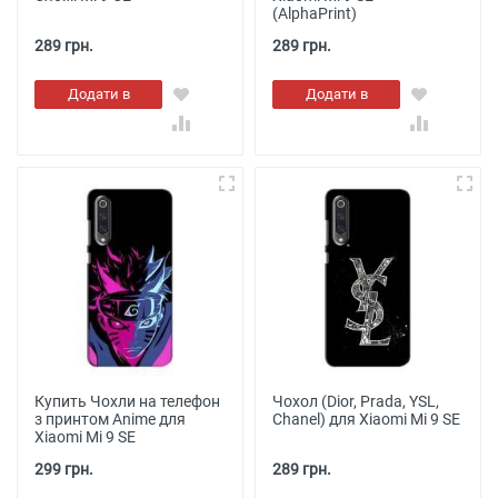
(AlphaPrint)
289 грн.
289 грн.
Додати в
Додати в
кошик
кошик
Купить Чохли на телефон
Чохол (Dior, Prada, YSL,
з принтом Anime для
Chanel) для Xiaomi Mi 9 SE
Xiaomi Mi 9 SE
299 грн.
289 грн.