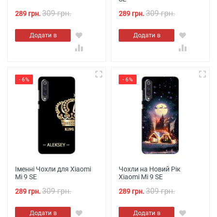
309 грн.
309 грн.
289 грн.
289 грн.
Додати в
Додати в
кошик
кошик
- 6%
- 6%
Іменні Чохли для Xiaomi
Чохли на Новий Рік
Mi 9 SE
Xiaomi Mi 9 SE
309 грн.
309 грн.
289 грн.
289 грн.
Додати в
Додати в