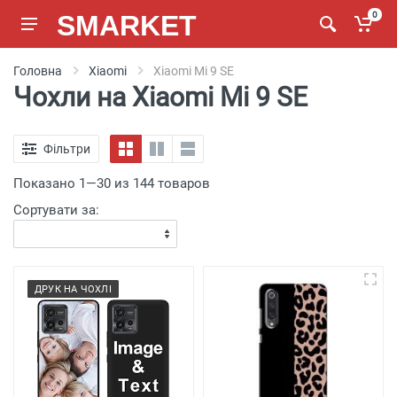
SMARKET
0
Головна
Xiaomi
Xiaomi Mi 9 SE
Чохли на Xiaomi Mi 9 SE
Фільтри
Показано 1—30 из 144 товаров
Сортувати за:
ДРУК НА ЧОХЛІ