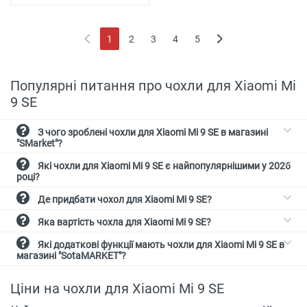
1
2
3
4
5
(current)
Популярні питання про чохли для Xiaomi Mi
9 SE
З чого зроблені чохли для Xiaomi Mi 9 SE в магазині
"SMarket"?
Які чохли для Xiaomi Mi 9 SE є найпопулярнішими у 2026
році?
Де придбати чохол для Xiaomi Mi 9 SE?
Яка вартість чохла для Xiaomi Mi 9 SE?
Які додаткові функції мають чохли для Xiaomi Mi 9 SE в
магазині "SotaMARKET"?
Ціни на чохли для Xiaomi Mi 9 SE