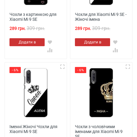
Чохли з картинкою для
Чохли для Xiaomi Mi 9 SE -
Xiaomi Mi 9 SE
Жіночі імена
309 грн.
309 грн.
289 грн.
289 грн.
Додати в
Додати в
кошик
кошик
- 6%
- 6%
Іменні Жіночі Чохли для
Чохли з чоловічими
Xiaomi Mi 9 SE
іменами для Xiaomi Mi 9
SE